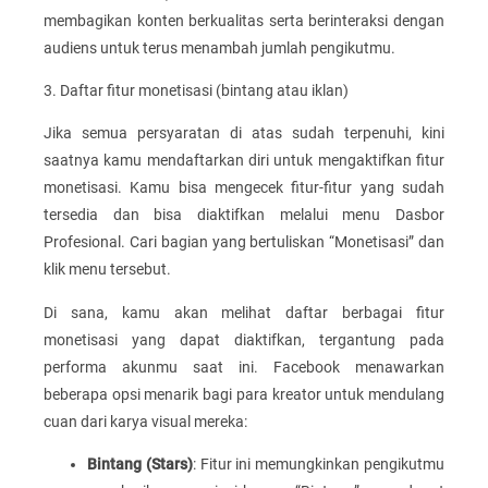
membagikan konten berkualitas serta berinteraksi dengan
audiens untuk terus menambah jumlah pengikutmu.
3. Daftar fitur monetisasi (bintang atau iklan)
Jika semua persyaratan di atas sudah terpenuhi, kini
saatnya kamu mendaftarkan diri untuk mengaktifkan fitur
monetisasi. Kamu bisa mengecek fitur-fitur yang sudah
tersedia dan bisa diaktifkan melalui menu Dasbor
Profesional. Cari bagian yang bertuliskan “Monetisasi” dan
klik menu tersebut.
Di sana, kamu akan melihat daftar berbagai fitur
monetisasi yang dapat diaktifkan, tergantung pada
performa akunmu saat ini. Facebook menawarkan
beberapa opsi menarik bagi para kreator untuk mendulang
cuan dari karya visual mereka:
Bintang (Stars)
: Fitur ini memungkinkan pengikutmu