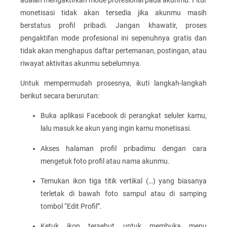
monetisasi tidak akan tersedia jika akunmu masih
berstatus profil pribadi. Jangan khawatir, proses
pengaktifan mode profesional ini sepenuhnya gratis dan
tidak akan menghapus daftar pertemanan, postingan, atau
riwayat aktivitas akunmu sebelumnya.
Untuk mempermudah prosesnya, ikuti langkah-langkah
berikut secara berurutan:
Buka aplikasi Facebook di perangkat seluler kamu,
lalu masuk ke akun yang ingin kamu monetisasi.
Akses halaman profil pribadimu dengan cara
mengetuk foto profil atau nama akunmu.
Temukan ikon tiga titik vertikal (…) yang biasanya
terletak di bawah foto sampul atau di samping
tombol “Edit Profil”.
Ketuk ikon tersebut untuk membuka menu