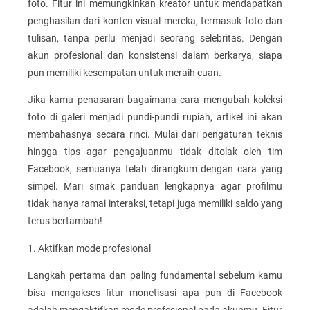
foto. Fitur ini memungkinkan kreator untuk mendapatkan
penghasilan dari konten visual mereka, termasuk foto dan
tulisan, tanpa perlu menjadi seorang selebritas. Dengan
akun profesional dan konsistensi dalam berkarya, siapa
pun memiliki kesempatan untuk meraih cuan.
Jika kamu penasaran bagaimana cara mengubah koleksi
foto di galeri menjadi pundi-pundi rupiah, artikel ini akan
membahasnya secara rinci. Mulai dari pengaturan teknis
hingga tips agar pengajuanmu tidak ditolak oleh tim
Facebook, semuanya telah dirangkum dengan cara yang
simpel. Mari simak panduan lengkapnya agar profilmu
tidak hanya ramai interaksi, tetapi juga memiliki saldo yang
terus bertambah!
1. Aktifkan mode profesional
Langkah pertama dan paling fundamental sebelum kamu
bisa mengakses fitur monetisasi apa pun di Facebook
adalah mengaktifkan mode profesional pada akunmu. Fitur