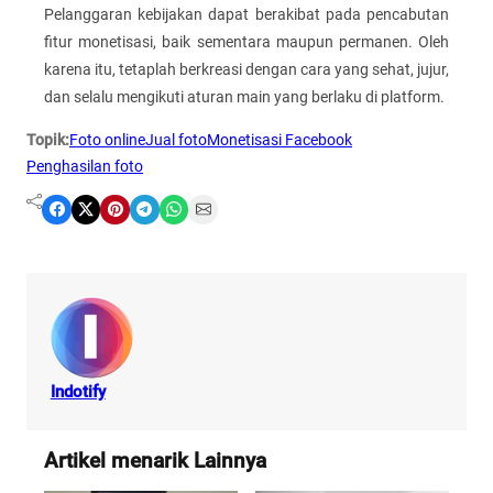
Pelanggaran kebijakan dapat berakibat pada pencabutan
fitur monetisasi, baik sementara maupun permanen. Oleh
karena itu, tetaplah berkreasi dengan cara yang sehat, jujur,
dan selalu mengikuti aturan main yang berlaku di platform.
Topik:
Foto online
Jual foto
Monetisasi Facebook
Penghasilan foto
Share on Facebook
Share on X
Share on Pinterest
Share on Telegram
Share on WhatsApp
Share on Email
Indotify
Artikel menarik Lainnya