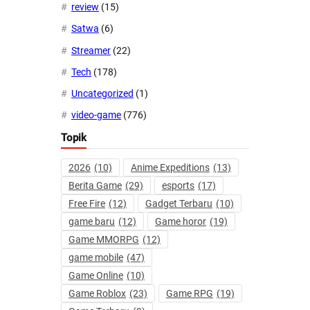
review
(15)
Satwa
(6)
Streamer
(22)
Tech
(178)
Uncategorized
(1)
video-game
(776)
Topik
2026
(10)
Anime Expeditions
(13)
Berita Game
(29)
esports
(17)
Free Fire
(12)
Gadget Terbaru
(10)
game baru
(12)
Game horor
(19)
Game MMORPG
(12)
game mobile
(47)
Game Online
(10)
Game Roblox
(23)
Game RPG
(19)