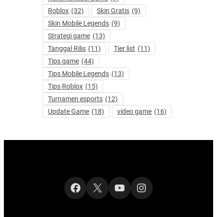
Roblox
(32)
Skin Gratis
(9)
Skin Mobile Legends
(9)
Strategi game
(13)
Tanggal Rilis
(11)
Tier list
(11)
Tips game
(44)
Tips Mobile Legends
(13)
Tips Roblox
(15)
Turnamen esports
(12)
Update Game
(18)
video game
(16)
Facebook
X
YouTube
Instagram