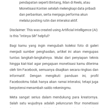
pendapatan seperti Bintang, Iklan di Reels, atau
Monetisasi Konten setelah melengkapi data pribadi
dan perbankan, serta menjaga performa akun
melalui posting rutin dan interaksi aktif.
Disclaimer: This was created using Artificial Intelligence (AI)
Is this “Intinya Sih” helpful?
Bagi kamu yang ingin mengubah koleksi foto di galeri
menjadi sumber penghasilan, artikel ini akan mengupas
tuntas langkah-langkahnya. Mulai dari penyiapan teknis
hingga kiat-kiat agar pengajuan monetisasi kamu diterima
oleh tim Facebook, semuanya disajikan secara ringkas dan
informatif. Dengan mengikuti panduan ini, profil
Facebookmu tidak hanya akan ramai interaksi, tetapi juga
berpotensi menambah saldo rekeningmu.
Meta sangat serius dalam mendukung para kreatornya.
Salah satu wujudnya adalah peluncuran fitur monetisasi