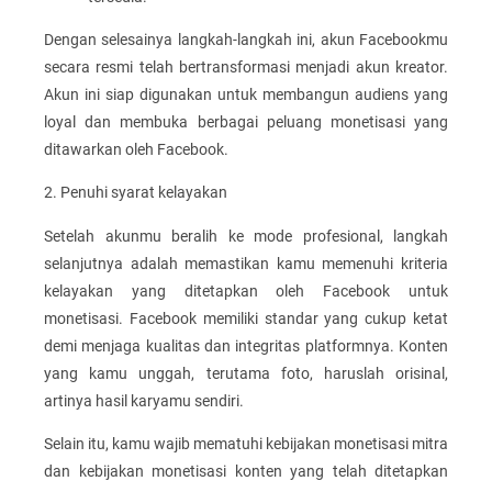
Dengan selesainya langkah-langkah ini, akun Facebookmu
secara resmi telah bertransformasi menjadi akun kreator.
Akun ini siap digunakan untuk membangun audiens yang
loyal dan membuka berbagai peluang monetisasi yang
ditawarkan oleh Facebook.
2. Penuhi syarat kelayakan
Setelah akunmu beralih ke mode profesional, langkah
selanjutnya adalah memastikan kamu memenuhi kriteria
kelayakan yang ditetapkan oleh Facebook untuk
monetisasi. Facebook memiliki standar yang cukup ketat
demi menjaga kualitas dan integritas platformnya. Konten
yang kamu unggah, terutama foto, haruslah orisinal,
artinya hasil karyamu sendiri.
Selain itu, kamu wajib mematuhi kebijakan monetisasi mitra
dan kebijakan monetisasi konten yang telah ditetapkan