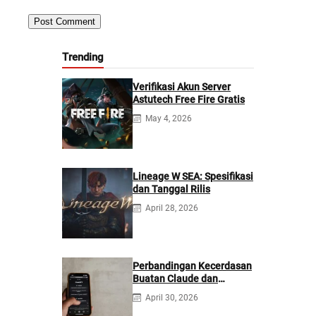
Trending
Verifikasi Akun Server
Astutech Free Fire Gratis
May 4, 2026
Lineage W SEA: Spesifikasi
dan Tanggal Rilis
April 28, 2026
Perbandingan Kecerdasan
Buatan Claude dan
ChatGPT: Mana yang
April 30, 2026
Lebih Baik?