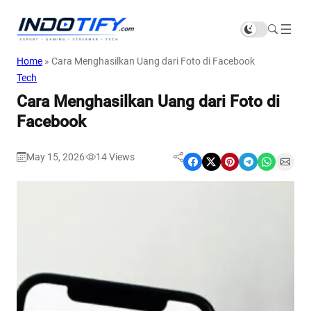
Home
»
Cara Menghasilkan Uang dari Foto di Facebook
Tech
Cara Menghasilkan Uang dari Foto di
Facebook
May 15, 2026
14
Views
|
Share on Facebook
Share on X
Share on Pinterest
Share on Telegram
Share on WhatsApp
Share on Email