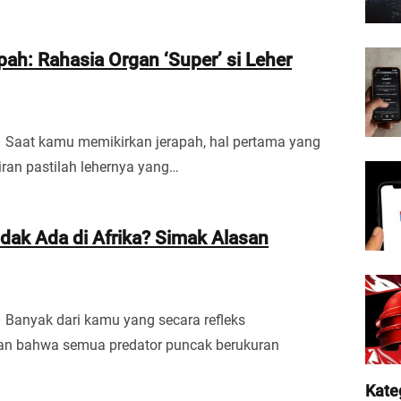
pah: Rahasia Organ ‘Super’ si Leher
– Saat kamu memikirkan jerapah, hal pertama yang
ikiran pastilah lehernya yang…
dak Ada di Afrika? Simak Alasan
– Banyak dari kamu yang secara refleks
 bahwa semua predator puncak berukuran
Kate