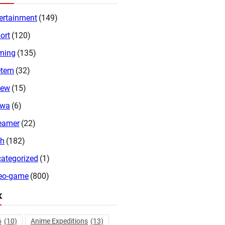
ertainment
(149)
ort
(120)
ming
(135)
etem
(32)
iew
(15)
twa
(6)
eamer
(22)
ch
(182)
ategorized
(1)
eo-game
(800)
k
6
(10)
Anime Expeditions
(13)