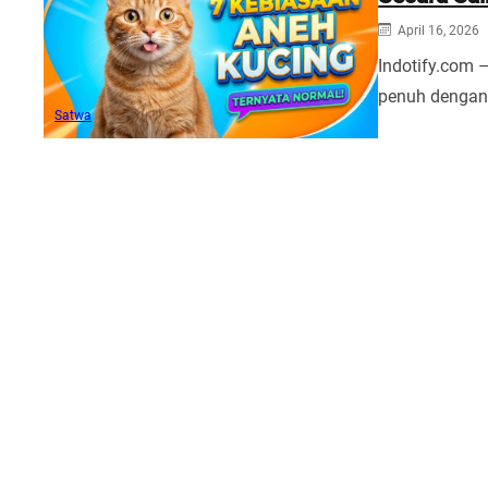
April 16, 2026
Indotify.com 
penuh dengan
Satwa