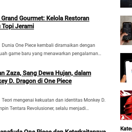
 Grand Gourmet: Kelola Restoran
 Topi Jerami
– Dunia One Piece kembali diramaikan dengan
buah game baru yang menawarkan pengalaman…
n Zaza, Sang Dewa Hujan, dalam
ey D. Dragon di One Piece
– Teori mengenai kekuatan dan identitas Monkey D.
pin Tentara Revolusioner, selalu menjadi…
Kate
anafuda One Piece dan Keterkaitannya