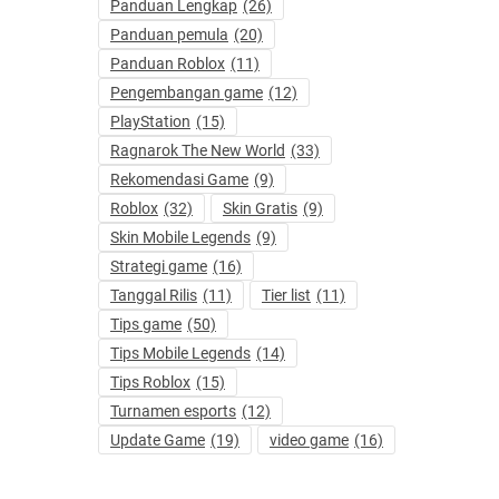
Panduan Lengkap
(26)
Panduan pemula
(20)
Panduan Roblox
(11)
Pengembangan game
(12)
PlayStation
(15)
Ragnarok The New World
(33)
Rekomendasi Game
(9)
Roblox
(32)
Skin Gratis
(9)
Skin Mobile Legends
(9)
Strategi game
(16)
Tanggal Rilis
(11)
Tier list
(11)
Tips game
(50)
Tips Mobile Legends
(14)
Tips Roblox
(15)
Turnamen esports
(12)
Update Game
(19)
video game
(16)