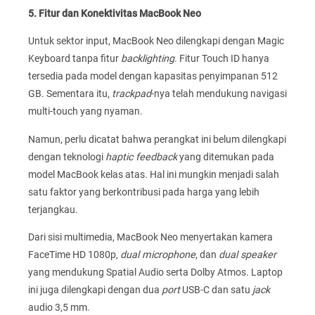
5. Fitur dan Konektivitas MacBook Neo
Untuk sektor input, MacBook Neo dilengkapi dengan Magic
Keyboard tanpa fitur
backlighting
. Fitur Touch ID hanya
tersedia pada model dengan kapasitas penyimpanan 512
GB. Sementara itu,
trackpad
-nya telah mendukung navigasi
multi-touch yang nyaman.
Namun, perlu dicatat bahwa perangkat ini belum dilengkapi
dengan teknologi
haptic feedback
yang ditemukan pada
model MacBook kelas atas. Hal ini mungkin menjadi salah
satu faktor yang berkontribusi pada harga yang lebih
terjangkau.
Dari sisi multimedia, MacBook Neo menyertakan kamera
FaceTime HD 1080p,
dual microphone
, dan
dual speaker
yang mendukung Spatial Audio serta Dolby Atmos. Laptop
ini juga dilengkapi dengan dua
port
USB-C dan satu
jack
audio 3,5 mm.