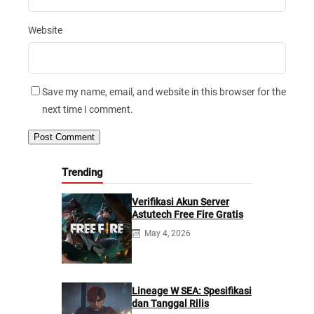
Website
Save my name, email, and website in this browser for the
next time I comment.
Trending
Verifikasi Akun Server
Astutech Free Fire Gratis
May 4, 2026
Lineage W SEA: Spesifikasi
dan Tanggal Rilis