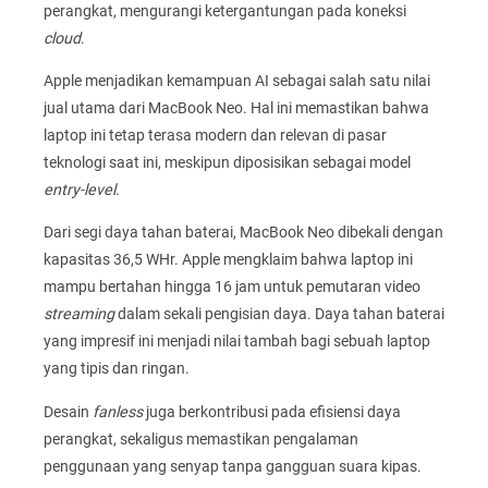
perangkat, mengurangi ketergantungan pada koneksi
cloud
.
Apple menjadikan kemampuan AI sebagai salah satu nilai
jual utama dari MacBook Neo. Hal ini memastikan bahwa
laptop ini tetap terasa modern dan relevan di pasar
teknologi saat ini, meskipun diposisikan sebagai model
entry-level
.
Dari segi daya tahan baterai, MacBook Neo dibekali dengan
kapasitas 36,5 WHr. Apple mengklaim bahwa laptop ini
mampu bertahan hingga 16 jam untuk pemutaran video
streaming
dalam sekali pengisian daya. Daya tahan baterai
yang impresif ini menjadi nilai tambah bagi sebuah laptop
yang tipis dan ringan.
Desain
fanless
juga berkontribusi pada efisiensi daya
perangkat, sekaligus memastikan pengalaman
penggunaan yang senyap tanpa gangguan suara kipas.