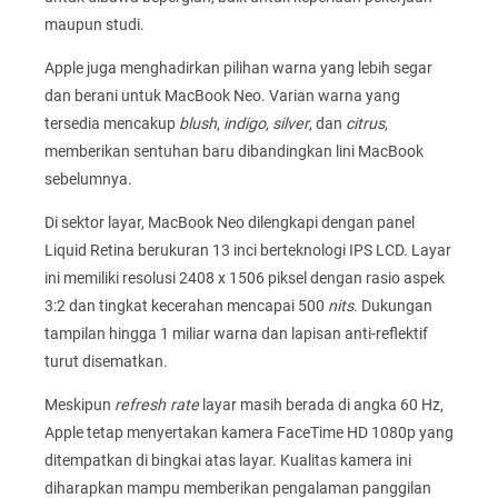
maupun studi.
Apple juga menghadirkan pilihan warna yang lebih segar
dan berani untuk MacBook Neo. Varian warna yang
tersedia mencakup
blush
,
indigo
,
silver
, dan
citrus
,
memberikan sentuhan baru dibandingkan lini MacBook
sebelumnya.
Di sektor layar, MacBook Neo dilengkapi dengan panel
Liquid Retina berukuran 13 inci berteknologi IPS LCD. Layar
ini memiliki resolusi 2408 x 1506 piksel dengan rasio aspek
3:2 dan tingkat kecerahan mencapai 500
nits
. Dukungan
tampilan hingga 1 miliar warna dan lapisan anti-reflektif
turut disematkan.
Meskipun
refresh rate
layar masih berada di angka 60 Hz,
Apple tetap menyertakan kamera FaceTime HD 1080p yang
ditempatkan di bingkai atas layar. Kualitas kamera ini
diharapkan mampu memberikan pengalaman panggilan