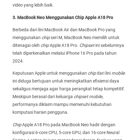
video yang lebih baik.
3. MacBook Neo Menggunakan Chip Apple A18 Pro
Berbeda dari lini MacBook Air dan MacBook Pro yang
menggunakan
chip
seri M, MacBook Neo memilih untuk
ditenagai oleh
chip
Apple A18 Pro.
Chipset
ini sebelumnya
telah diperkenalkan melalui iPhone 16 Pro pada tahun
2024.
Keputusan Apple untuk menggunakan
chip
dari lini
mobile
ini diduga bertujuan untuk meningkatkan efisiensi daya
sekaligus menjaga agar harga perangkat tetap kompetitif.
Meskipun berasal dari keluarga
chipset
mobile
,
performanya diklaim mampu memenuhi kebutuhan
komputasi harian pengguna.
Chip
Apple A18 Pro pada MacBook Neo hadir dengan
konfigurasi 6-core CPU, 5-core GPU, dan 16-core Neural