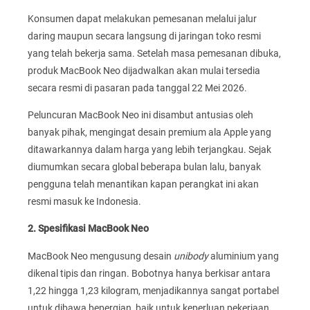
Konsumen dapat melakukan pemesanan melalui jalur
daring maupun secara langsung di jaringan toko resmi
yang telah bekerja sama. Setelah masa pemesanan dibuka,
produk MacBook Neo dijadwalkan akan mulai tersedia
secara resmi di pasaran pada tanggal 22 Mei 2026.
Peluncuran MacBook Neo ini disambut antusias oleh
banyak pihak, mengingat desain premium ala Apple yang
ditawarkannya dalam harga yang lebih terjangkau. Sejak
diumumkan secara global beberapa bulan lalu, banyak
pengguna telah menantikan kapan perangkat ini akan
resmi masuk ke Indonesia.
2. Spesifikasi MacBook Neo
MacBook Neo mengusung desain
unibody
aluminium yang
dikenal tipis dan ringan. Bobotnya hanya berkisar antara
1,22 hingga 1,23 kilogram, menjadikannya sangat portabel
untuk dibawa bepergian, baik untuk keperluan pekerjaan