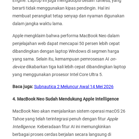
Engine. Laptop ini juga mengadopsi desain
fanless
, yang
berarti tidak menggunakan kipas pendingin. Hal ini
membuat perangkat tetap senyap dan nyaman digunakan
dalam jangka waktu lama.
Apple mengklaim bahwa performa MacBook Neo dalam
penjelajahan web dapat mencapai 50 persen lebih cepat
dibandingkan dengan laptop Windows di segmen harga
yang sama. Selain itu, kemampuan pemrosesan AI
on-
device
dikabarkan tiga kali lebih cepat dibandingkan laptop
yang menggunakan prosesor Intel Core Ultra 5.
Baca juga:
Subnautica 2 Meluncur Awal 14 Mei 2026
4. MacBook Neo Sudah Mendukung Apple Intelligence
MacBook Neo akan menjalankan sistem operasi macOS 26
Tahoe yang telah terintegrasi penuh dengan fitur
Apple
Intelligence
. Keberadaan fitur AI ini memungkinkan
berbagai proses cerdas berjalan secara langsung di