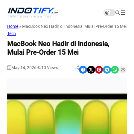
Home
»
MacBook Neo Hadir di Indonesia, Mulai Pre-Order 15 Mei
Tech
MacBook Neo Hadir di Indonesia,
Mulai Pre-Order 15 Mei
May 14, 2026
10
Views
|
Share on Facebook
Share on X
Share on Pinterest
Share on Telegram
Share on WhatsApp
Share on Email