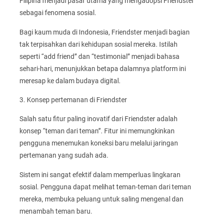
Filipina menjadi pasar utama yang mengadopsi Friendster
sebagai fenomena sosial.
Bagi kaum muda di Indonesia, Friendster menjadi bagian
tak terpisahkan dari kehidupan sosial mereka. Istilah
seperti “add friend” dan “testimonial” menjadi bahasa
sehari-hari, menunjukkan betapa dalamnya platform ini
meresap ke dalam budaya digital.
3. Konsep pertemanan di Friendster
Salah satu fitur paling inovatif dari Friendster adalah
konsep “teman dari teman”. Fitur ini memungkinkan
pengguna menemukan koneksi baru melalui jaringan
pertemanan yang sudah ada.
Sistem ini sangat efektif dalam memperluas lingkaran
sosial. Pengguna dapat melihat teman-teman dari teman
mereka, membuka peluang untuk saling mengenal dan
menambah teman baru.