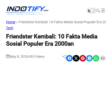
Home
»
Friendster Kembali: 10 Fakta Media Sosial Populer Era 2000
Tech
Friendster Kembali: 10 Fakta Media
Sosial Populer Era 2000an
May 8, 2026
5
Views
|
Share on Facebook
Share on X
Share on Pinterest
Share on Telegram
Share on WhatsApp
Share on Email