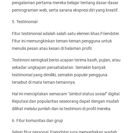
pengalaman pertama mereka belajar tentang dasar-dasar
pemrograman web, serta sarana ekspresi diri yang kreatif.
5. Testimonial
Fitur testimonial adalah salah satu elemen khas Friendster.
Fitur ini memungkinkan teman-teman pengguna untuk
menulis pesan atau kesan di halaman profil.
Testimoni seringkali berisi ucapan terima kasih, pujian, atau
sekadar ungkapan persahabatan. Semakin banyak
testimonial yang dimiliki, semakin populer pengguna
tersebut di mata teman-temannya.
Hal ini menciptakan semacam “simbol status sosial” digital.
Reputasi dan popularitas seseorang dapat dengan mudah
dilihat melalui jumlah dan isi testimoni di profil mereka.
6. Fitur komunitas dan grup
Selain fitur personal, Friendster juga menyediakan wadah