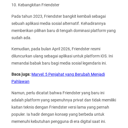
10. Kebangkitan Friendster
Pada tahun 2023, Friendster bangkit kembali sebagai
sebuah aplikasi media sosial alternatif. Kehadirannya
memberikan pilihan baru di tengah dominasi platform yang
sudah ada.
Kemudian, pada bulan April 2026, Friendster resmi
diluncurkan ulang sebagai aplikasi untuk platform iOS. Ini
menandai babak baru bagi media sosial legendaris ini.
Baca juga:
Marvel: 5 Penjahat yang Berubah Menjadi
Pahlawan
Namun, perlu dicatat bahwa Friendster yang baru ini
adalah platform yang sepenuhnya privat dan tidak memiliki
kaitan teknis dengan Friendster versi lama yang pernah
populer. Ia hadir dengan konsep yang berbeda untuk
memenuhi kebutuhan pengguna di era digital saat ini.