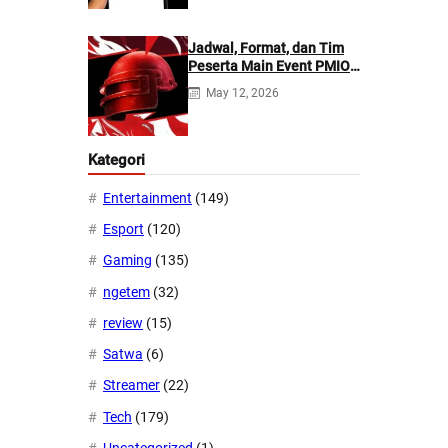
Jadwal, Format, dan Tim
Peserta Main Event PMIO
2026
May 12, 2026
Kategori
Entertainment
(149)
Esport
(120)
Gaming
(135)
ngetem
(32)
review
(15)
Satwa
(6)
Streamer
(22)
Tech
(179)