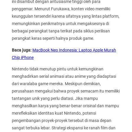
ini disambut dengan antusiasme tinggi oleh para
penggemar. Menurut Furukawa, konten video memiliki
keunggulan tersendiri karena sifatnya yang lintas platform,
memungkinkan penikmatnya untuk mengaksesnya di
berbagai perangkat tanpa terikat pada siklus perilisan
perangkat keras seperti halnya produk game.
Baca juga:
MacBook Neo Indonesia: Laptop Apple Murah
Chip iPhone
Nintendo tidak menutup pintu untuk kemungkinan
menghadirkan serial animasi atau anime yang diadaptasi
dari waralaba game mereka. Meskipun demikian,
perusahaan mengakui bahwa proyek semacam itu memiliki
tantangan unik yang perlu diatasi. Jika mampu
menghasilkan karya yang benar-benar orisinal dan mampu
merefleksikan identitas kuat Nintendo, potensi
pengembangan proyek-proyek tersebut di masa depan
sangat terbuka lebar. Strategi ekspansi ke ranah film dan