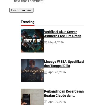
next time I comment.
Trending
Verifikasi Akun Server
Astutech Free Fire Gratis
May 4, 2026
Lineage W SEA: Spesifikasi
dan Tanggal Rilis
April 28, 2026
Perbandingan Kecerdasan
Buatan Claude dan
ChatGPT: Mana yang
April 30, 2026
Lebih Baik?