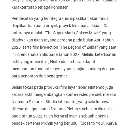
karakter tetap terjaga konsisten.
Pendekatan yang terintegrasi ini dipastikan akan terus
diaplikasikan pada proyek-proyek film masa depan. Di
antaranya adalah “The Super Mario Galaxy Movie” yang
dijadwalkan akan tayang perdana pada bulan April tahun
2026, serta film live-action “The Legend of Zelda” yang saat
ini direncanakan rilis pada tahun 2027. Melalui keterlibatan
aktif yang intensif ini, Nintendo berharap dapat
membangun fondasi kepercayaan jangka panjang dengan
para penonton dan penggemar.
Selain fokus pada produksi film layar lebar, Nintendo juga
secara aktif mengembangkan konten video pendek melalui
Nintendo Pictures. Studio internal ini, yang sebelumnya
dikenal dengan nama Dynamo Pictures sebelum diakuisisi
pada tahun 2022, telah berhasil merilis sebuah animasi
pendek bertema Pikmin yang berjudul “Close to You”. Karya