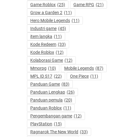
Game Roblox
(25)
Game RPG
(21)
Grow a Garden 2
(11)
Hero Mobile Legends
(11)
Industri game
(45)
item langka
(11)
Kode Redeem
(33)
Kode Roblox
(12)
Kolaborasi Game
(12)
Mmorpg
(10)
Mobile Legends
(87)
MPL ID S17
(22)
One Piece
(11)
Panduan Game
(83)
Panduan Lengkap
(26)
Panduan pemula
(20)
Panduan Roblox
(11)
Pengembangan game
(12)
PlayStation
(15)
Ragnarok The New World
(33)