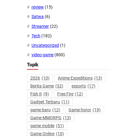
review
(15)
Satwa
(6)
Streamer
(22)
Tech
(182)
Uncategorized
(1)
video-game
(800)
Topik
2026
(10)
Anime Expeditions
(13)
Berita Game
(32)
esports
(17)
Fish It
(9)
Free Fire
(12)
Gadget Terbaru
(11)
game baru
(12)
Game horor
(19)
Game MMORPG
(13)
game mobile
(51)
Game Online
(10)