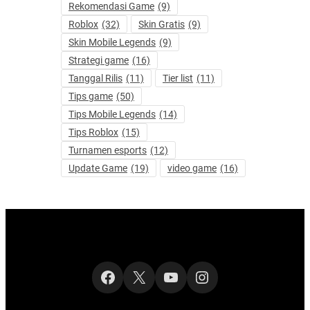
Rekomendasi Game
(9)
Roblox
(32)
Skin Gratis
(9)
Skin Mobile Legends
(9)
Strategi game
(16)
Tanggal Rilis
(11)
Tier list
(11)
Tips game
(50)
Tips Mobile Legends
(14)
Tips Roblox
(15)
Turnamen esports
(12)
Update Game
(19)
video game
(16)
Facebook
X
YouTube
Instagram