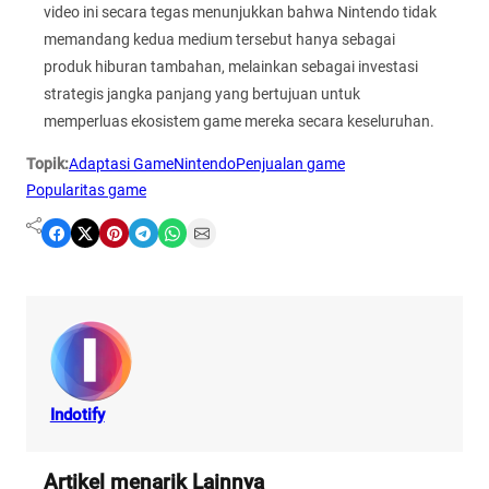
video ini secara tegas menunjukkan bahwa Nintendo tidak
memandang kedua medium tersebut hanya sebagai
produk hiburan tambahan, melainkan sebagai investasi
strategis jangka panjang yang bertujuan untuk
memperluas ekosistem game mereka secara keseluruhan.
Topik:
Adaptasi Game
Nintendo
Penjualan game
Popularitas game
Share on Facebook
Share on X
Share on Pinterest
Share on Telegram
Share on WhatsApp
Share on Email
Indotify
Artikel menarik Lainnya