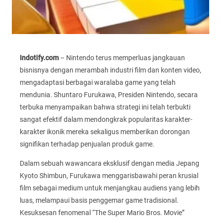
Indotify.com
– Nintendo terus memperluas jangkauan
bisnisnya dengan merambah industri film dan konten video,
mengadaptasi berbagai waralaba game yang telah
mendunia. Shuntaro Furukawa, Presiden Nintendo, secara
terbuka menyampaikan bahwa strategi ini telah terbukti
sangat efektif dalam mendongkrak popularitas karakter-
karakter ikonik mereka sekaligus memberikan dorongan
signifikan terhadap penjualan produk game.
Dalam sebuah wawancara eksklusif dengan media Jepang
Kyoto Shimbun, Furukawa menggarisbawahi peran krusial
film sebagai medium untuk menjangkau audiens yang lebih
luas, melampaui basis penggemar game tradisional.
Kesuksesan fenomenal “The Super Mario Bros. Movie”