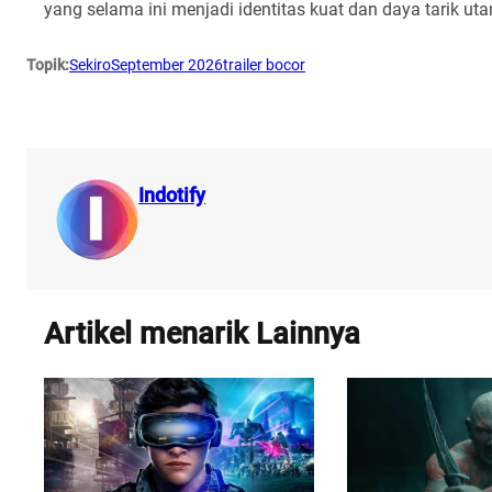
yang selama ini menjadi identitas kuat dan daya tarik uta
Topik:
Sekiro
September 2026
trailer bocor
Indotify
Artikel menarik Lainnya