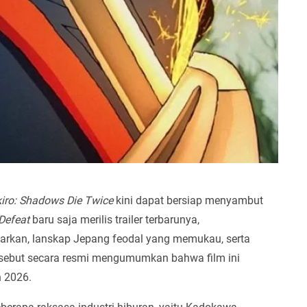
iro: Shadows Die Twice
kini dapat bersiap menyambut
 Defeat
baru saja merilis trailer terbarunya,
rkan, lanskap Jepang feodal yang memukau, serta
 tersebut secara resmi mengumumkan bahwa film ini
 2026.