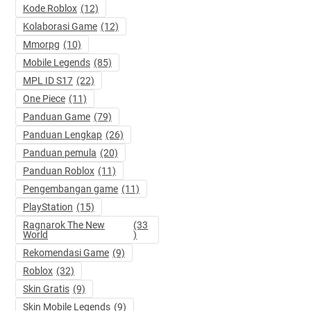
Kode Roblox
(12)
Kolaborasi Game
(12)
Mmorpg
(10)
Mobile Legends
(85)
MPL ID S17
(22)
One Piece
(11)
Panduan Game
(79)
Panduan Lengkap
(26)
Panduan pemula
(20)
Panduan Roblox
(11)
Pengembangan game
(11)
PlayStation
(15)
Ragnarok The New
(33
World
)
Rekomendasi Game
(9)
Roblox
(32)
Skin Gratis
(9)
Skin Mobile Legends
(9)