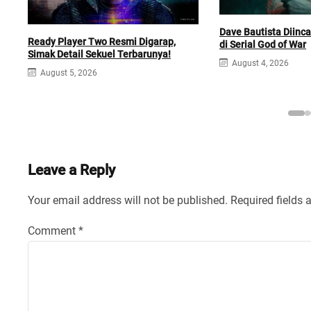
Dave Bautista Diinc
Ready Player Two Resmi Digarap,
di Serial God of War
Simak Detail Sekuel Terbarunya!
August 4, 2026
August 5, 2026
Leave a Reply
Your email address will not be published.
Required fields
Comment
*