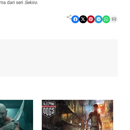
ma dari seri
Sekiro
.
Share on Facebook
Share on X
Share on Pinterest
Share on Telegram
Share on WhatsApp
Share on Email