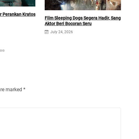
ar Perankan Kratos
Pers
Film Sleeping Dogs Segera Hadir, Sang
Trek
Aktor Beri Bocoran Seru
J
July 24, 2026
 are marked
*