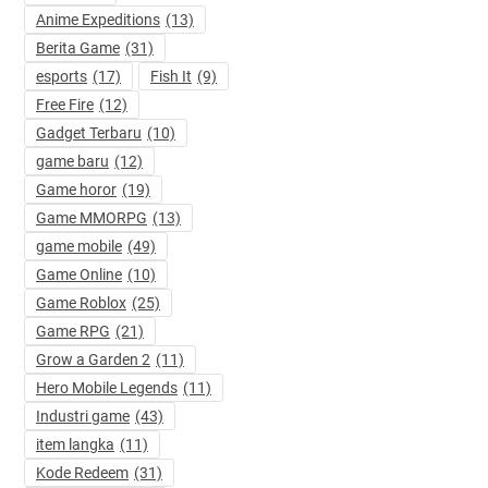
Anime Expeditions
(13)
Berita Game
(31)
esports
(17)
Fish It
(9)
Free Fire
(12)
Gadget Terbaru
(10)
game baru
(12)
Game horor
(19)
Game MMORPG
(13)
game mobile
(49)
Game Online
(10)
Game Roblox
(25)
Game RPG
(21)
Grow a Garden 2
(11)
Hero Mobile Legends
(11)
Industri game
(43)
item langka
(11)
Kode Redeem
(31)