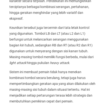
karakter secara terpisah. Pendekatan ini memungkinkan
terciptanya berbagai kombinasi serangan, pertahanan,
hingga gerakan menghindar yang lebih variatif dan
ekspresif.
Keunikan tersebut juga tercermin dari tata letak kontrol
yang digunakan. Tombol LB dan LT (atau L2 dan L1)
berfungsi untuk melancarkan serangan menggunakan
bagian kiri tubuh, sedangkan RB dan RT (atau R2 dan R1)
digunakan untuk menyerang dengan sisi kanan tubuh.
Masing-masing tombol memiliki fungsi berbeda, mulai dari
light attack
hingga pukulan
heavy attack
.
Sistem ini membuat pemain tidak hanya menekan
kombinasi tombol secara berulang, tetapi juga harus
mempertimbangkan gerakan apa yang akan dilakukan oleh
masing-masing sisi tubuh dalam situasi tertentu. Hal ini
menjadikan setiap pertarungan terasa lebih strategis dan
membutuhkan pemikiran cepat dari pemain.