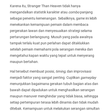
Karena itu, Stranger Than Heaven tidak hanya
mengandalkan statistik karakter atau
combo
panjang
sebagai penentu kemenangan. Sebaliknya, game ini lebih
menekankan kemampuan pemain dalam membaca
pergerakan lawan dan menyesuaikan strategi selama
pertarungan berlangsung. Musuh yang pada awalnya
tampak terlalu kuat pun perlahan dapat ditaklukkan
setelah pemain memahami pola serangan mereka dan
mengetahui kapan waktu yang tepat untuk menyerang
maupun bertahan.
Hal tersebut membuat posisi,
timing
, dan improvisasi
menjadi faktor yang sangat penting. Cuplikan
gameplay
menunjukkan bagaimana gerakan tubuh bagian atas dan
bawah dapat dipadukan untuk menghasilkan serangan
maupun manuver menghindar yang tidak biasa, sehingga
setiap pertempuran terasa lebih dinamis dan tidak mudah
ditebak. Kemampuan untuk melakukan serangan simultan