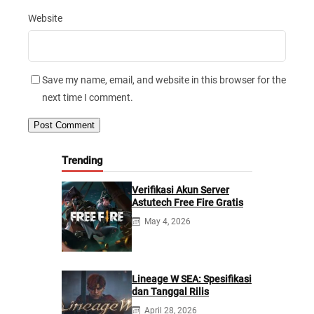
Website
Save my name, email, and website in this browser for the
next time I comment.
Trending
Verifikasi Akun Server
Astutech Free Fire Gratis
May 4, 2026
Lineage W SEA: Spesifikasi
dan Tanggal Rilis
April 28, 2026