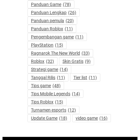
Panduan Game
(78)
Panduan Lengkap
(26)
Panduan pemula
(20)
Panduan Roblox
(11)
Pengembangan game
(11)
PlayStation
(15)
Ragnarok The New World
(33)
Roblox
(32)
Skin Gratis
(9)
Strategi game
(14)
Tanggal Rilis
(11)
Tier list
(11)
Tips game
(48)
Tips Mobile Legends
(14)
Tips Roblox
(15)
Turnamen esports
(12)
Update Game
(18)
video game
(16)