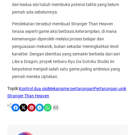
dari kedua sisi tubuh membuka potensi taktis yang belum
pernah ada sebelumnya.
Pendekatan tersebut membuat Stranger Than Heaven
terasa seperti game aksi berbasis keterampilan, di mana
kemenangan diperoleh melalui proses belajar dan
penguasaan mekanik, bukan sekadar meningkatkan level
karakter. Dengan identitas yang semakin berbeda dari seri
Like a Dragon, proyek terbaru Ryu Ga Gotoku Studio ini
berpotensi menjadi salah satu game paling ambisius yang
pernah mereka ciptakan.
Topik:
Kontrol dua sisi
Mekanisme pertarungan
Pertarungan unik
Stranger Than Heaven
Share on Facebook
Share on X
Share on Pinterest
Share on Telegram
Share on WhatsApp
Share on Email