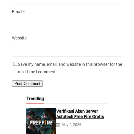
Email
*
Website
Save my name, email, and website in this browser for the
next time I comment.
Trending
Verifikasi Akun Server
Astutech Free Fire Gratis
May 4, 2026