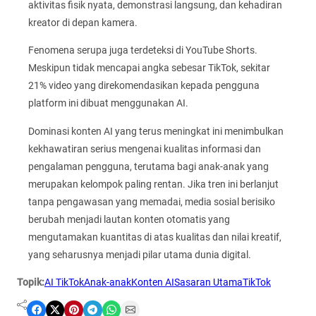
aktivitas fisik nyata, demonstrasi langsung, dan kehadiran
kreator di depan kamera.
Fenomena serupa juga terdeteksi di YouTube Shorts.
Meskipun tidak mencapai angka sebesar TikTok, sekitar
21% video yang direkomendasikan kepada pengguna
platform ini dibuat menggunakan AI.
Dominasi konten AI yang terus meningkat ini menimbulkan
kekhawatiran serius mengenai kualitas informasi dan
pengalaman pengguna, terutama bagi anak-anak yang
merupakan kelompok paling rentan. Jika tren ini berlanjut
tanpa pengawasan yang memadai, media sosial berisiko
berubah menjadi lautan konten otomatis yang
mengutamakan kuantitas di atas kualitas dan nilai kreatif,
yang seharusnya menjadi pilar utama dunia digital.
Topik:
AI TikTok
Anak-anak
Konten AI
Sasaran Utama
TikTok
Share on Facebook
Share on X
Share on Pinterest
Share on Telegram
Share on WhatsApp
Share on Email