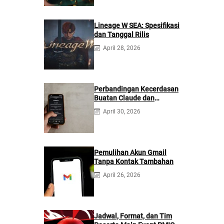
Lineage W SEA: Spesifikasi
dan Tanggal Rilis
April 28, 2026
Perbandingan Kecerdasan
Buatan Claude dan
ChatGPT: Mana yang
April 30, 2026
Lebih Baik?
Pemulihan Akun Gmail
Tanpa Kontak Tambahan
April 26, 2026
Jadwal, Format, dan Tim