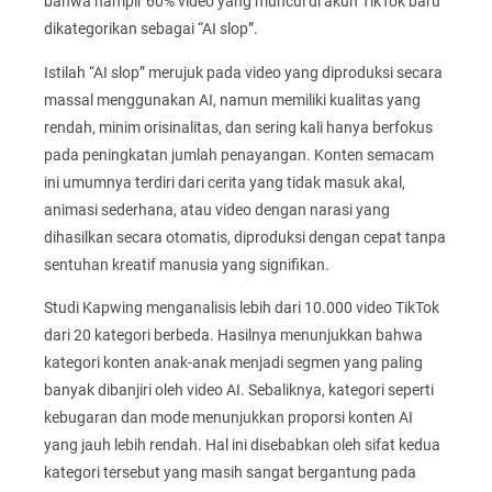
bahwa hampir 60% video yang muncul di akun TikTok baru
dikategorikan sebagai “AI slop”.
Istilah “AI slop” merujuk pada video yang diproduksi secara
massal menggunakan AI, namun memiliki kualitas yang
rendah, minim orisinalitas, dan sering kali hanya berfokus
pada peningkatan jumlah penayangan. Konten semacam
ini umumnya terdiri dari cerita yang tidak masuk akal,
animasi sederhana, atau video dengan narasi yang
dihasilkan secara otomatis, diproduksi dengan cepat tanpa
sentuhan kreatif manusia yang signifikan.
Studi Kapwing menganalisis lebih dari 10.000 video TikTok
dari 20 kategori berbeda. Hasilnya menunjukkan bahwa
kategori konten anak-anak menjadi segmen yang paling
banyak dibanjiri oleh video AI. Sebaliknya, kategori seperti
kebugaran dan mode menunjukkan proporsi konten AI
yang jauh lebih rendah. Hal ini disebabkan oleh sifat kedua
kategori tersebut yang masih sangat bergantung pada