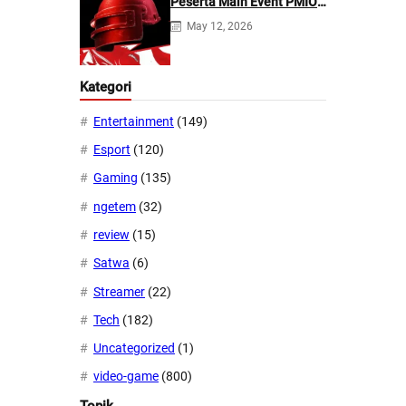
Peserta Main Event PMIO
2026
May 12, 2026
Kategori
Entertainment
(149)
Esport
(120)
Gaming
(135)
ngetem
(32)
review
(15)
Satwa
(6)
Streamer
(22)
Tech
(182)
Uncategorized
(1)
video-game
(800)