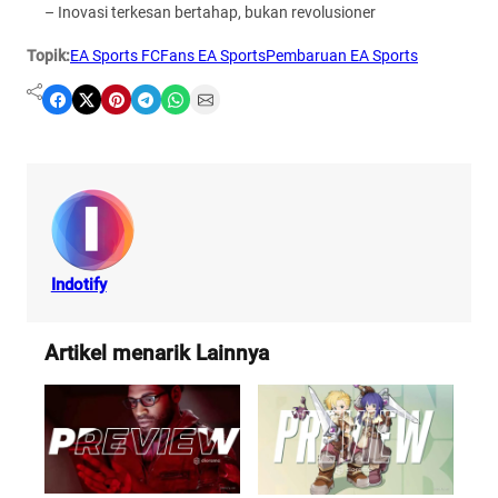
– Inovasi terkesan bertahap, bukan revolusioner
Topik:
EA Sports FC
Fans EA Sports
Pembaruan EA Sports
Share on Facebook
Share on X
Share on Pinterest
Share on Telegram
Share on WhatsApp
Share on Email
Indotify
Artikel menarik Lainnya