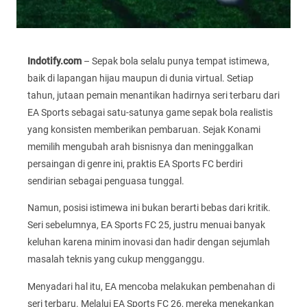
Indotify.com
– Sepak bola selalu punya tempat istimewa,
baik di lapangan hijau maupun di dunia virtual. Setiap
tahun, jutaan pemain menantikan hadirnya seri terbaru dari
EA Sports sebagai satu-satunya game sepak bola realistis
yang konsisten memberikan pembaruan. Sejak Konami
memilih mengubah arah bisnisnya dan meninggalkan
persaingan di genre ini, praktis EA Sports FC berdiri
sendirian sebagai penguasa tunggal.
Namun, posisi istimewa ini bukan berarti bebas dari kritik.
Seri sebelumnya, EA Sports FC 25, justru menuai banyak
keluhan karena minim inovasi dan hadir dengan sejumlah
masalah teknis yang cukup mengganggu.
Menyadari hal itu, EA mencoba melakukan pembenahan di
seri terbaru. Melalui EA Sports FC 26, mereka menekankan