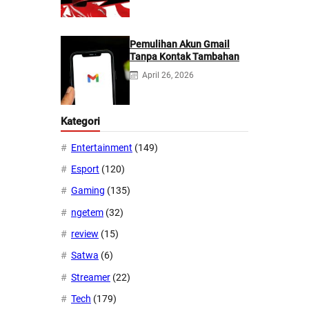
Pemulihan Akun Gmail
Tanpa Kontak Tambahan
April 26, 2026
Kategori
Entertainment
(149)
Esport
(120)
Gaming
(135)
ngetem
(32)
review
(15)
Satwa
(6)
Streamer
(22)
Tech
(179)