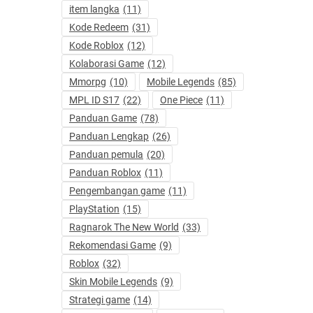
item langka
(11)
Kode Redeem
(31)
Kode Roblox
(12)
Kolaborasi Game
(12)
Mmorpg
(10)
Mobile Legends
(85)
MPL ID S17
(22)
One Piece
(11)
Panduan Game
(78)
Panduan Lengkap
(26)
Panduan pemula
(20)
Panduan Roblox
(11)
Pengembangan game
(11)
PlayStation
(15)
Ragnarok The New World
(33)
Rekomendasi Game
(9)
Roblox
(32)
Skin Mobile Legends
(9)
Strategi game
(14)