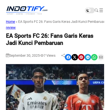
Home
»
EA Sports FC 26: Fans Garis Keras Jadi Kunci Pembaruan
review
EA Sports FC 26: Fans Garis Keras
Jadi Kunci Pembaruan
September 30, 2025
7
Views
|
Share on Facebook
Share on X
Share on Pinterest
Share on Telegram
Share on WhatsApp
Share on Email