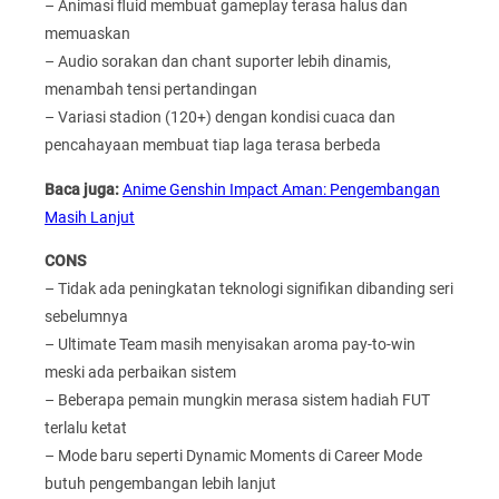
– Animasi fluid membuat gameplay terasa halus dan
memuaskan
– Audio sorakan dan chant suporter lebih dinamis,
menambah tensi pertandingan
– Variasi stadion (120+) dengan kondisi cuaca dan
pencahayaan membuat tiap laga terasa berbeda
Baca juga:
Anime Genshin Impact Aman: Pengembangan
Masih Lanjut
CONS
– Tidak ada peningkatan teknologi signifikan dibanding seri
sebelumnya
– Ultimate Team masih menyisakan aroma pay-to-win
meski ada perbaikan sistem
– Beberapa pemain mungkin merasa sistem hadiah FUT
terlalu ketat
– Mode baru seperti Dynamic Moments di Career Mode
butuh pengembangan lebih lanjut