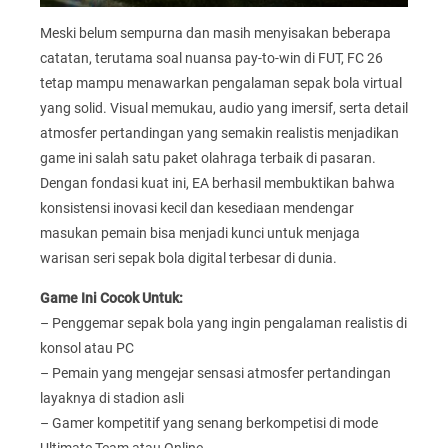
Meski belum sempurna dan masih menyisakan beberapa
catatan, terutama soal nuansa pay-to-win di FUT, FC 26
tetap mampu menawarkan pengalaman sepak bola virtual
yang solid. Visual memukau, audio yang imersif, serta detail
atmosfer pertandingan yang semakin realistis menjadikan
game ini salah satu paket olahraga terbaik di pasaran.
Dengan fondasi kuat ini, EA berhasil membuktikan bahwa
konsistensi inovasi kecil dan kesediaan mendengar
masukan pemain bisa menjadi kunci untuk menjaga
warisan seri sepak bola digital terbesar di dunia.
Game Ini Cocok Untuk:
– Penggemar sepak bola yang ingin pengalaman realistis di
konsol atau PC
– Pemain yang mengejar sensasi atmosfer pertandingan
layaknya di stadion asli
– Gamer kompetitif yang senang berkompetisi di mode
Ultimate Team atau Online