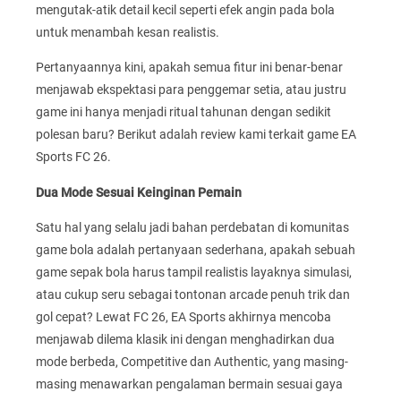
mengutak-atik detail kecil seperti efek angin pada bola
untuk menambah kesan realistis.
Pertanyaannya kini, apakah semua fitur ini benar-benar
menjawab ekspektasi para penggemar setia, atau justru
game ini hanya menjadi ritual tahunan dengan sedikit
polesan baru? Berikut adalah review kami terkait game EA
Sports FC 26.
Dua Mode Sesuai Keinginan Pemain
Satu hal yang selalu jadi bahan perdebatan di komunitas
game bola adalah pertanyaan sederhana, apakah sebuah
game sepak bola harus tampil realistis layaknya simulasi,
atau cukup seru sebagai tontonan arcade penuh trik dan
gol cepat? Lewat FC 26, EA Sports akhirnya mencoba
menjawab dilema klasik ini dengan menghadirkan dua
mode berbeda, Competitive dan Authentic, yang masing-
masing menawarkan pengalaman bermain sesuai gaya