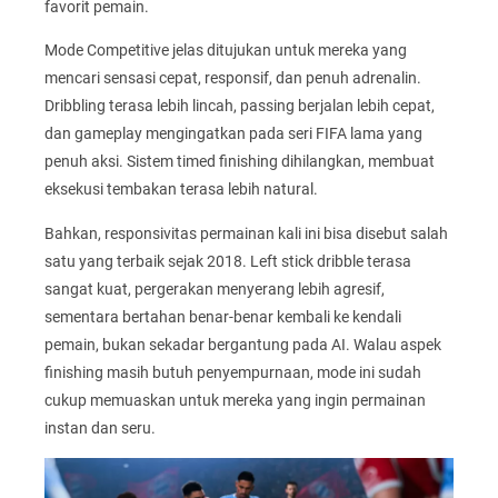
favorit pemain.
Mode Competitive jelas ditujukan untuk mereka yang
mencari sensasi cepat, responsif, dan penuh adrenalin.
Dribbling terasa lebih lincah, passing berjalan lebih cepat,
dan gameplay mengingatkan pada seri FIFA lama yang
penuh aksi. Sistem timed finishing dihilangkan, membuat
eksekusi tembakan terasa lebih natural.
Bahkan, responsivitas permainan kali ini bisa disebut salah
satu yang terbaik sejak 2018. Left stick dribble terasa
sangat kuat, pergerakan menyerang lebih agresif,
sementara bertahan benar-benar kembali ke kendali
pemain, bukan sekadar bergantung pada AI. Walau aspek
finishing masih butuh penyempurnaan, mode ini sudah
cukup memuaskan untuk mereka yang ingin permainan
instan dan seru.