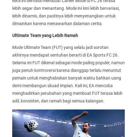
kecil ini berhasil membuat Career Mode di FC 26 terasa
lebih segar dan menantang. Mode ini kini lebih bervariasi,
lebih dinamis, dan pastinya lebih menyenangkan untuk
dimainkan karena menawarkan dalaman cerita.
Ultimate Team yang Lebih Ramah
Mode Ultimate Team (FUT) yang selalu jadi sorotan
akhirnya mendapat sentuhan berarti di EA Sports FC 26.
Selama ini FUT dikenal sebagai mode paling populer, namun
juga penuh kontroversi karena dianggap terlalu menuntut
pemain untuk menghabiskan banyak waktu bahkan uang
demi membangun skuad impian. Kali ini, EA mencoba
menghadirkan perubahan yang membuat FUT terasa lebih
adil, konsisten, dan ramah bagi semua kalangan.