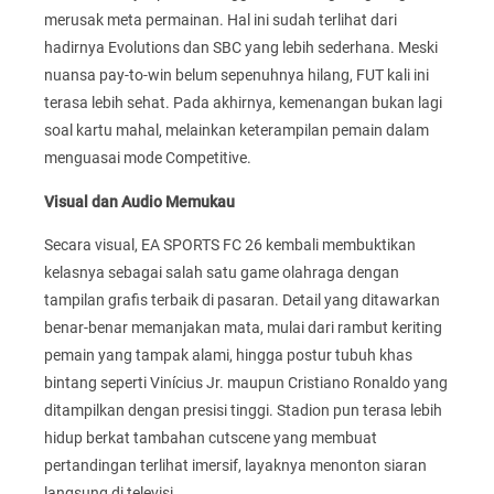
merusak meta permainan. Hal ini sudah terlihat dari
hadirnya Evolutions dan SBC yang lebih sederhana. Meski
nuansa pay-to-win belum sepenuhnya hilang, FUT kali ini
terasa lebih sehat. Pada akhirnya, kemenangan bukan lagi
soal kartu mahal, melainkan keterampilan pemain dalam
menguasai mode Competitive.
Visual dan Audio Memukau
Secara visual, EA SPORTS FC 26 kembali membuktikan
kelasnya sebagai salah satu game olahraga dengan
tampilan grafis terbaik di pasaran. Detail yang ditawarkan
benar-benar memanjakan mata, mulai dari rambut keriting
pemain yang tampak alami, hingga postur tubuh khas
bintang seperti Vinícius Jr. maupun Cristiano Ronaldo yang
ditampilkan dengan presisi tinggi. Stadion pun terasa lebih
hidup berkat tambahan cutscene yang membuat
pertandingan terlihat imersif, layaknya menonton siaran
langsung di televisi.