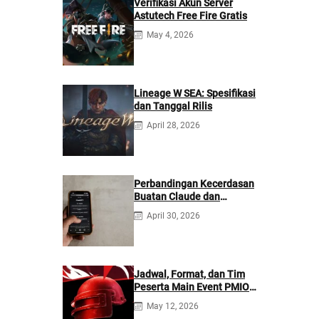
Verifikasi Akun Server
Astutech Free Fire Gratis
May 4, 2026
Lineage W SEA: Spesifikasi
dan Tanggal Rilis
April 28, 2026
Perbandingan Kecerdasan
Buatan Claude dan
ChatGPT: Mana yang
April 30, 2026
Lebih Baik?
Jadwal, Format, dan Tim
Peserta Main Event PMIO
2026
May 12, 2026