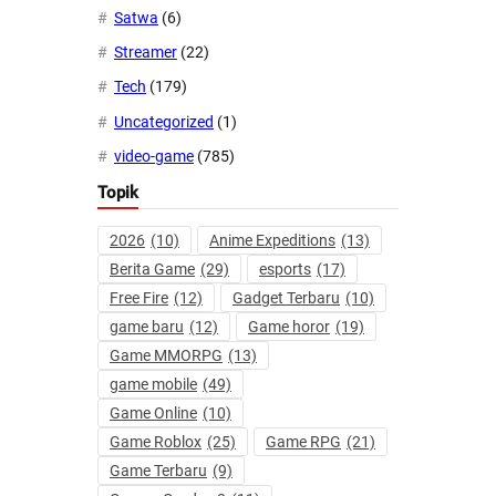
Satwa
(6)
Streamer
(22)
Tech
(179)
Uncategorized
(1)
video-game
(785)
Topik
2026
(10)
Anime Expeditions
(13)
Berita Game
(29)
esports
(17)
Free Fire
(12)
Gadget Terbaru
(10)
game baru
(12)
Game horor
(19)
Game MMORPG
(13)
game mobile
(49)
Game Online
(10)
Game Roblox
(25)
Game RPG
(21)
Game Terbaru
(9)