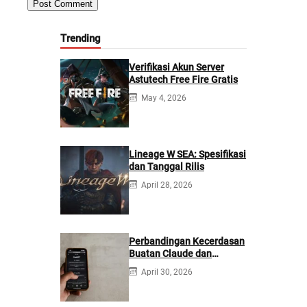
Trending
Verifikasi Akun Server
Astutech Free Fire Gratis
May 4, 2026
Lineage W SEA: Spesifikasi
dan Tanggal Rilis
April 28, 2026
Perbandingan Kecerdasan
Buatan Claude dan
ChatGPT: Mana yang
April 30, 2026
Lebih Baik?