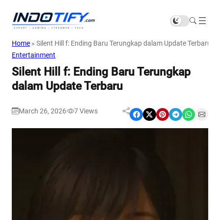
Home
»
Silent Hill f: Ending Baru Terungkap dalam Update Terbaru
Entertainment
Silent Hill f: Ending Baru Terungkap
dalam Update Terbaru
March 26, 2026
7
Views
|
Share on Facebook
Share on X
Share on Pinterest
Share on Telegram
Share on WhatsApp
Share on Email