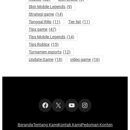
Skin Mobile Legends
(9)
Strategi game
(14)
Tanggal Rilis
(11)
Tier list
(11)
Tips game
(47)
Tips Mobile Legends
(14)
Tips Roblox
(15)
Turnamen esports
(12)
Update Game
(18)
video game
(16)
Facebook
X
YouTube
Instagram
Beranda
Tentang Kami
Kontak Kami
Pedoman Konten