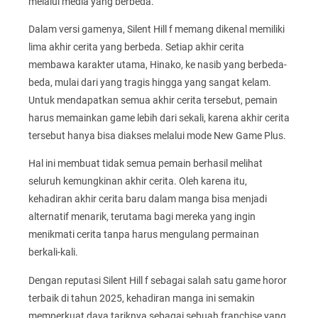
melalui media yang berbeda.
Dalam versi gamenya, Silent Hill f memang dikenal memiliki
lima akhir cerita yang berbeda. Setiap akhir cerita
membawa karakter utama, Hinako, ke nasib yang berbeda-
beda, mulai dari yang tragis hingga yang sangat kelam.
Untuk mendapatkan semua akhir cerita tersebut, pemain
harus memainkan game lebih dari sekali, karena akhir cerita
tersebut hanya bisa diakses melalui mode New Game Plus.
Hal ini membuat tidak semua pemain berhasil melihat
seluruh kemungkinan akhir cerita. Oleh karena itu,
kehadiran akhir cerita baru dalam manga bisa menjadi
alternatif menarik, terutama bagi mereka yang ingin
menikmati cerita tanpa harus mengulang permainan
berkali-kali.
Dengan reputasi Silent Hill f sebagai salah satu game horor
terbaik di tahun 2025, kehadiran manga ini semakin
memperkuat daya tariknya sebagai sebuah franchise yang