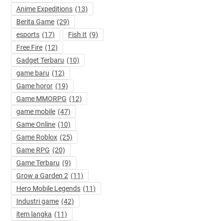
Anime Expeditions
(13)
Berita Game
(29)
esports
(17)
Fish It
(9)
Free Fire
(12)
Gadget Terbaru
(10)
game baru
(12)
Game horor
(19)
Game MMORPG
(12)
game mobile
(47)
Game Online
(10)
Game Roblox
(25)
Game RPG
(20)
Game Terbaru
(9)
Grow a Garden 2
(11)
Hero Mobile Legends
(11)
Industri game
(42)
item langka
(11)