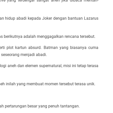
ive
yang terdengar sangat aneh jika dibaca mentah-
an hidup abadi kepada Joker dengan bantuan Lazarus
gas berikutnya adalah menggagalkan rencana tersebut.
erti plot kartun absurd. Batman yang biasanya cuma
seseorang menjadi abadi.
i aneh dan elemen supernatural, misi ini tetap terasa
eh inilah yang membuat momen tersebut terasa unik.
ah pertarungan besar yang penuh tantangan.