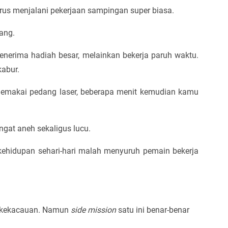
arus menjalani pekerjaan sampingan super biasa.
ang.
rima hadiah besar, melainkan bekerja paruh waktu.
abur.
emakai pedang laser, beberapa menit kemudian kamu
ngat aneh sekaligus lucu.
i kehidupan sehari-hari malah menyuruh pemain bekerja
n kekacauan. Namun
side mission
satu ini benar-benar