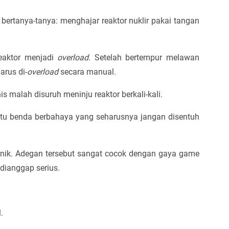
ertanya-tanya: menghajar reaktor nuklir pakai tangan
eaktor menjadi
overload
. Setelah bertempur melawan
arus di-
overload
secara manual.
malah disuruh meninju reaktor berkali-kali.
 itu benda berbahaya yang seharusnya jangan disentuh
ikonik. Adegan tersebut sangat cocok dengan gaya game
dianggap serius.
.