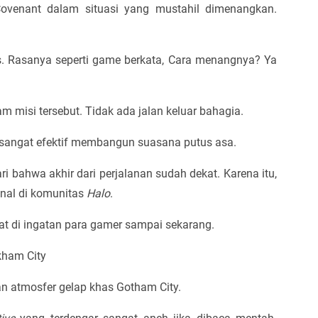
ovenant dalam situasi yang mustahil dimenangkan.
ks. Rasanya seperti game berkata, Cara menangnya? Ya
 misi tersebut. Tidak ada jalan keluar bahagia.
u sangat efektif membangun suasana putus asa.
 bahwa akhir dari perjalanan sudah dekat. Karena itu,
nal di komunitas
Halo
.
t di ingatan para gamer sampai sekarang.
kham City
an atmosfer gelap khas Gotham City.