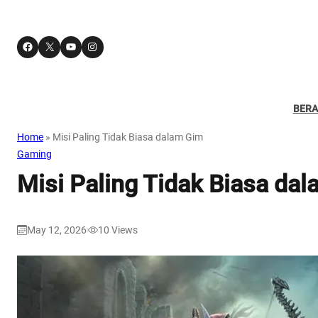
Facebook
X
YouTube
Instagram
BER
Home
»
Misi Paling Tidak Biasa dalam Gim
Gaming
Misi Paling Tidak Biasa da
May 12, 2026
10
Views
|