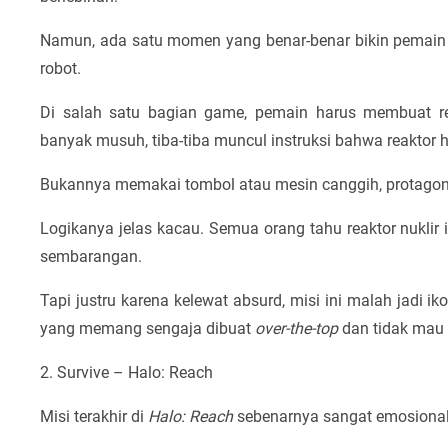
Namun, ada satu momen yang benar-benar bikin pemain b
robot.
Di salah satu bagian game, pemain harus membuat r
banyak musuh, tiba-tiba muncul instruksi bahwa reaktor h
Bukannya memakai tombol atau mesin canggih, protagonis 
Logikanya jelas kacau. Semua orang tahu reaktor nuklir
sembarangan.
Tapi justru karena kelewat absurd, misi ini malah jadi 
yang memang sengaja dibuat
over-the-top
dan tidak mau 
2. Survive – Halo: Reach
Misi terakhir di
Halo: Reach
sebenarnya sangat emosional