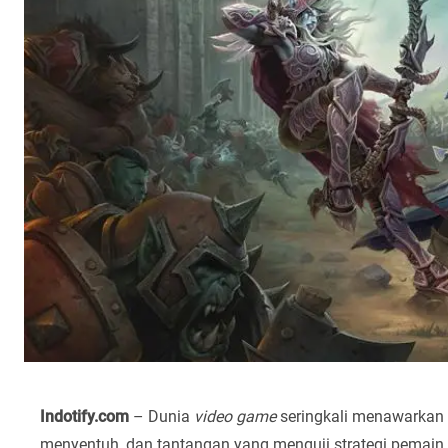
Indotify.com
– Dunia
video game
seringkali menawarkan 
menyentuh, dan tantangan yang menguji strategi pemain.