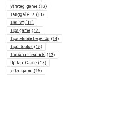
Strategi game
(13)
Tanggal Rilis
(11)
Tier list
(11)
Tips game
(47)
Tips Mobile Legends
(14)
Tips Roblox
(15)
Turnamen esports
(12)
Update Game
(18)
video game
(16)