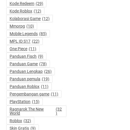
Kode Redeem
(29)
Kode Roblox
(12)
Kolaborasi Game
(12)
Mmorpg
(10)
Mobile Legends
(85)
MPL ID S17
(22)
One Piece
(11)
Panduan Fisch
(9)
Panduan Game
(78)
Panduan Lengkap
(26)
Panduan pemula
(19)
Panduan Roblox
(11)
Pengembangan game
(11)
PlayStation
(15)
Ragnarok The New
(32
World
)
Roblox
(32)
Skin Gratis
(9)