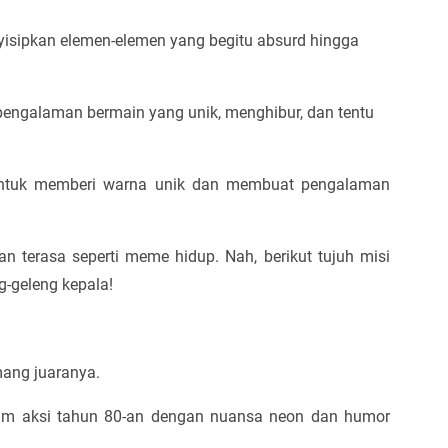
isipkan elemen-elemen yang begitu absurd hingga
 pengalaman bermain yang unik, menghibur, dan tentu
ntuk memberi warna unik dan membuat pengalaman
n terasa seperti meme hidup. Nah, berikut tujuh misi
g-geleng kepala!
ng juaranya.
ilm aksi tahun 80-an dengan nuansa neon dan humor