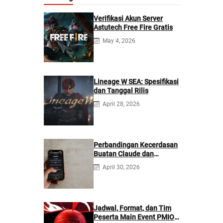
Verifikasi Akun Server
Astutech Free Fire Gratis
May 4, 2026
Lineage W SEA: Spesifikasi
dan Tanggal Rilis
April 28, 2026
Perbandingan Kecerdasan
Buatan Claude dan
ChatGPT: Mana yang
April 30, 2026
Lebih Baik?
Jadwal, Format, dan Tim
Peserta Main Event PMIO