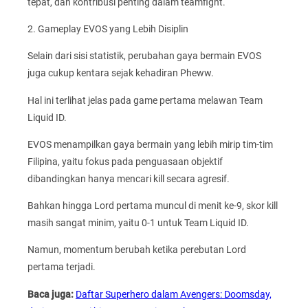
tepat, dan kontribusi penting dalam teamfight.
2. Gameplay EVOS yang Lebih Disiplin
Selain dari sisi statistik, perubahan gaya bermain EVOS
juga cukup kentara sejak kehadiran Pheww.
Hal ini terlihat jelas pada game pertama melawan Team
Liquid ID.
EVOS menampilkan gaya bermain yang lebih mirip tim-tim
Filipina, yaitu fokus pada penguasaan objektif
dibandingkan hanya mencari kill secara agresif.
Bahkan hingga Lord pertama muncul di menit ke-9, skor kill
masih sangat minim, yaitu 0-1 untuk Team Liquid ID.
Namun, momentum berubah ketika perebutan Lord
pertama terjadi.
Baca juga:
Daftar Superhero dalam Avengers: Doomsday,