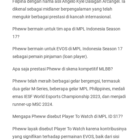
Filipina dengan nama asli Angelo Kyle Dalagan Arcangel. Ia
dikenal sebagai midlaner berpengalaman yang telah
mengukir berbagai prestasi di kancah internasional.
Pheww bermain untuk tim apa di MPL Indonesia Season
17?
Pheww bermain untuk EVOS di MPL Indonesia Season 17
sebagai pemain pinjaman (loan player).
Apa saja prestasi Pheww di skena kompetitif MLBB?
Pheww telah meraih berbagai gelar bergengsi, termasuk
dua gelar M-Series, beberapa gelar MPL Philippines, medali
emas IESF World Esports Championship 2023, dan menjadi
runner-up MSC 2024.
Mengapa Pheww disebut Player To Watch di MPL ID S17?
Pheww layak disebut Player To Watch karena kontribusinya
yang signifikan terhadap permainan EVOS, baik dari sisi