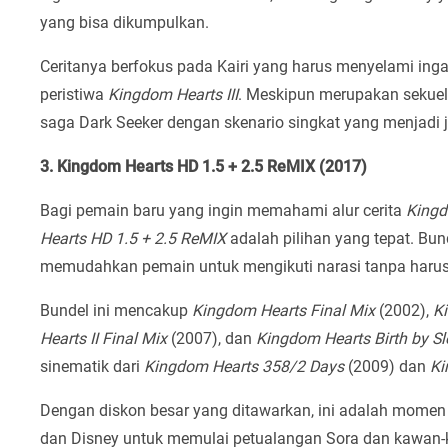
yang bisa dikumpulkan.
Ceritanya berfokus pada Kairi yang harus menyelami ing
peristiwa
Kingdom Hearts III
. Meskipun merupakan sekuel, 
saga Dark Seeker dengan skenario singkat yang menjadi 
3. Kingdom Hearts HD 1.5 + 2.5 ReMIX (2017)
Bagi pemain baru yang ingin memahami alur cerita
Kingd
Hearts HD 1.5 + 2.5 ReMIX
adalah pilihan yang tepat. Bun
memudahkan pemain untuk mengikuti narasi tanpa harus 
Bundel ini mencakup
Kingdom Hearts Final Mix
(2002),
K
Hearts II Final Mix
(2007), dan
Kingdom Hearts Birth by Sl
sinematik dari
Kingdom Hearts 358/2 Days
(2009) dan
Ki
Dengan diskon besar yang ditawarkan, ini adalah mome
dan Disney untuk memulai petualangan Sora dan kawan-