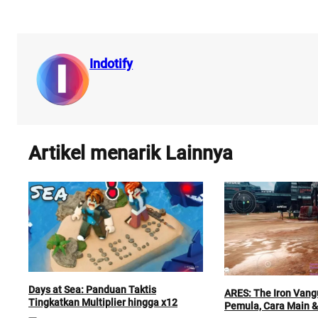
Indotify
Artikel menarik Lainnya
Days at Sea: Panduan Taktis
ARES: The Iron Vang
Tingkatkan Multiplier hingga x12
Pemula, Cara Main 