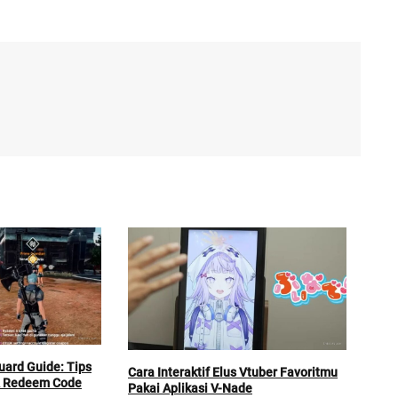
uard Guide: Tips
Cara Interaktif Elus Vtuber Favoritmu
& Redeem Code
Pakai Aplikasi V-Nade
ASU