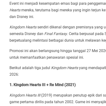
Event ini menjadi kesempatan emas bagi para penggemar
Hearts
mereka, terutama bagi mereka yang ingin terjun k
dan Disney ini.
Kingdom Hearts
sendiri dikenal dengan premisnya yang u
semesta Disney dan
Final Fantasy
. Cerita berpusat pada
berpetualang melintasi berbagai dunia untuk melawan ke
Promosi ini akan berlangsung hingga tanggal 27 Mei 202
untuk memanfaatkan penawaran spesial ini.
Berikut adalah tiga judul
Kingdom Hearts
yang mendapatka
2026:
1. Kingdom Hearts III + Re Mind (2021)
Kingdom Hearts III
(2019) merupakan penutup epik dari sa
game pertama dirilis pada tahun 2002. Game ini menyaj