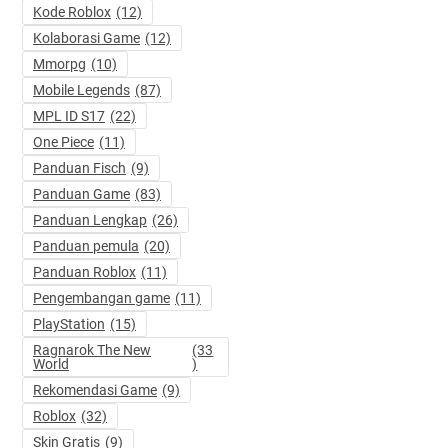
Kode Roblox
(12)
Kolaborasi Game
(12)
Mmorpg
(10)
Mobile Legends
(87)
MPL ID S17
(22)
One Piece
(11)
Panduan Fisch
(9)
Panduan Game
(83)
Panduan Lengkap
(26)
Panduan pemula
(20)
Panduan Roblox
(11)
Pengembangan game
(11)
PlayStation
(15)
Ragnarok The New
(33
World
)
Rekomendasi Game
(9)
Roblox
(32)
Skin Gratis
(9)