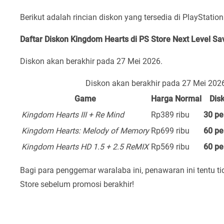
Berikut adalah rincian diskon yang tersedia di PlayStation
Daftar Diskon Kingdom Hearts di PS Store Next Level Sa
Diskon akan berakhir pada 27 Mei 2026.
Diskon akan berakhir pada 27 Mei 202
Game
Harga Normal
Dis
Kingdom Hearts III + Re Mind
Rp389 ribu
30 pe
Kingdom Hearts: Melody of Memory
Rp699 ribu
60 pe
Kingdom Hearts HD 1.5 + 2.5 ReMIX
Rp569 ribu
60 pe
Bagi para penggemar waralaba ini, penawaran ini tentu ti
Store sebelum promosi berakhir!