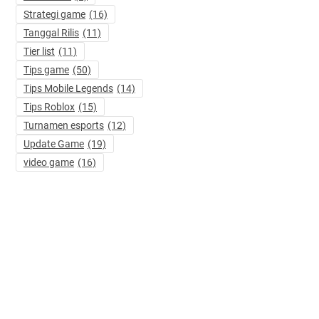
Strategi game
(16)
Tanggal Rilis
(11)
Tier list
(11)
Tips game
(50)
Tips Mobile Legends
(14)
Tips Roblox
(15)
Turnamen esports
(12)
Update Game
(19)
video game
(16)