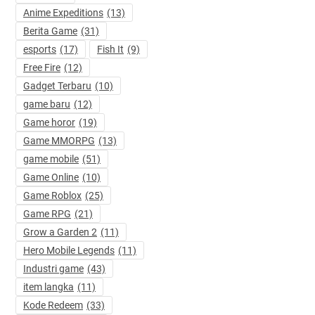
Anime Expeditions
(13)
Berita Game
(31)
esports
(17)
Fish It
(9)
Free Fire
(12)
Gadget Terbaru
(10)
game baru
(12)
Game horor
(19)
Game MMORPG
(13)
game mobile
(51)
Game Online
(10)
Game Roblox
(25)
Game RPG
(21)
Grow a Garden 2
(11)
Hero Mobile Legends
(11)
Industri game
(43)
item langka
(11)
Kode Redeem
(33)