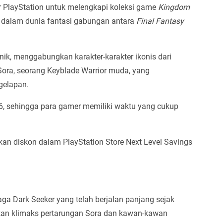
 PlayStation untuk melengkapi koleksi game
Kingdom
e dalam dunia fantasi gabungan antara
Final Fantasy
nik, menggabungkan karakter-karakter ikonis dari
 Sora, seorang Keyblade Warrior muda, yang
gelapan.
6, sehingga para gamer memiliki waktu yang cukup
n diskon dalam PlayStation Store Next Level Savings
ga Dark Seeker yang telah berjalan panjang sejak
ikan klimaks pertarungan Sora dan kawan-kawan