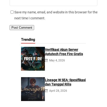
Save my name, email, and website in this browser for the
next time I comment.
Trending
Verifikasi Akun Server
Astutech Free Fire Gratis
May 4, 2026
Lineage W SEA: Spesifikasi
dan Tanggal Rilis
April 28, 2026