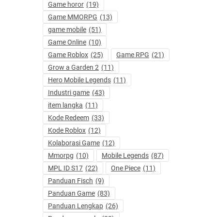
Game horor
(19)
Game MMORPG
(13)
game mobile
(51)
Game Online
(10)
Game Roblox
(25)
Game RPG
(21)
Grow a Garden 2
(11)
Hero Mobile Legends
(11)
Industri game
(43)
item langka
(11)
Kode Redeem
(33)
Kode Roblox
(12)
Kolaborasi Game
(12)
Mmorpg
(10)
Mobile Legends
(87)
MPL ID S17
(22)
One Piece
(11)
Panduan Fisch
(9)
Panduan Game
(83)
Panduan Lengkap
(26)