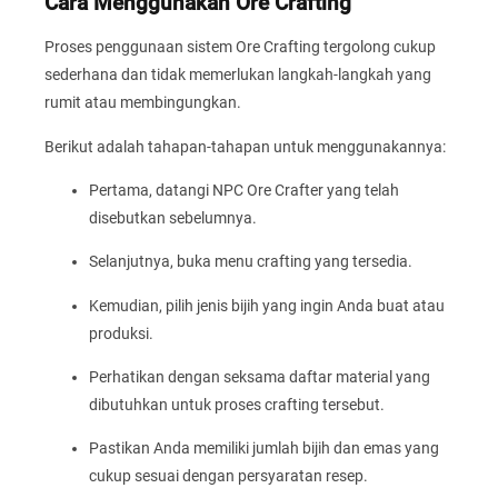
Cara Menggunakan Ore Crafting
Proses penggunaan sistem Ore Crafting tergolong cukup
sederhana dan tidak memerlukan langkah-langkah yang
rumit atau membingungkan.
Berikut adalah tahapan-tahapan untuk menggunakannya:
Pertama, datangi NPC Ore Crafter yang telah
disebutkan sebelumnya.
Selanjutnya, buka menu crafting yang tersedia.
Kemudian, pilih jenis bijih yang ingin Anda buat atau
produksi.
Perhatikan dengan seksama daftar material yang
dibutuhkan untuk proses crafting tersebut.
Pastikan Anda memiliki jumlah bijih dan emas yang
cukup sesuai dengan persyaratan resep.