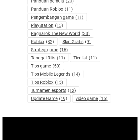
Panduan pemula
(20)
Panduan Roblox
(11)
Pengembangan game
(11)
PlayStation
(15)
Ragnarok The New World
(33)
Roblox
(32)
Skin Gratis
(9)
Strategi game
(16)
Tanggal Rilis
(11)
Tier list
(11)
Tips game
(50)
Tips Mobile Legends
(14)
Tips Roblox
(15)
Turnamen esports
(12)
Update Game
(19)
video game
(16)