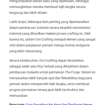
mengumpulkan bahan baku yang diperlukan, sehingga
memungkinkan mereka membuat bijih langka secara
langsung dan lebih efisien.
Lebih lanjut, beberapa item penting yang diperkenalkan
dalam pembaruan Galaxite secara eksplisit memerlukan
material yang dihasilkan melalui proses crafting ini. Oleh
karena itu, sistem Ore Crafting menjadi elemen yang sangat
vital dalam perjalanan pemain menuju konten endgame
yang lebih menantang.
Secara keseluruhan, Ore Crafting dapat dinobatkan
sebagai salah satu fitur terbaik yang dihadirkan dalam
pembaruan Galaxite untuk permainan The Forge. Sistem ini
menawarkan lebih banyak opsi dan fleksibilitas bagi para
pemain dalam memperoleh bijih langka, serta membuat
progres permainan terasa jauh lebih terstruktur dan
memuaskan.
Baca juga:
Cara Dapatkan Yin Yang Ore The Forge: Resep