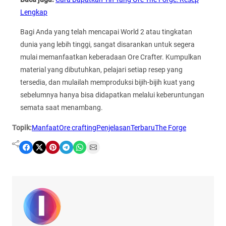
Lengkap
Bagi Anda yang telah mencapai World 2 atau tingkatan
dunia yang lebih tinggi, sangat disarankan untuk segera
mulai memanfaatkan keberadaan Ore Crafter. Kumpulkan
material yang dibutuhkan, pelajari setiap resep yang
tersedia, dan mulailah memproduksi bijih-bijih kuat yang
sebelumnya hanya bisa didapatkan melalui keberuntungan
semata saat menambang.
Topik:
Manfaat
Ore crafting
Penjelasan
Terbaru
The Forge
Share on Facebook
Share on X
Share on Pinterest
Share on Telegram
Share on WhatsApp
Share on Email