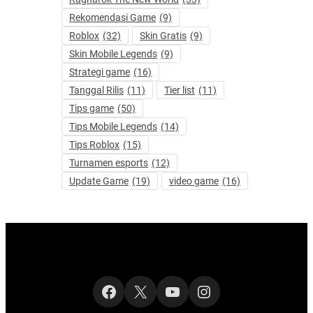
Rekomendasi Game
(9)
Roblox
(32)
Skin Gratis
(9)
Skin Mobile Legends
(9)
Strategi game
(16)
Tanggal Rilis
(11)
Tier list
(11)
Tips game
(50)
Tips Mobile Legends
(14)
Tips Roblox
(15)
Turnamen esports
(12)
Update Game
(19)
video game
(16)
Facebook
X
YouTube
Instagram