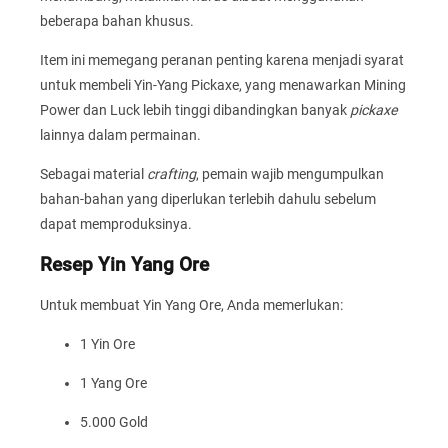
beberapa bahan khusus.
Item ini memegang peranan penting karena menjadi syarat
untuk membeli Yin-Yang Pickaxe, yang menawarkan Mining
Power dan Luck lebih tinggi dibandingkan banyak
pickaxe
lainnya dalam permainan.
Sebagai material
crafting
, pemain wajib mengumpulkan
bahan-bahan yang diperlukan terlebih dahulu sebelum
dapat memproduksinya.
Resep Yin Yang Ore
Untuk membuat Yin Yang Ore, Anda memerlukan:
1 Yin Ore
1 Yang Ore
5.000 Gold