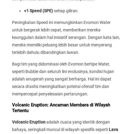
+1 Speed (SPE)
setiap giliran.
Peningkatan Speed ini memungkinkan Evomon Water
untuk bergerak lebih cepat, memberikan mereka
keunggulan dalam hal inisiatif serangan. Dengan kata lain,
mereka memiliki peluang lebih besar untuk menyerang
terlebih dahulu dibandingkan lawan.
Bagi tim yang didominasi oleh Evomon bertipe Water,
seperti Bubble dan seluruh lini evolusinya, kondisi hujan
adalah anugerah yang sangat berharga. Hal ini dapat
secara drastis meningkatkan potensi ofensif tim dan
mempercepat penyelesaian pertarungan.
Volcanic Eruption: Ancaman Membara di Wilayah
Tertentu
Volcanic Eruption
adalah cuaca yang identik dengan
bahaya, seringkali muncul di wilayah spesifik seperti
Lava