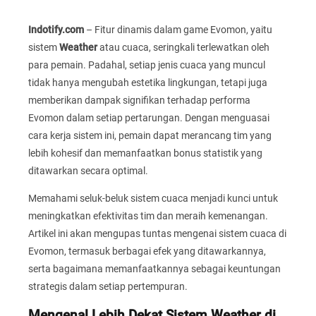
Indotify.com
– Fitur dinamis dalam game Evomon, yaitu
sistem
Weather
atau cuaca, seringkali terlewatkan oleh
para pemain. Padahal, setiap jenis cuaca yang muncul
tidak hanya mengubah estetika lingkungan, tetapi juga
memberikan dampak signifikan terhadap performa
Evomon dalam setiap pertarungan. Dengan menguasai
cara kerja sistem ini, pemain dapat merancang tim yang
lebih kohesif dan memanfaatkan bonus statistik yang
ditawarkan secara optimal.
Memahami seluk-beluk sistem cuaca menjadi kunci untuk
meningkatkan efektivitas tim dan meraih kemenangan.
Artikel ini akan mengupas tuntas mengenai sistem cuaca di
Evomon, termasuk berbagai efek yang ditawarkannya,
serta bagaimana memanfaatkannya sebagai keuntungan
strategis dalam setiap pertempuran.
Mengenal Lebih Dekat Sistem Weather di