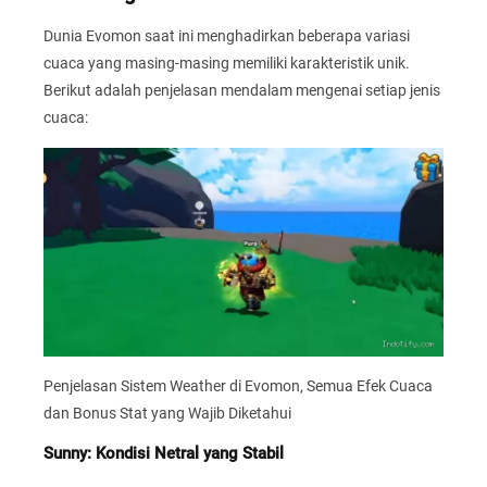
Dunia Evomon saat ini menghadirkan beberapa variasi
cuaca yang masing-masing memiliki karakteristik unik.
Berikut adalah penjelasan mendalam mengenai setiap jenis
cuaca:
Penjelasan Sistem Weather di Evomon, Semua Efek Cuaca
dan Bonus Stat yang Wajib Diketahui
Sunny: Kondisi Netral yang Stabil