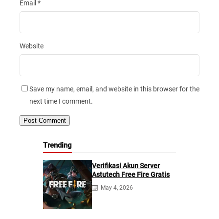
Email
*
Website
Save my name, email, and website in this browser for the
next time I comment.
Trending
Verifikasi Akun Server
Astutech Free Fire Gratis
May 4, 2026