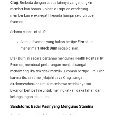
Crag
. Berbeda dengan cuaca lainnya yang mungkin
memberikan bonus, Volcanic Eruption cenderung
memberikan efek negatif kepada hampir seluruh tipe
Evomon.
Selama cuaca ini aktif:
Semua Evomon yang bukan bertipe
Fire
akan
menerima
1 stack Burn
setiap giliran.
Efek Burn ini secara bertahap menguras Health Points (HP)
Evomon, membuat pertarungan menjadi sangat
menantang jika tim tidak memiliki Evomon bertipe Fire. Oleh
karena itu, saat menjelajahi Lava Crag, sangat
direkomendasikan untuk membawa setidaknya satu
Evomon bertipe Fire untuk meningkatkan daya tahan dan
kelangsungan hidup tim.
Sandstorm: Badai Pasir yang Menguras Stamina