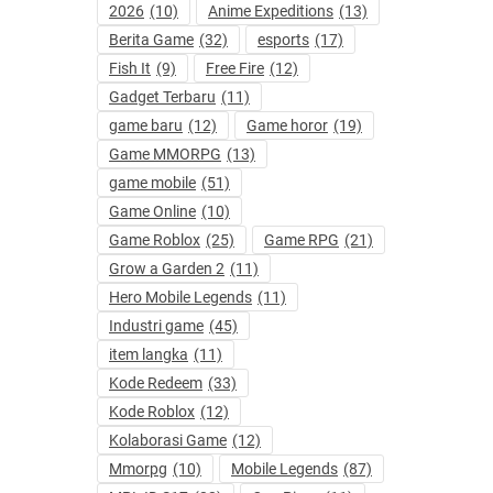
2026
(10)
Anime Expeditions
(13)
Berita Game
(32)
esports
(17)
Fish It
(9)
Free Fire
(12)
Gadget Terbaru
(11)
game baru
(12)
Game horor
(19)
Game MMORPG
(13)
game mobile
(51)
Game Online
(10)
Game Roblox
(25)
Game RPG
(21)
Grow a Garden 2
(11)
Hero Mobile Legends
(11)
Industri game
(45)
item langka
(11)
Kode Redeem
(33)
Kode Roblox
(12)
Kolaborasi Game
(12)
Mmorpg
(10)
Mobile Legends
(87)