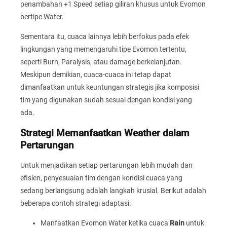
penambahan +1 Speed setiap giliran khusus untuk Evomon
bertipe Water.
Sementara itu, cuaca lainnya lebih berfokus pada efek
lingkungan yang memengaruhi tipe Evomon tertentu,
seperti Burn, Paralysis, atau damage berkelanjutan.
Meskipun demikian, cuaca-cuaca ini tetap dapat
dimanfaatkan untuk keuntungan strategis jika komposisi
tim yang digunakan sudah sesuai dengan kondisi yang
ada.
Strategi Memanfaatkan Weather dalam
Pertarungan
Untuk menjadikan setiap pertarungan lebih mudah dan
efisien, penyesuaian tim dengan kondisi cuaca yang
sedang berlangsung adalah langkah krusial. Berikut adalah
beberapa contoh strategi adaptasi:
Manfaatkan Evomon Water ketika cuaca
Rain
untuk