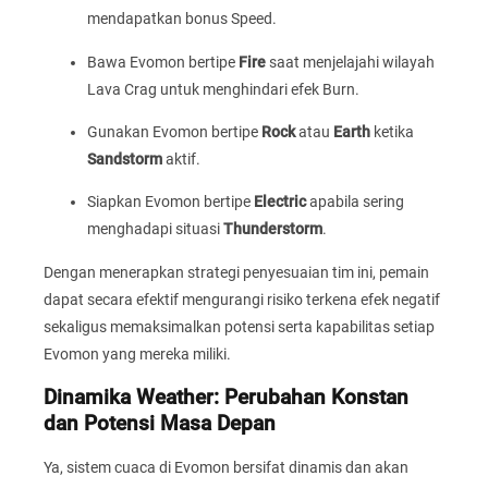
mendapatkan bonus Speed.
Bawa Evomon bertipe
Fire
saat menjelajahi wilayah
Lava Crag untuk menghindari efek Burn.
Gunakan Evomon bertipe
Rock
atau
Earth
ketika
Sandstorm
aktif.
Siapkan Evomon bertipe
Electric
apabila sering
menghadapi situasi
Thunderstorm
.
Dengan menerapkan strategi penyesuaian tim ini, pemain
dapat secara efektif mengurangi risiko terkena efek negatif
sekaligus memaksimalkan potensi serta kapabilitas setiap
Evomon yang mereka miliki.
Dinamika Weather: Perubahan Konstan
dan Potensi Masa Depan
Ya, sistem cuaca di Evomon bersifat dinamis dan akan