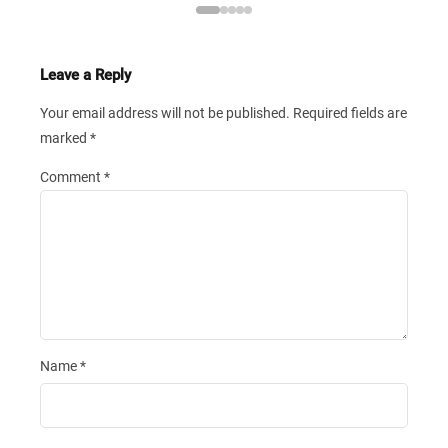
Leave a Reply
Your email address will not be published.
Required fields are
marked
*
Comment
*
Name
*