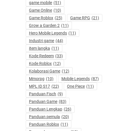
game mobile
(51)
Game Online
(10)
Game Roblox
(25)
Game RPG
(21)
Grow a Garden 2
(11)
Hero Mobile Legends
(11)
Industri game
(44)
item langka
(11)
Kode Redeem
(33)
Kode Roblox
(12)
Kolaborasi Game
(12)
Mmorpg
(10)
Mobile Legends
(87)
MPL ID S17
(22)
One Piece
(11)
Panduan Fisch
(9)
Panduan Game
(83)
Panduan Lengkap
(26)
Panduan pemula
(20)
Panduan Roblox
(11)