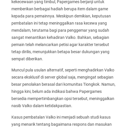
kekecewaan yang timbul, Papergames berjanji untuk
memberikan berbagai hadiah berupa item dalam game
kepada para pemainnya. Meskipun demikian, keputusan
pembatalan ini tetap meninggalkan rasa kecewa yang
mendalam, terutama bagi para penggemar yang sudah
sangat menantikan kehadiran Valko. Bahkan, sebagian
pemain telah melancarkan petisi agar karakter tersebut
tetap dirilis, menunjukkan betapa besar dukungan yang
sempat diberikan.
Muncul pula usulan alternatif, seperti menghadirkan Valko
secara eksklusif di server global saja, mengingat sebagian
besar penolakan berasal dari komunitas Tiongkok. Namun,
hingga kini, belum ada indikasi bahwa Papergames
bersedia mempertimbangkan opsi tersebut, meninggalkan
nasib Valko dalam ketidakpastian.
Kasus pembatalan Valko ini menjadi sebuah studi kasus
yang menarik tentang bagaimana respons dan masukan