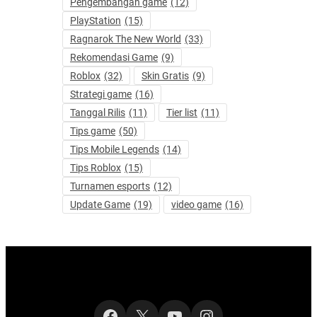
Pengembangan game
(12)
PlayStation
(15)
Ragnarok The New World
(33)
Rekomendasi Game
(9)
Roblox
(32)
Skin Gratis
(9)
Strategi game
(16)
Tanggal Rilis
(11)
Tier list
(11)
Tips game
(50)
Tips Mobile Legends
(14)
Tips Roblox
(15)
Turnamen esports
(12)
Update Game
(19)
video game
(16)
Facebook
X
YouTube
Instagram