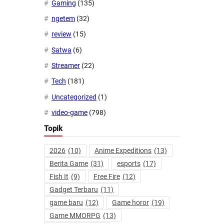
Gaming
(135)
ngetem
(32)
review
(15)
Satwa
(6)
Streamer
(22)
Tech
(181)
Uncategorized
(1)
video-game
(798)
Topik
2026
(10)
Anime Expeditions
(13)
Berita Game
(31)
esports
(17)
Fish It
(9)
Free Fire
(12)
Gadget Terbaru
(11)
game baru
(12)
Game horor
(19)
Game MMORPG
(13)