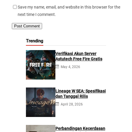
Save my name, email, and website in this browser for the
next time I comment.
Trending
Verifikasi Akun Server
Astutech Free Fire Gratis
May 4, 2026
Lineage W SEA: Spesifikasi
dan Tanggal Rilis
April 28, 2026
Perbandingan Kecerdasan