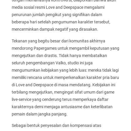
tengah memanasnya kontroversi, dilaporkan bahwa akun
media sosial resmi Love and Deepspace mengalami
penurunan jumlah pengikut yang signifikan dalam
beberapa hari setelah pengumuman karakter tersebut,
mencerminkan dampak negatif yang dirasakan.
Tekanan yang begitu besar dari komunitas akhirnya
mendorong Papergames untuk mengambil keputusan yang
mengejutkan dan drastis. Tidak hanya membatalkan
seluruh pengembangan Valko, studio ini juga
mengumumkan kebijakan yang lebih luas: mereka tidak lagi
memiliki rencana untuk memperkenalkan karakter pria baru
di Love and Deepspace di masa mendatang. Kebijakan ini
terbilang mengejutkan, mengingat sifat umum dari game
live-service yang cenderung terus memperkaya daftar
karakternya demi menjaga antusiasme dan keterlibatan
pemain dalam jangka panjang.
Sebagai bentuk penyesalan dan kompensasi atas