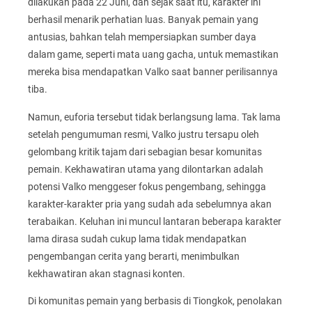
dilakukan pada 22 Juni, dan sejak saat itu, karakter ini
berhasil menarik perhatian luas. Banyak pemain yang
antusias, bahkan telah mempersiapkan sumber daya
dalam game, seperti mata uang gacha, untuk memastikan
mereka bisa mendapatkan Valko saat banner perilisannya
tiba.
Namun, euforia tersebut tidak berlangsung lama. Tak lama
setelah pengumuman resmi, Valko justru tersapu oleh
gelombang kritik tajam dari sebagian besar komunitas
pemain. Kekhawatiran utama yang dilontarkan adalah
potensi Valko menggeser fokus pengembang, sehingga
karakter-karakter pria yang sudah ada sebelumnya akan
terabaikan. Keluhan ini muncul lantaran beberapa karakter
lama dirasa sudah cukup lama tidak mendapatkan
pengembangan cerita yang berarti, menimbulkan
kekhawatiran akan stagnasi konten.
Di komunitas pemain yang berbasis di Tiongkok, penolakan