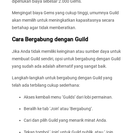
diperlukan biaya sebesar 2.000 Gems.
Mengingat biaya Gems yang cukup tinggi, umumnya Guild
akan memilih untuk meningkatkan kapasitasnya secara
bertahap agar tidak memberatkan.
Cara Bergabung dengan Guild
Jika Anda tidak memiliki keinginan atau sumber daya untuk
membuat Guild sendiri, opsi untuk bergabung dengan Guild
yang sudah ada adalah alternatif yang sangat baik.
Langkah-langkah untuk bergabung dengan Guild yang
telah ada terbilang cukup sederhana:
Akses kembali menu ‘Guilds’ dari lobi permainan.
Beralih ke tab ‘Join’ atau ‘Bergabung’.
Cari dan pilih Guild yang menarik minat Anda.
Tekan tombol ‘Join’ untuk Guild publik, atau ‘Join