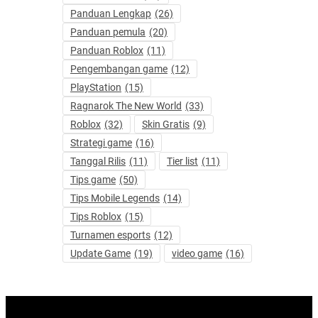
Panduan Lengkap
(26)
Panduan pemula
(20)
Panduan Roblox
(11)
Pengembangan game
(12)
PlayStation
(15)
Ragnarok The New World
(33)
Roblox
(32)
Skin Gratis
(9)
Strategi game
(16)
Tanggal Rilis
(11)
Tier list
(11)
Tips game
(50)
Tips Mobile Legends
(14)
Tips Roblox
(15)
Turnamen esports
(12)
Update Game
(19)
video game
(16)