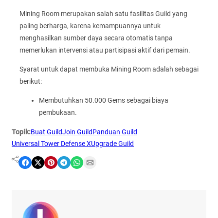
Mining Room merupakan salah satu fasilitas Guild yang
paling berharga, karena kemampuannya untuk
menghasilkan sumber daya secara otomatis tanpa
memerlukan intervensi atau partisipasi aktif dari pemain.
Syarat untuk dapat membuka Mining Room adalah sebagai
berikut:
Membutuhkan 50.000 Gems sebagai biaya
pembukaan.
Topik:
Buat Guild
Join Guild
Panduan Guild
Universal Tower Defense X
Upgrade Guild
Share on Facebook
Share on X
Share on Pinterest
Share on Telegram
Share on WhatsApp
Share on Email