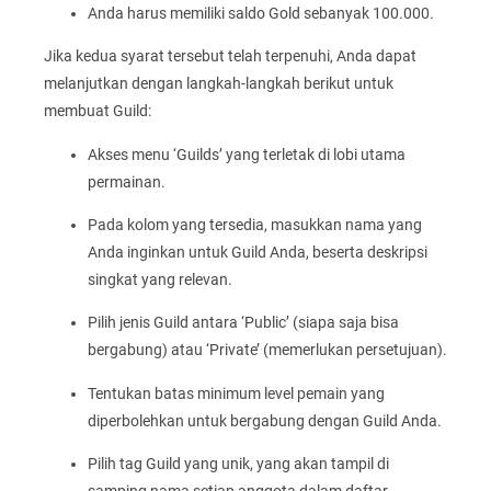
Anda harus memiliki saldo Gold sebanyak 100.000.
Jika kedua syarat tersebut telah terpenuhi, Anda dapat
melanjutkan dengan langkah-langkah berikut untuk
membuat Guild:
Akses menu ‘Guilds’ yang terletak di lobi utama
permainan.
Pada kolom yang tersedia, masukkan nama yang
Anda inginkan untuk Guild Anda, beserta deskripsi
singkat yang relevan.
Pilih jenis Guild antara ‘Public’ (siapa saja bisa
bergabung) atau ‘Private’ (memerlukan persetujuan).
Tentukan batas minimum level pemain yang
diperbolehkan untuk bergabung dengan Guild Anda.
Pilih tag Guild yang unik, yang akan tampil di
samping nama setiap anggota dalam daftar.