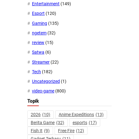
Entertainment
(149)
Esport
(120)
Gaming
(135)
ngetem
(32)
review
(15)
Satwa
(6)
Streamer
(22)
Tech
(182)
Uncategorized
(1)
video-game
(800)
Topik
2026
(10)
Anime Expeditions
(13)
Berita Game
(32)
esports
(17)
Fish It
(9)
Free Fire
(12)
Gadget Terbaru
(11)