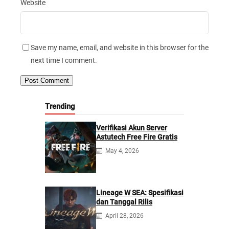
Website
Save my name, email, and website in this browser for the
next time I comment.
Trending
Verifikasi Akun Server
Astutech Free Fire Gratis
May 4, 2026
Lineage W SEA: Spesifikasi
dan Tanggal Rilis
April 28, 2026