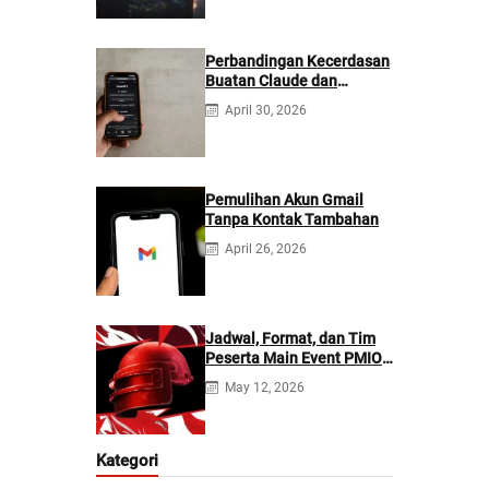
Perbandingan Kecerdasan
Buatan Claude dan
ChatGPT: Mana yang
April 30, 2026
Lebih Baik?
Pemulihan Akun Gmail
Tanpa Kontak Tambahan
April 26, 2026
Jadwal, Format, dan Tim
Peserta Main Event PMIO
2026
May 12, 2026
Kategori