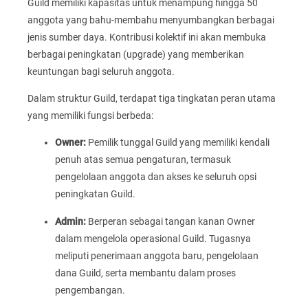
Guild memiliki kapasitas untuk menampung hingga 50
anggota yang bahu-membahu menyumbangkan berbagai
jenis sumber daya. Kontribusi kolektif ini akan membuka
berbagai peningkatan (upgrade) yang memberikan
keuntungan bagi seluruh anggota.
Dalam struktur Guild, terdapat tiga tingkatan peran utama
yang memiliki fungsi berbeda:
Owner:
Pemilik tunggal Guild yang memiliki kendali
penuh atas semua pengaturan, termasuk
pengelolaan anggota dan akses ke seluruh opsi
peningkatan Guild.
Admin:
Berperan sebagai tangan kanan Owner
dalam mengelola operasional Guild. Tugasnya
meliputi penerimaan anggota baru, pengelolaan
dana Guild, serta membantu dalam proses
pengembangan.