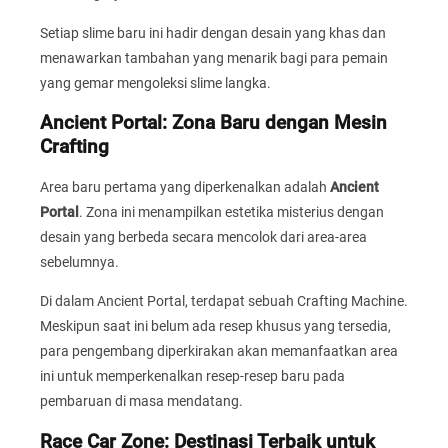
Setiap slime baru ini hadir dengan desain yang khas dan
menawarkan tambahan yang menarik bagi para pemain
yang gemar mengoleksi slime langka.
Ancient Portal: Zona Baru dengan Mesin
Crafting
Area baru pertama yang diperkenalkan adalah
Ancient
Portal
. Zona ini menampilkan estetika misterius dengan
desain yang berbeda secara mencolok dari area-area
sebelumnya.
Di dalam Ancient Portal, terdapat sebuah Crafting Machine.
Meskipun saat ini belum ada resep khusus yang tersedia,
para pengembang diperkirakan akan memanfaatkan area
ini untuk memperkenalkan resep-resep baru pada
pembaruan di masa mendatang.
Race Car Zone: Destinasi Terbaik untuk