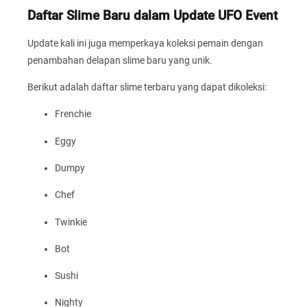
Daftar Slime Baru dalam Update UFO Event
Update kali ini juga memperkaya koleksi pemain dengan
penambahan delapan slime baru yang unik.
Berikut adalah daftar slime terbaru yang dapat dikoleksi:
Frenchie
Eggy
Dumpy
Chef
Twinkie
Bot
Sushi
Nighty