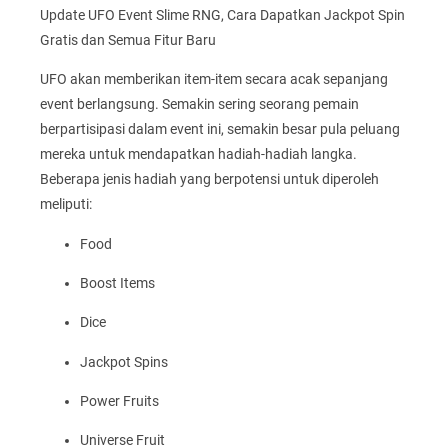
Update UFO Event Slime RNG, Cara Dapatkan Jackpot Spin
Gratis dan Semua Fitur Baru
UFO akan memberikan item-item secara acak sepanjang
event berlangsung. Semakin sering seorang pemain
berpartisipasi dalam event ini, semakin besar pula peluang
mereka untuk mendapatkan hadiah-hadiah langka.
Beberapa jenis hadiah yang berpotensi untuk diperoleh
meliputi:
Food
Boost Items
Dice
Jackpot Spins
Power Fruits
Universe Fruit