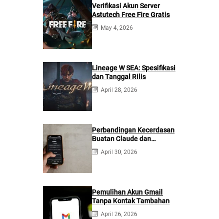
Verifikasi Akun Server
Astutech Free Fire Gratis
May 4, 2026
Lineage W SEA: Spesifikasi
dan Tanggal Rilis
April 28, 2026
Perbandingan Kecerdasan
Buatan Claude dan
ChatGPT: Mana yang
April 30, 2026
Lebih Baik?
Pemulihan Akun Gmail
Tanpa Kontak Tambahan
April 26, 2026