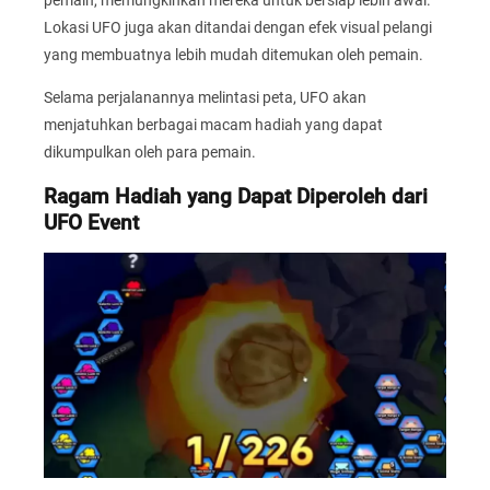
Lokasi UFO juga akan ditandai dengan efek visual pelangi
yang membuatnya lebih mudah ditemukan oleh pemain.
Selama perjalanannya melintasi peta, UFO akan
menjatuhkan berbagai macam hadiah yang dapat
dikumpulkan oleh para pemain.
Ragam Hadiah yang Dapat Diperoleh dari
UFO Event