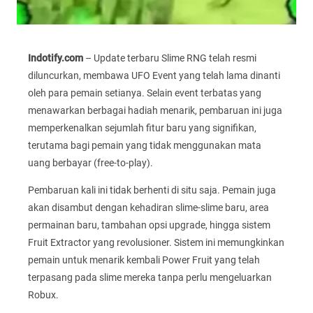
Indotify.com
– Update terbaru Slime RNG telah resmi
diluncurkan, membawa UFO Event yang telah lama dinanti
oleh para pemain setianya. Selain event terbatas yang
menawarkan berbagai hadiah menarik, pembaruan ini juga
memperkenalkan sejumlah fitur baru yang signifikan,
terutama bagi pemain yang tidak menggunakan mata
uang berbayar (free-to-play).
Pembaruan kali ini tidak berhenti di situ saja. Pemain juga
akan disambut dengan kehadiran slime-slime baru, area
permainan baru, tambahan opsi upgrade, hingga sistem
Fruit Extractor yang revolusioner. Sistem ini memungkinkan
pemain untuk menarik kembali Power Fruit yang telah
terpasang pada slime mereka tanpa perlu mengeluarkan
Robux.