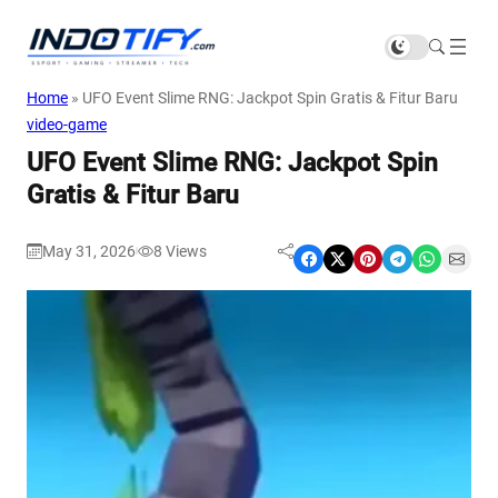
Home
»
UFO Event Slime RNG: Jackpot Spin Gratis & Fitur Baru
video-game
UFO Event Slime RNG: Jackpot Spin
Gratis & Fitur Baru
May 31, 2026
8
Views
|
Share on Facebook
Share on X
Share on Pinterest
Share on Telegram
Share on WhatsApp
Share on Email