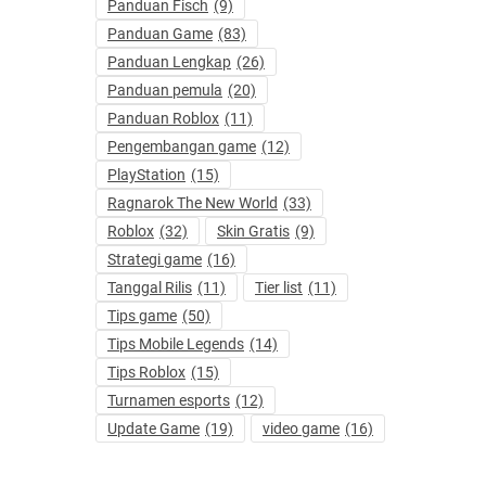
Panduan Fisch
(9)
Panduan Game
(83)
Panduan Lengkap
(26)
Panduan pemula
(20)
Panduan Roblox
(11)
Pengembangan game
(12)
PlayStation
(15)
Ragnarok The New World
(33)
Roblox
(32)
Skin Gratis
(9)
Strategi game
(16)
Tanggal Rilis
(11)
Tier list
(11)
Tips game
(50)
Tips Mobile Legends
(14)
Tips Roblox
(15)
Turnamen esports
(12)
Update Game
(19)
video game
(16)