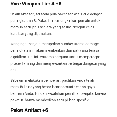
Rare Weapon Tier 4 +8
Selain aksesori, tersedia pula paket senjata Tier 4 dengan
peningkatan +8. Paket ini memungkinkan pemain untuk
memilih satu jenis senjata yang sesuai dengan kelas
karakter yang digunakan.
Mengingat senjata merupakan sumber utama damage,
peningkatan ini akan memberikan dampak yang terasa
signifikan. Hal ini terutama berguna untuk mempercepat
proses farming dan menyelesaikan berbagai dungeon yang
ada.
Sebelum melakukan pembelian, pastikan Anda telah
memilih kelas yang benar-benar sesuai dengan gaya
bermain Anda. Hindari kesalahan pemilihan senjata, karena
paket ini hanya memberikan satu pilihan spesifik.
Paket Artifact +6