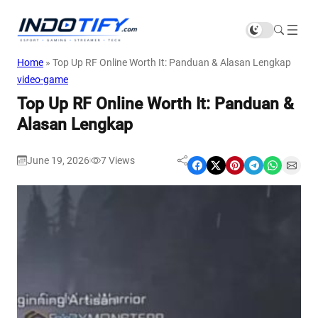
Home
»
Top Up RF Online Worth It: Panduan & Alasan Lengkap
video-game
Top Up RF Online Worth It: Panduan &
Alasan Lengkap
June 19, 2026
7
Views
|
Share on Facebook
Share on X
Share on Pinterest
Share on Telegram
Share on WhatsApp
Share on Email