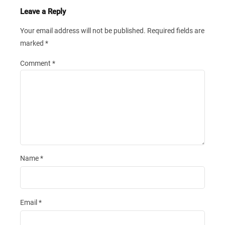
Leave a Reply
Your email address will not be published.
Required fields are
marked
*
Comment
*
Name
*
Email
*