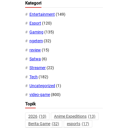
Kategori
Entertainment
(149)
Esport
(120)
Gaming
(135)
ngetem
(32)
review
(15)
Satwa
(6)
Streamer
(22)
Tech
(182)
Uncategorized
(1)
video-game
(800)
Topik
2026
(10)
Anime Expeditions
(13)
Berita Game
(32)
esports
(17)