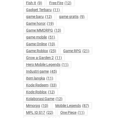
Fish It
(9)
Free Fire
(12)
Gadget Terbaru
(11)
game baru
(12)
game gratis
(9)
Game horor
(19)
Game MMORPG
(13)
game mobile
(51)
Game Online
(10)
Game Roblox
(25)
Game RPG
(21)
Grow a Garden 2
(11)
Hero Mobile Legends
(11)
Industri game
(45)
item langka
(11)
Kode Redeem
(33)
Kode Roblox
(12)
Kolaborasi Game
(12)
Mmorpg
(10)
Mobile Legends
(87)
MPL ID S17
(22)
One Piece
(11)