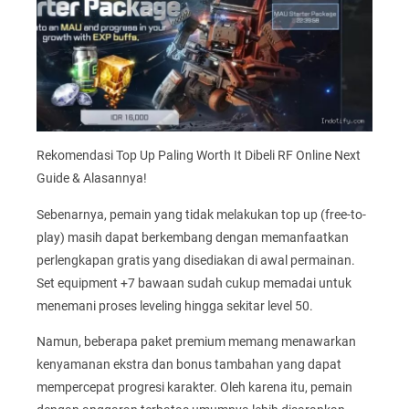
Rekomendasi Top Up Paling Worth It Dibeli RF Online Next
Guide & Alasannya!
Sebenarnya, pemain yang tidak melakukan top up (free-to-
play) masih dapat berkembang dengan memanfaatkan
perlengkapan gratis yang disediakan di awal permainan.
Set equipment +7 bawaan sudah cukup memadai untuk
menemani proses leveling hingga sekitar level 50.
Namun, beberapa paket premium memang menawarkan
kenyamanan ekstra dan bonus tambahan yang dapat
mempercepat progresi karakter. Oleh karena itu, pemain