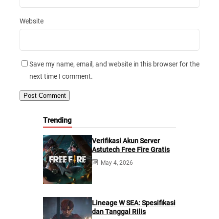
Website
Save my name, email, and website in this browser for the
next time I comment.
Trending
Verifikasi Akun Server
Astutech Free Fire Gratis
May 4, 2026
Lineage W SEA: Spesifikasi
dan Tanggal Rilis