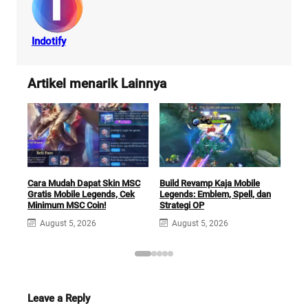
Indotify
Artikel menarik Lainnya
Cara Mudah Dapat Skin MSC
Build Revamp Kaja Mobile
Rev
Gratis Mobile Legends, Cek
Legends: Emblem, Spell, dan
Pand
Minimum MSC Coin!
Strategi OP
Mai
August 5, 2026
August 5, 2026
A
Leave a Reply