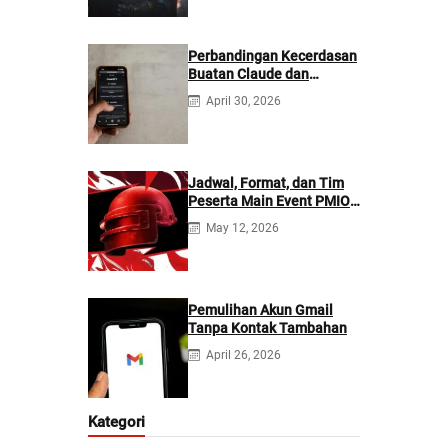
Perbandingan Kecerdasan
Buatan Claude dan
ChatGPT: Mana yang
April 30, 2026
Lebih Baik?
Jadwal, Format, dan Tim
Peserta Main Event PMIO
2026
May 12, 2026
Pemulihan Akun Gmail
Tanpa Kontak Tambahan
April 26, 2026
Kategori