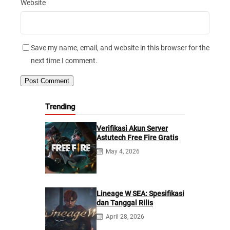
Website
Save my name, email, and website in this browser for the
next time I comment.
Trending
Verifikasi Akun Server
Astutech Free Fire Gratis
May 4, 2026
Lineage W SEA: Spesifikasi
dan Tanggal Rilis
April 28, 2026