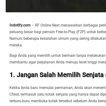
Indotify.com
– RF Online Next menawarkan berbagai perl
peluang besar bagi pemain Free-to-Play (F2P) untuk be
Namun, beberapa kesalahan umum yang sering dilakukan
mereka.
Bagi Anda yang memilih untuk bermain tanpa melakukan ba
membantu agar perjalanan Anda menuju level tinggi menj
1. Jangan Salah Memilih Senjata 
Ketika Anda baru memulai permainan, Anda akan meneri
Chest, termasuk satu kotak senjata yang hanya dapat dipil
terburu-buru membuka kotak tersebut sebelum Anda bena