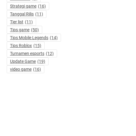
Strategi game
(16)
Tanggal Rilis
(11)
Tier list
(11)
Tips game
(50)
Tips Mobile Legends
(14)
Tips Roblox
(15)
Turnamen esports
(12)
Update Game
(19)
video game
(16)