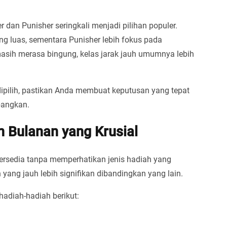
 dan Punisher seringkali menjadi pilihan populer.
g luas, sementara Punisher lebih fokus pada
asih merasa bingung, kelas jarak jauh umumnya lebih
 dipilih, pastikan Anda membuat keputusan yang tepat
bangkan.
n Bulanan yang Krusial
rsedia tanpa memperhatikan jenis hadiah yang
yang jauh lebih signifikan dibandingkan yang lain.
adiah-hadiah berikut: