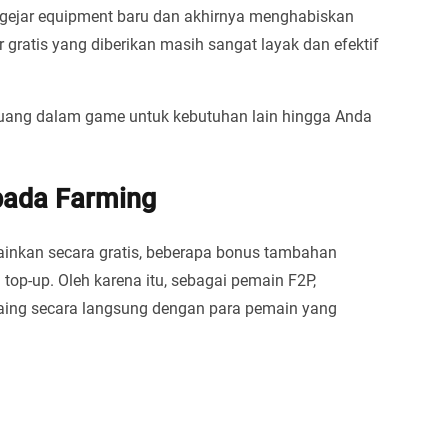
ngejar equipment baru dan akhirnya menghabiskan
gratis yang diberikan masih sangat layak dan efektif
uang dalam game untuk kebutuhan lain hingga Anda
pada Farming
ainkan secara gratis, beberapa bonus tambahan
op-up. Oleh karena itu, sebagai pemain F2P,
saing secara langsung dengan para pemain yang