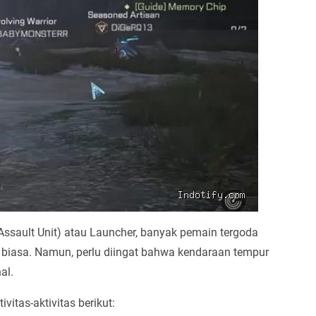
ssault Unit) atau Launcher, banyak pemain tergoda
biasa. Namun, perlu diingat bahwa kendaraan tempur
al.
itas-aktivitas berikut: