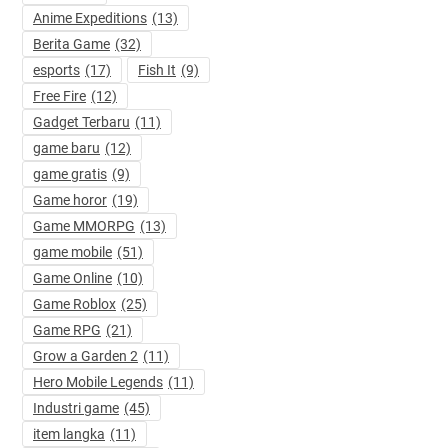
Anime Expeditions
(13)
Berita Game
(32)
esports
(17)
Fish It
(9)
Free Fire
(12)
Gadget Terbaru
(11)
game baru
(12)
game gratis
(9)
Game horor
(19)
Game MMORPG
(13)
game mobile
(51)
Game Online
(10)
Game Roblox
(25)
Game RPG
(21)
Grow a Garden 2
(11)
Hero Mobile Legends
(11)
Industri game
(45)
item langka
(11)