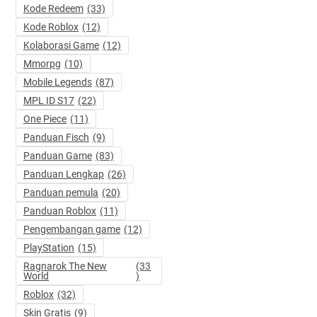
Kode Redeem
(33)
Kode Roblox
(12)
Kolaborasi Game
(12)
Mmorpg
(10)
Mobile Legends
(87)
MPL ID S17
(22)
One Piece
(11)
Panduan Fisch
(9)
Panduan Game
(83)
Panduan Lengkap
(26)
Panduan pemula
(20)
Panduan Roblox
(11)
Pengembangan game
(12)
PlayStation
(15)
Ragnarok The New
(33
World
)
Roblox
(32)
Skin Gratis
(9)