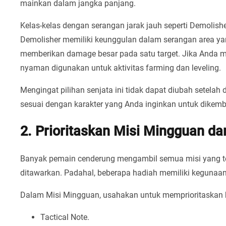
mainkan dalam jangka panjang.
Kelas-kelas dengan serangan jarak jauh seperti Demolisher
Demolisher memiliki keunggulan dalam serangan area yan
memberikan damage besar pada satu target. Jika Anda m
nyaman digunakan untuk aktivitas farming dan leveling.
Mengingat pilihan senjata ini tidak dapat diubah setelah
sesuai dengan karakter yang Anda inginkan untuk dikem
2. Prioritaskan Misi Mingguan da
Banyak pemain cenderung mengambil semua misi yang te
ditawarkan. Padahal, beberapa hadiah memiliki kegunaan 
Dalam Misi Mingguan, usahakan untuk memprioritaskan h
Tactical Note.