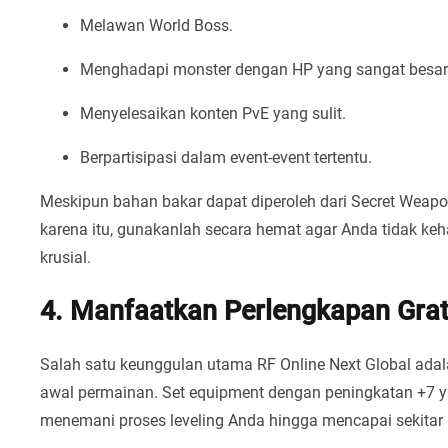
Melawan World Boss.
Menghadapi monster dengan HP yang sangat besar
Menyelesaikan konten PvE yang sulit.
Berpartisipasi dalam event-event tertentu.
Meskipun bahan bakar dapat diperoleh dari Secret Weapon
karena itu, gunakanlah secara hemat agar Anda tidak ke
krusial.
4. Manfaatkan Perlengkapan Grat
Salah satu keunggulan utama RF Online Next Global adal
awal permainan. Set equipment dengan peningkatan +7 y
menemani proses leveling Anda hingga mencapai sekitar l