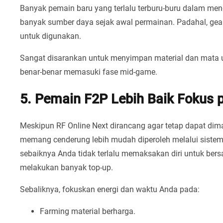
Banyak pemain baru yang terlalu terburu-buru dalam me
banyak sumber daya sejak awal permainan. Padahal, gear 
untuk digunakan.
Sangat disarankan untuk menyimpan material dan mata 
benar-benar memasuki fase mid-game.
5. Pemain F2P Lebih Baik Fokus 
Meskipun RF Online Next dirancang agar tetap dapat dim
memang cenderung lebih mudah diperoleh melalui sistem t
sebaiknya Anda tidak terlalu memaksakan diri untuk ber
melakukan banyak top-up.
Sebaliknya, fokuskan energi dan waktu Anda pada:
Farming material berharga.