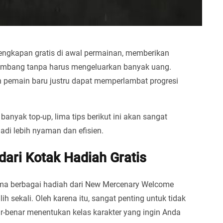
engkapan gratis di awal permainan, memberikan
rkembang tanpa harus mengeluarkan banyak uang.
 pemain baru justru dapat memperlambat progresi
nyak top-up, lima tips berikut ini akan sangat
adi lebih nyaman dan efisien.
dari Kotak Hadiah Gratis
ma berbagai hadiah dari New Mercenary Welcome
ih sekali. Oleh karena itu, sangat penting untuk tidak
r-benar menentukan kelas karakter yang ingin Anda