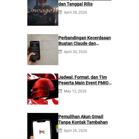
dan Tanggal Rilis
April 28, 2026
Perbandingan Kecerdasan
Buatan Claude dan
ChatGPT: Mana yang
April 30, 2026
Lebih Baik?
Jadwal, Format, dan Tim
Peserta Main Event PMIO
2026
May 12, 2026
Pemulihan Akun Gmail
Tanpa Kontak Tambahan
April 26, 2026