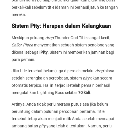
berkali-kali sebelum title idaman ini berhasil jatuh ke tangan
mereka.
Sistem Pity: Harapan dalam Kelangkaan
Meskipun peluang
drop
Thunder God Title sangat kecil,
Sailor Piece
menyematkan sebuah sistem penolong yang
dikenal sebagai
Pity
. Sistem ini memberikan jaminan bagi
para pemain.
Jika title tersebut belum juga diperoleh melalui
drop
biasa
setelah serangkaian percobaan, sistem
pity
akan secara
otomatis terpicu. Hal ini terjadi setelah pemain berhasil
mengalahkan Lightning Boss sekitar
70 kali
.
Artinya, Anda tidak perlu merasa putus asa jika belum
beruntung dalam puluhan percobaan pertama. Title
tersebut tetap akan menjadi milik Anda setelah mencapai
ambang batas
pity
yang telah ditentukan. Namun, perlu