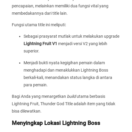
pencapaian, melainkan memiliki dua fungsi vital yang
membedakannya dari title lain.
Fungsi utama title ini meliputi:
Sebagai prasyarat mutlak untuk melakukan upgrade
Lightning Fruit V1
menjadi versi V2 yang lebih
superior.
Menjadi bukti nyata kegigihan pemain dalam
menghadapi dan menaklukkan Lightning Boss
berkali-kali, menandakan status langka di antara
para pemain.
Bagi Anda yang menargetkan
build
utama berbasis
Lightning Fruit, Thunder God Title adalah item yang tidak
bisa dilewatkan.
Menyingkap Lokasi Lightning Boss