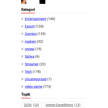
Kategori
Entertainment
(149)
Esport
(120)
Gaming
(135)
ngetem
(32)
review
(15)
Satwa
(6)
Streamer
(22)
Tech
(178)
Uncategorized
(1)
video-game
(773)
Topik
2026
(10)
Anime Expeditions
(13)