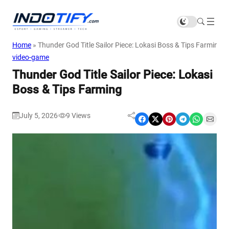
Home
»
Thunder God Title Sailor Piece: Lokasi Boss & Tips Farming
video-game
Thunder God Title Sailor Piece: Lokasi
Boss & Tips Farming
July 5, 2026
9
Views
|
Share on Facebook
Share on X
Share on Pinterest
Share on Telegram
Share on WhatsApp
Share on Email