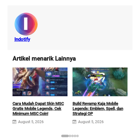
Indotify
Artikel menarik Lainnya
Cara Mudah Dapat Skin MSC
Build Revamp Kaja Mobile
Rev
Gratis Mobile Legends, Cek
Legends: Emblem, Spell, dan
Pand
Minimum MSC Coin!
Strategi OP
Mai
August 5, 2026
August 5, 2026
A