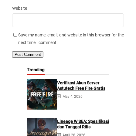
Website
Save my name, email, and website in this browser for the
next time I comment.
Trending
Verifikasi Akun Server
Astutech Free Fire Gratis
May 4, 2026
Lineage W SEA: Spesifikasi
dan Tanggal Rilis
April 28, 2026