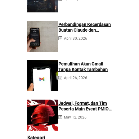
Perbandingan Kecerdasan
Buatan Claude dan
ChatGPT: Mana yang
April 30, 2026
Lebih Baik?
Pemulihan Akun Gmail
Tanpa Kontak Tambahan
April 26, 2026
Jadwal, Format, dan Tim
Peserta Main Event PMIO
2026
May 12, 2026
Kategori