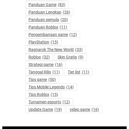
Panduan Game
(83)
Panduan Lengkap
(26)
Panduan pemula
(20)
Panduan Roblox
(11)
Pengembangan game
(12)
PlayStation
(15)
Ragnarok The New World
(33)
Roblox
(32)
Skin Gratis
(9)
Strategi game
(16)
Tanggal Rilis
(11)
Tier list
(11)
Tips game
(50)
Tips Mobile Legends
(14)
Tips Roblox
(15)
Turnamen esports
(12)
Update Game
(19)
video game
(16)