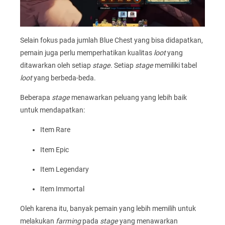
Selain fokus pada jumlah Blue Chest yang bisa didapatkan,
pemain juga perlu memperhatikan kualitas
loot
yang
ditawarkan oleh setiap
stage
. Setiap
stage
memiliki tabel
loot
yang berbeda-beda.
Beberapa
stage
menawarkan peluang yang lebih baik
untuk mendapatkan:
Item Rare
Item Epic
Item Legendary
Item Immortal
Oleh karena itu, banyak pemain yang lebih memilih untuk
melakukan
farming
pada
stage
yang menawarkan