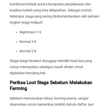
kombinasi terbaik antara kecepatan penyelesaian dan
kualitas hadiah yang bisa didapatkan. Sebagai contoh,
beberapa
stage
yang sering direkomendasikan oleh pemain
tingkat tinggi meliputi:
Nightmare 1-9
Normal 3-8
Normal 2-8
Stage-stage tersebut dianggap memiliki hasil
loot
yang
cukup memuaskan sekaligus masih efisien untuk
dijalankan berulang kali.
Periksa Loot Stage Sebelum Melakukan
Farming
Sebelum memutuskan lokasi
farming
utama, sangat
disarankan untuk memeriksa terlebih dahulu daftar
loot