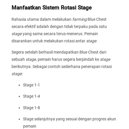
Manfaatkan Sistem Rotasi Stage
Rahasia utama dalam melakukan
farming
Blue Chest
secara efektif adalah dengan tidak terpaku pada satu
stage
yang sama secara terus-menerus. Pemain
disarankan untuk melakukan rotasi antar
stage
.
Segera setelah berhasil mendapatkan Blue Chest dari
sebuah
stage
, pemain harus segera berpindah ke
stage
berikutnya. Sebagai contoh sederhana penerapan rotasi
stage
:
Stage 1-1
Stage 1-4
Stage 1-8
Stage selanjutnya yang sesuai dengan progres akun
pemain