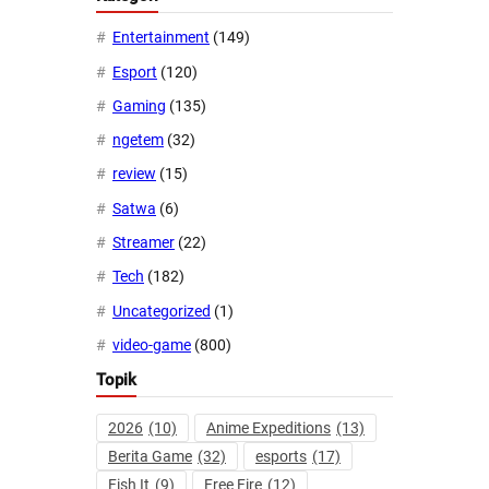
Entertainment
(149)
Esport
(120)
Gaming
(135)
ngetem
(32)
review
(15)
Satwa
(6)
Streamer
(22)
Tech
(182)
Uncategorized
(1)
video-game
(800)
Topik
2026
(10)
Anime Expeditions
(13)
Berita Game
(32)
esports
(17)
Fish It
(9)
Free Fire
(12)