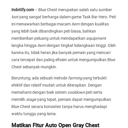
Indotify.com
– Blue Chest merupakan salah satu sumber
loot
yang sangat berharga dalam game Task Bar Hero. Peti
ini menawarkan berbagai macam
item
dengan kualitas
yang lebih baik dibandingkan peti biasa, bahkan
memberikan peluang untuk mendapatkan
equipment
langka hingga
item
dengan tingkat kelangkaan tinggi. Oleh
karena itu, tidak heran jika banyak pemain yang mencari
cara tercepat dan paling efisien untuk mengumpulkan Blue
Chest sebanyak mungkin.
Beruntung, ada sebuah metode
farming
yang terbukti
efektif dan relatif mudah untuk diterapkan. Dengan
memahami dengan baik sistem
cooldown
peti serta
memilih
stage
yang tepat, pemain dapat mengumpulkan
Blue Chest secara konsisten tanpa harus menghadapi
waktu tunggu yang lama.
Matikan Fitur Auto Open Gray Chest