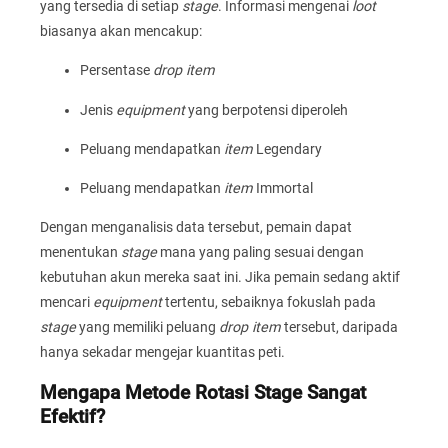
yang tersedia di setiap
stage
. Informasi mengenai
loot
biasanya akan mencakup:
Persentase
drop item
Jenis
equipment
yang berpotensi diperoleh
Peluang mendapatkan
item
Legendary
Peluang mendapatkan
item
Immortal
Dengan menganalisis data tersebut, pemain dapat
menentukan
stage
mana yang paling sesuai dengan
kebutuhan akun mereka saat ini. Jika pemain sedang aktif
mencari
equipment
tertentu, sebaiknya fokuslah pada
stage
yang memiliki peluang
drop item
tersebut, daripada
hanya sekadar mengejar kuantitas peti.
Mengapa Metode Rotasi Stage Sangat
Efektif?