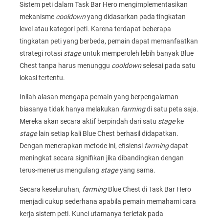
Sistem peti dalam Task Bar Hero mengimplementasikan
mekanisme
cooldown
yang didasarkan pada tingkatan
level atau kategori peti. Karena terdapat beberapa
tingkatan peti yang berbeda, pemain dapat memanfaatkan
strategi rotasi
stage
untuk memperoleh lebih banyak Blue
Chest tanpa harus menunggu
cooldown
selesai pada satu
lokasi tertentu.
Inilah alasan mengapa pemain yang berpengalaman
biasanya tidak hanya melakukan
farming
di satu peta saja.
Mereka akan secara aktif berpindah dari satu
stage
ke
stage
lain setiap kali Blue Chest berhasil didapatkan.
Dengan menerapkan metode ini, efisiensi
farming
dapat
meningkat secara signifikan jika dibandingkan dengan
terus-menerus mengulang
stage
yang sama.
Secara keseluruhan,
farming
Blue Chest di Task Bar Hero
menjadi cukup sederhana apabila pemain memahami cara
kerja sistem peti. Kunci utamanya terletak pada