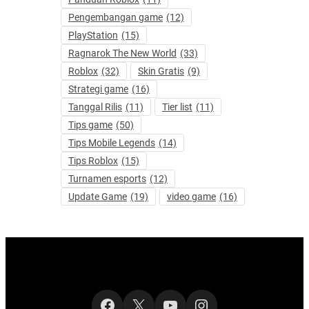
Pengembangan game
(12)
PlayStation
(15)
Ragnarok The New World
(33)
Roblox
(32)
Skin Gratis
(9)
Strategi game
(16)
Tanggal Rilis
(11)
Tier list
(11)
Tips game
(50)
Tips Mobile Legends
(14)
Tips Roblox
(15)
Turnamen esports
(12)
Update Game
(19)
video game
(16)
Facebook
X
YouTube
Instagram