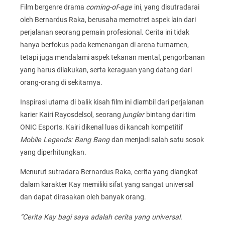
Film bergenre drama
coming-of-age
ini, yang disutradarai
oleh Bernardus Raka, berusaha memotret aspek lain dari
perjalanan seorang pemain profesional. Cerita ini tidak
hanya berfokus pada kemenangan di arena turnamen,
tetapi juga mendalami aspek tekanan mental, pengorbanan
yang harus dilakukan, serta keraguan yang datang dari
orang-orang di sekitarnya.
Inspirasi utama di balik kisah film ini diambil dari perjalanan
karier Kairi Rayosdelsol, seorang
jungler
bintang dari tim
ONIC Esports. Kairi dikenal luas di kancah kompetitif
Mobile Legends: Bang Bang
dan menjadi salah satu sosok
yang diperhitungkan.
Menurut sutradara Bernardus Raka, cerita yang diangkat
dalam karakter Kay memiliki sifat yang sangat universal
dan dapat dirasakan oleh banyak orang.
“Cerita Kay bagi saya adalah cerita yang universal.