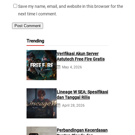
Save my name, email, and website in this browser for the
next time I comment.
Trending
Verifikasi Akun Server
Astutech Free Fire Gratis
May 4, 2026
Lineage W SEA: Spesifikasi
dan Tanggal Rilis
April 28, 2026
Perbandingan Kecerdasan