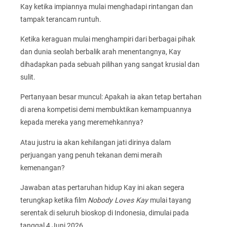
Kay ketika impiannya mulai menghadapi rintangan dan
tampak terancam runtuh.
Ketika keraguan mulai menghampiri dari berbagai pihak
dan dunia seolah berbalik arah menentangnya, Kay
dihadapkan pada sebuah pilihan yang sangat krusial dan
sulit.
Pertanyaan besar muncul: Apakah ia akan tetap bertahan
di arena kompetisi demi membuktikan kemampuannya
kepada mereka yang meremehkannya?
Atau justru ia akan kehilangan jati dirinya dalam
perjuangan yang penuh tekanan demi meraih
kemenangan?
Jawaban atas pertaruhan hidup Kay ini akan segera
terungkap ketika film
Nobody Loves Kay
mulai tayang
serentak di seluruh bioskop di Indonesia, dimulai pada
tanggal 4 Juni 2026.