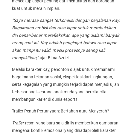
mencakup aspek penting dari mentalitas dan dorongan
kuat untuk meraih impian.
“Saya merasa sangat terkoneksi dengan perjalanan Kay.
Bagaimana ambisi dan rasa lapar untuk membuktikan
diri benar-benar merefleksikan apa yang dialami banyak
orang saat ini. Kay adalah pengingat bahwa rasa lapar
akan mimpi itu valid, meski prosesnya sering kali
menyakitkan,”
ujar Bima Azriel.
Melalui karakter Kay, penonton diajak untuk memahami
bagaimana tekanan sosial, ekspektasi dari lingkungan,
serta kegagalan yang mungkin terjadi dapat menjadi ujian
terbesar bagi seorang anak muda yang bercita-cita
membangun karier di dunia esports.
Trailer Penuh Pertanyaan: Bertahan atau Menyerah?
Trailer
resmi yang baru saja dirilis memberikan gambaran
mengenai konflik emosional yang dihadapi oleh karakter