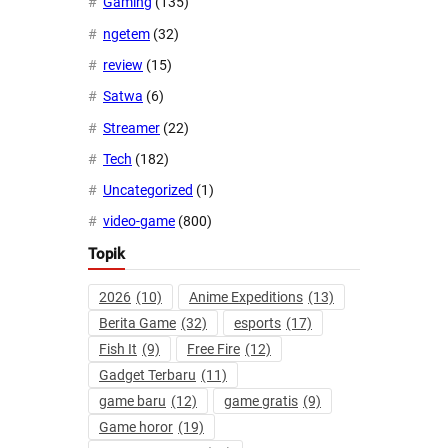
Gaming
(135)
ngetem
(32)
review
(15)
Satwa
(6)
Streamer
(22)
Tech
(182)
Uncategorized
(1)
video-game
(800)
Topik
2026
(10)
Anime Expeditions
(13)
Berita Game
(32)
esports
(17)
Fish It
(9)
Free Fire
(12)
Gadget Terbaru
(11)
game baru
(12)
game gratis
(9)
Game horor
(19)