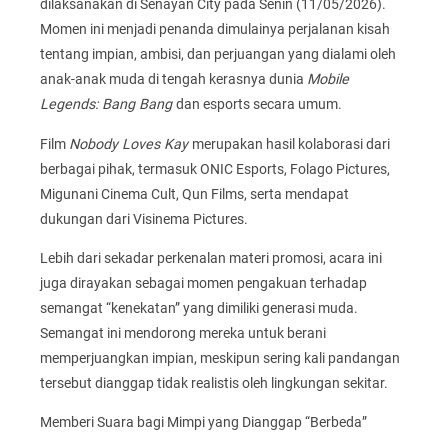
dilaksanakan di Senayan City pada Senin (11/05/2026).
Momen ini menjadi penanda dimulainya perjalanan kisah
tentang impian, ambisi, dan perjuangan yang dialami oleh
anak-anak muda di tengah kerasnya dunia
Mobile
Legends: Bang Bang
dan esports secara umum.
Film
Nobody Loves Kay
merupakan hasil kolaborasi dari
berbagai pihak, termasuk ONIC Esports, Folago Pictures,
Migunani Cinema Cult, Qun Films, serta mendapat
dukungan dari Visinema Pictures.
Lebih dari sekadar perkenalan materi promosi, acara ini
juga dirayakan sebagai momen pengakuan terhadap
semangat “kenekatan” yang dimiliki generasi muda.
Semangat ini mendorong mereka untuk berani
memperjuangkan impian, meskipun sering kali pandangan
tersebut dianggap tidak realistis oleh lingkungan sekitar.
Memberi Suara bagi Mimpi yang Dianggap “Berbeda”