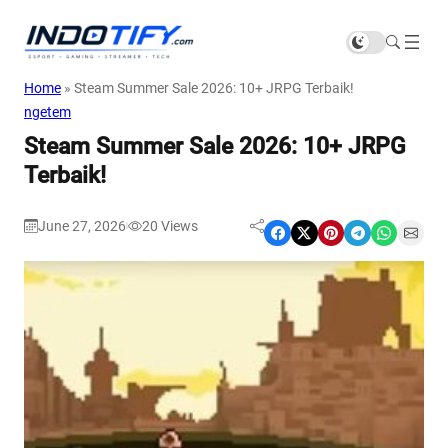
Home
»
Steam Summer Sale 2026: 10+ JRPG Terbaik!
ngetem
Steam Summer Sale 2026: 10+ JRPG
Terbaik!
June 27, 2026
20
Views
|
Share on Facebook
Share on X
Share on Pinterest
Share on Telegram
Share on WhatsApp
Share on Email