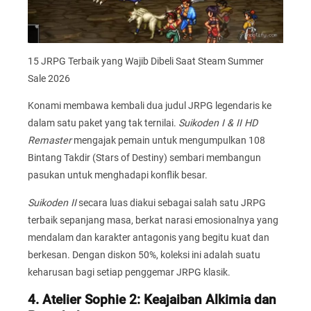
15 JRPG Terbaik yang Wajib Dibeli Saat Steam Summer
Sale 2026
Konami membawa kembali dua judul JRPG legendaris ke
dalam satu paket yang tak ternilai.
Suikoden I & II HD
Remaster
mengajak pemain untuk mengumpulkan 108
Bintang Takdir (Stars of Destiny) sembari membangun
pasukan untuk menghadapi konflik besar.
Suikoden II
secara luas diakui sebagai salah satu JRPG
terbaik sepanjang masa, berkat narasi emosionalnya yang
mendalam dan karakter antagonis yang begitu kuat dan
berkesan. Dengan diskon 50%, koleksi ini adalah suatu
keharusan bagi setiap penggemar JRPG klasik.
4. Atelier Sophie 2: Keajaiban Alkimia dan