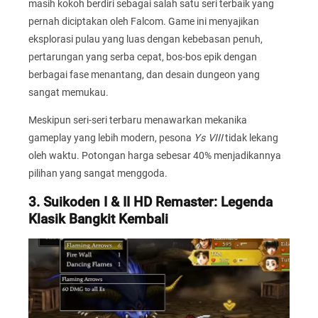
masih kokoh berdiri sebagai salah satu seri terbaik yang
pernah diciptakan oleh Falcom. Game ini menyajikan
eksplorasi pulau yang luas dengan kebebasan penuh,
pertarungan yang serba cepat, bos-bos epik dengan
berbagai fase menantang, dan desain dungeon yang
sangat memukau.
Meskipun seri-seri terbaru menawarkan mekanika
gameplay yang lebih modern, pesona
Ys VIII
tidak lekang
oleh waktu. Potongan harga sebesar 40% menjadikannya
pilihan yang sangat menggoda.
3. Suikoden I & II HD Remaster: Legenda
Klasik Bangkit Kembali