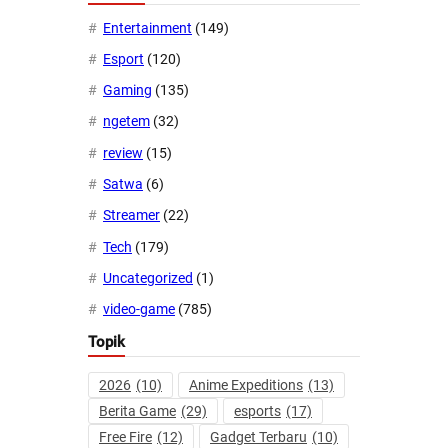
Entertainment
(149)
Esport
(120)
Gaming
(135)
ngetem
(32)
review
(15)
Satwa
(6)
Streamer
(22)
Tech
(179)
Uncategorized
(1)
video-game
(785)
Topik
2026
(10)
Anime Expeditions
(13)
Berita Game
(29)
esports
(17)
Free Fire
(12)
Gadget Terbaru
(10)