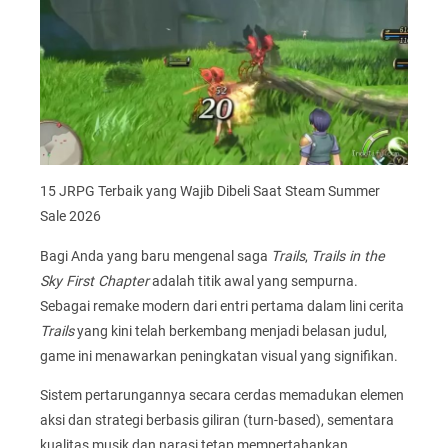
15 JRPG Terbaik yang Wajib Dibeli Saat Steam Summer
Sale 2026
Bagi Anda yang baru mengenal saga
Trails
,
Trails in the
Sky First Chapter
adalah titik awal yang sempurna.
Sebagai remake modern dari entri pertama dalam lini cerita
Trails
yang kini telah berkembang menjadi belasan judul,
game ini menawarkan peningkatan visual yang signifikan.
Sistem pertarungannya secara cerdas memadukan elemen
aksi dan strategi berbasis giliran (turn-based), sementara
kualitas musik dan narasi tetap mempertahankan