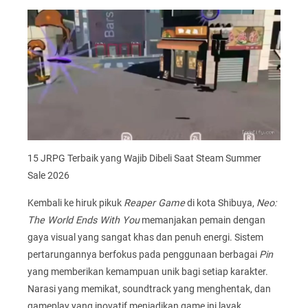
15 JRPG Terbaik yang Wajib Dibeli Saat Steam Summer
Sale 2026
Kembali ke hiruk pikuk
Reaper Game
di kota Shibuya,
Neo:
The World Ends With You
memanjakan pemain dengan
gaya visual yang sangat khas dan penuh energi. Sistem
pertarungannya berfokus pada penggunaan berbagai
Pin
yang memberikan kemampuan unik bagi setiap karakter.
Narasi yang memikat, soundtrack yang menghentak, dan
gameplay yang inovatif menjadikan game ini layak