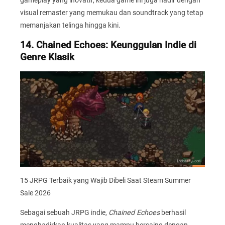
visual remaster yang memukau dan soundtrack yang tetap
memanjakan telinga hingga kini.
14. Chained Echoes: Keunggulan Indie di
Genre Klasik
15 JRPG Terbaik yang Wajib Dibeli Saat Steam Summer
Sale 2026
Sebagai sebuah JRPG indie,
Chained Echoes
berhasil
menghadirkan kualitas yang mampu bersaing dengan