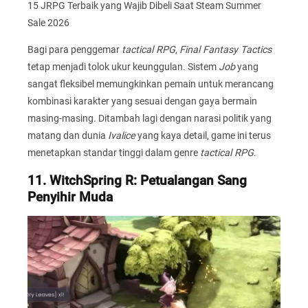
15 JRPG Terbaik yang Wajib Dibeli Saat Steam Summer
Sale 2026
Bagi para penggemar
tactical RPG
,
Final Fantasy Tactics
tetap menjadi tolok ukur keunggulan. Sistem
Job
yang
sangat fleksibel memungkinkan pemain untuk merancang
kombinasi karakter yang sesuai dengan gaya bermain
masing-masing. Ditambah lagi dengan narasi politik yang
matang dan dunia
Ivalice
yang kaya detail, game ini terus
menetapkan standar tinggi dalam genre
tactical RPG
.
11. WitchSpring R: Petualangan Sang
Penyihir Muda