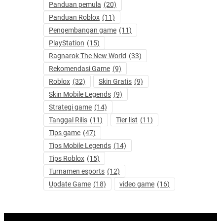
Panduan pemula
(20)
Panduan Roblox
(11)
Pengembangan game
(11)
PlayStation
(15)
Ragnarok The New World
(33)
Rekomendasi Game
(9)
Roblox
(32)
Skin Gratis
(9)
Skin Mobile Legends
(9)
Strategi game
(14)
Tanggal Rilis
(11)
Tier list
(11)
Tips game
(47)
Tips Mobile Legends
(14)
Tips Roblox
(15)
Turnamen esports
(12)
Update Game
(18)
video game
(16)