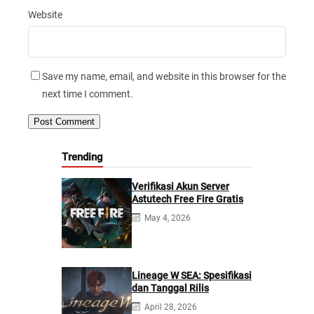
Website
Save my name, email, and website in this browser for the
next time I comment.
Trending
Verifikasi Akun Server
Astutech Free Fire Gratis
May 4, 2026
Lineage W SEA: Spesifikasi
dan Tanggal Rilis
April 28, 2026