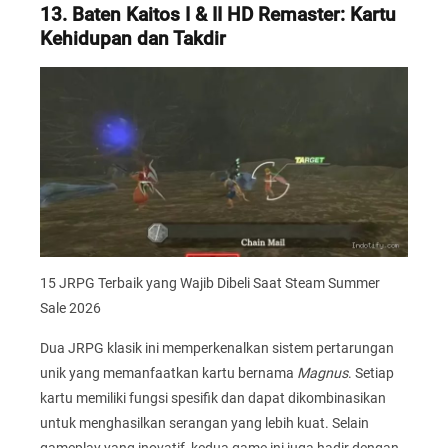
13. Baten Kaitos I & II HD Remaster: Kartu
Kehidupan dan Takdir
15 JRPG Terbaik yang Wajib Dibeli Saat Steam Summer
Sale 2026
Dua JRPG klasik ini memperkenalkan sistem pertarungan
unik yang memanfaatkan kartu bernama
Magnus
. Setiap
kartu memiliki fungsi spesifik dan dapat dikombinasikan
untuk menghasilkan serangan yang lebih kuat. Selain
gameplay yang inovatif, kedua game ini juga hadir dengan