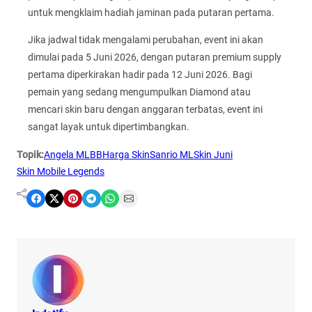
untuk mengklaim hadiah jaminan pada putaran pertama.
Jika jadwal tidak mengalami perubahan, event ini akan
dimulai pada 5 Juni 2026, dengan putaran premium supply
pertama diperkirakan hadir pada 12 Juni 2026. Bagi
pemain yang sedang mengumpulkan Diamond atau
mencari skin baru dengan anggaran terbatas, event ini
sangat layak untuk dipertimbangkan.
Topik:
Angela MLBB
Harga Skin
Sanrio ML
Skin Juni
Skin Mobile Legends
Share on Facebook
Share on X
Share on Pinterest
Share on Telegram
Share on WhatsApp
Share on Email