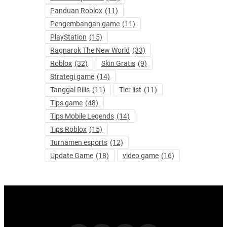
Panduan Roblox
(11)
Pengembangan game
(11)
PlayStation
(15)
Ragnarok The New World
(33)
Roblox
(32)
Skin Gratis
(9)
Strategi game
(14)
Tanggal Rilis
(11)
Tier list
(11)
Tips game
(48)
Tips Mobile Legends
(14)
Tips Roblox
(15)
Turnamen esports
(12)
Update Game
(18)
video game
(16)