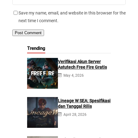
Save my name, email, and website in this browser for the
next time I comment.
Trending
Verifikasi Akun Server
Astutech Free Fire Gratis
May 4, 2026
Lineage W SEA: Spesifikasi
dan Tanggal Rilis
April 28, 2026