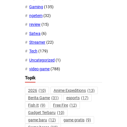
Gaming
(135)
ngetem
(32)
review
(15)
Satwa
(6)
Streamer
(22)
Tech
(179)
Uncategorized
(1)
video-game
(788)
Topik
2026
(10)
Anime Expeditions
(13)
Berita Game
(31)
esports
(17)
Fish It
(9)
Free Fire
(12)
Gadget Terbaru
(10)
game baru
(12)
game gratis
(9)