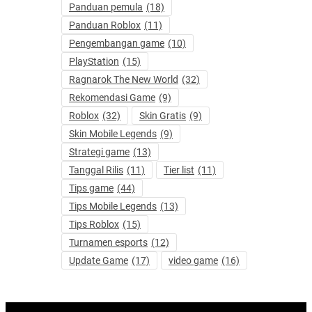
Panduan pemula
(18)
Panduan Roblox
(11)
Pengembangan game
(10)
PlayStation
(15)
Ragnarok The New World
(32)
Rekomendasi Game
(9)
Roblox
(32)
Skin Gratis
(9)
Skin Mobile Legends
(9)
Strategi game
(13)
Tanggal Rilis
(11)
Tier list
(11)
Tips game
(44)
Tips Mobile Legends
(13)
Tips Roblox
(15)
Turnamen esports
(12)
Update Game
(17)
video game
(16)