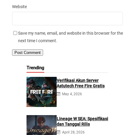
Website
Save my name, email, and website in this browser for the
next time I comment.
Trending
Verifikasi Akun Server
Astutech Free Fire Gratis
May 4, 2026
Lineage W SEA: Spesifikasi
dan Tanggal Rilis
April 28, 2026