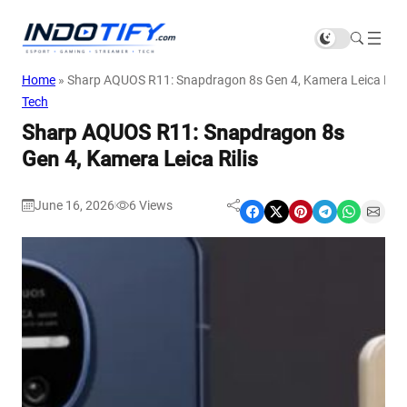
Home
»
Sharp AQUOS R11: Snapdragon 8s Gen 4, Kamera Leica Rilis
Tech
Sharp AQUOS R11: Snapdragon 8s
Gen 4, Kamera Leica Rilis
June 16, 2026
6
Views
|
Share on Facebook
Share on X
Share on Pinterest
Share on Telegram
Share on WhatsApp
Share on Email