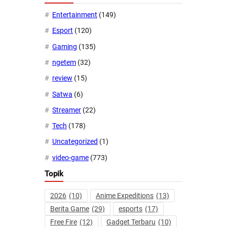
Entertainment
(149)
Esport
(120)
Gaming
(135)
ngetem
(32)
review
(15)
Satwa
(6)
Streamer
(22)
Tech
(178)
Uncategorized
(1)
video-game
(773)
Topik
2026
(10)
Anime Expeditions
(13)
Berita Game
(29)
esports
(17)
Free Fire
(12)
Gadget Terbaru
(10)