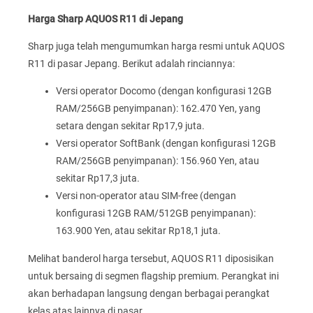
Harga Sharp AQUOS R11 di Jepang
Sharp juga telah mengumumkan harga resmi untuk AQUOS
R11 di pasar Jepang. Berikut adalah rinciannya:
Versi operator Docomo (dengan konfigurasi 12GB
RAM/256GB penyimpanan): 162.470 Yen, yang
setara dengan sekitar Rp17,9 juta.
Versi operator SoftBank (dengan konfigurasi 12GB
RAM/256GB penyimpanan): 156.960 Yen, atau
sekitar Rp17,3 juta.
Versi non-operator atau SIM-free (dengan
konfigurasi 12GB RAM/512GB penyimpanan):
163.900 Yen, atau sekitar Rp18,1 juta.
Melihat banderol harga tersebut, AQUOS R11 diposisikan
untuk bersaing di segmen flagship premium. Perangkat ini
akan berhadapan langsung dengan berbagai perangkat
kelas atas lainnya di pasar.