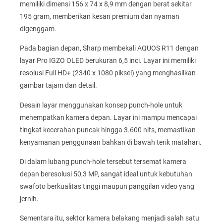
memiliki dimensi 156 x 74 x 8,9 mm dengan berat sekitar
195 gram, memberikan kesan premium dan nyaman
digenggam.
Pada bagian depan, Sharp membekali AQUOS R11 dengan
layar Pro IGZO OLED berukuran 6,5 inci. Layar ini memiliki
resolusi Full HD+ (2340 x 1080 piksel) yang menghasilkan
gambar tajam dan detail.
Desain layar menggunakan konsep punch-hole untuk
menempatkan kamera depan. Layar ini mampu mencapai
tingkat kecerahan puncak hingga 3.600 nits, memastikan
kenyamanan penggunaan bahkan di bawah terik matahari.
Di dalam lubang punch-hole tersebut tersemat kamera
depan beresolusi 50,3 MP, sangat ideal untuk kebutuhan
swafoto berkualitas tinggi maupun panggilan video yang
jernih.
Sementara itu, sektor kamera belakang menjadi salah satu