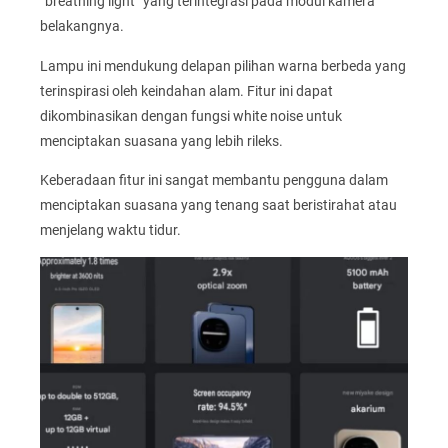
“breathing light” yang terintegrasi pada modul kamera
belakangnya.
Lampu ini mendukung delapan pilihan warna berbeda yang
terinspirasi oleh keindahan alam. Fitur ini dapat
dikombinasikan dengan fungsi white noise untuk
menciptakan suasana yang lebih rileks.
Keberadaan fitur ini sangat membantu pengguna dalam
menciptakan suasana yang tenang saat beristirahat atau
menjelang waktu tidur.