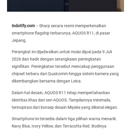
Indotify.com
– Sharp secara resmi memperkenalkan
smartphone flagship terbarunya, AQUOS R11, di pasar
Jepang.
Perangkat ini dijadwalkan untuk mulai dijual pada 9 Juli
2026 dan hadir dengan serangkaian peningkatan
signifikan. Peningkatan tersebut mencakup penggunaan
chipset terbaru dari Qualcomm hingga sistem kamera yang
dikembangkan bersama dengan Leica.
Dalam hal desain, AQUOS R11 tetap mempertahankan
identitas khas dari seri AQUOS. Tampilannya minimalis,
terinspirasi dari konsep desain Miyake yang dikenal elegan.
Smartphone ini tersedia dalam tiga pilihan warna menarik:
Navy Blue, Ivory Yellow, dan Terracotta Red. Bodinya