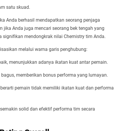
am satu skuad.
jika Anda berhasil mendapatkan seorang penjaga
 jika Anda juga mencari seorang bek tengah yang
a signifikan mendongkrak nilai Chemistry tim Anda.
sasikan melalui warna garis penghubung:
baik, menunjukkan adanya ikatan kuat antar pemain.
 bagus, memberikan bonus performa yang lumayan.
erarti pemain tidak memiliki ikatan kuat dan performa
emakin solid dan efektif performa tim secara