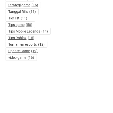
Strategi game
(16)
Tanggal Rilis
(11)
Tier list
(11)
Tips game
(50)
Tips Mobile Legends
(14)
Tips Roblox
(15)
Turnamen esports
(12)
Update Game
(19)
video game
(16)