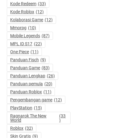
Kode Redeem
(33)
Kode Roblox
(12)
Kolaborasi Game
(12)
Mmorpg
(10)
Mobile Legends
(87)
MPL ID S17
(22)
One Piece
(11)
Panduan Fisch
(9)
Panduan Game
(83)
Panduan Lengkap
(26)
Panduan pemula
(20)
Panduan Roblox
(11)
Pengembangan game
(12)
PlayStation
(15)
Ragnarok The New
(33
World
)
Roblox
(32)
Skin Gratis
(9)