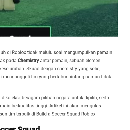
h di Roblox tidak melulu soal mengumpulkan pemain
etak pada
Chemistry
antar pemain, sebuah elemen
 keseluruhan. Skuad dengan chemistry yang solid,
li mengungguli tim yang bertabur bintang namun tidak
ikoleksi, beragam pilihan negara untuk dipilih, serta
in berkualitas tinggi. Artikel ini akan mengulas
un tim terbaik di Build a Soccer Squad Roblox.
occer Squad