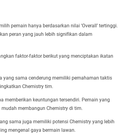
ih pemain hanya berdasarkan nilai ‘Overall’ tertinggi.
n peran yang jauh lebih signifikan dalam
ngkan faktor-faktor berikut yang menciptakan ikatan
ara yang sama cenderung memiliki pemahaman taktis
ingkatkan Chemistry tim.
ma memberikan keuntungan tersendiri. Pemain yang
bih mudah membangun Chemistry di tim.
yang sama juga memiliki potensi Chemistry yang lebih
aling mengenal gaya bermain lawan.