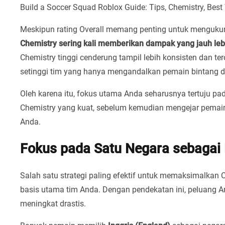
Build a Soccer Squad Roblox Guide: Tips, Chemistry, Be
Meskipun rating Overall memang penting untuk mengukur 
Chemistry sering kali memberikan dampak yang jauh leb
Chemistry tinggi cenderung tampil lebih konsisten dan tero
setinggi tim yang hanya mengandalkan pemain bintang da
Oleh karena itu, fokus utama Anda seharusnya tertuju p
Chemistry yang kuat, sebelum kemudian mengejar pemai
Anda.
Fokus pada Satu Negara sebagai 
Salah satu strategi paling efektif untuk memaksimalkan
basis utama tim Anda. Dengan pendekatan ini, peluang A
meningkat drastis.