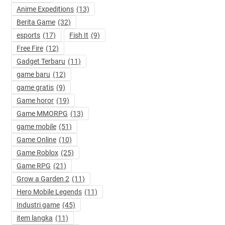
Anime Expeditions
(13)
Berita Game
(32)
esports
(17)
Fish It
(9)
Free Fire
(12)
Gadget Terbaru
(11)
game baru
(12)
game gratis
(9)
Game horor
(19)
Game MMORPG
(13)
game mobile
(51)
Game Online
(10)
Game Roblox
(25)
Game RPG
(21)
Grow a Garden 2
(11)
Hero Mobile Legends
(11)
Industri game
(45)
item langka
(11)