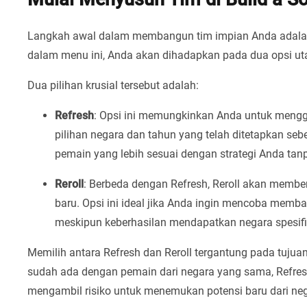
Langkah awal dalam membangun tim impian Anda adal
dalam menu ini, Anda akan dihadapkan pada dua opsi u
Dua pilihan krusial tersebut adalah:
Refresh
: Opsi ini memungkinkan Anda untuk mengg
pilihan negara dan tahun yang telah ditetapkan seb
pemain yang lebih sesuai dengan strategi Anda tanp
Reroll
: Berbeda dengan Refresh, Reroll akan membe
baru. Opsi ini ideal jika Anda ingin mencoba memb
meskipun keberhasilan mendapatkan negara spesifi
Memilih antara Refresh dan Reroll tergantung pada tuju
sudah ada dengan pemain dari negara yang sama, Refresh
mengambil risiko untuk menemukan potensi baru dari nega