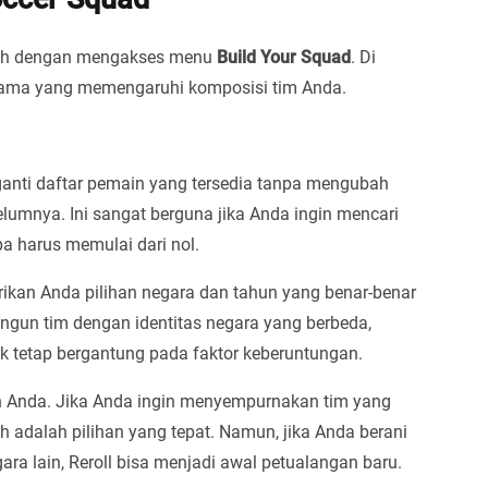
ah dengan mengakses menu
Build Your Squad
. Di
tama yang memengaruhi komposisi tim Anda.
anti daftar pemain yang tersedia tanpa mengubah
elumnya. Ini sangat berguna jika Anda ingin mencari
a harus memulai dari nol.
rikan Anda pilihan negara dan tahun yang benar-benar
angun tim dengan identitas negara yang berbeda,
k tetap bergantung pada faktor keberuntungan.
an Anda. Jika Anda ingin menyempurnakan tim yang
 adalah pilihan yang tepat. Namun, jika Anda berani
ra lain, Reroll bisa menjadi awal petualangan baru.