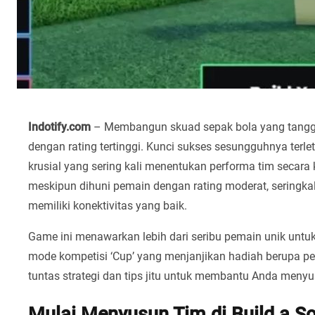
Indotify.com
– Membangun skuad sepak bola yang tanggu
dengan rating tertinggi. Kunci sukses sesungguhnya terl
krusial yang sering kali menentukan performa tim secara
meskipun dihuni pemain dengan rating moderat, seringka
memiliki konektivitas yang baik.
Game ini menawarkan lebih dari seribu pemain unik untuk d
mode kompetisi ‘Cup’ yang menjanjikan hadiah berupa pema
tuntas strategi dan tips jitu untuk membantu Anda menyus
Mulai Menyusun Tim di Build a S