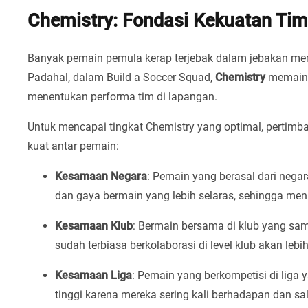
Chemistry: Fondasi Kekuatan Tim
Banyak pemain pemula kerap terjebak dalam jebakan memil
Padahal, dalam Build a Soccer Squad,
Chemistry
memainka
menentukan performa tim di lapangan.
Untuk mencapai tingkat Chemistry yang optimal, pertimba
kuat antar pemain:
Kesamaan Negara
: Pemain yang berasal dari neg
dan gaya bermain yang lebih selaras, sehingga men
Kesamaan Klub
: Bermain bersama di klub yang sa
sudah terbiasa berkolaborasi di level klub akan le
Kesamaan Liga
: Pemain yang berkompetisi di liga 
tinggi karena mereka sering kali berhadapan dan s