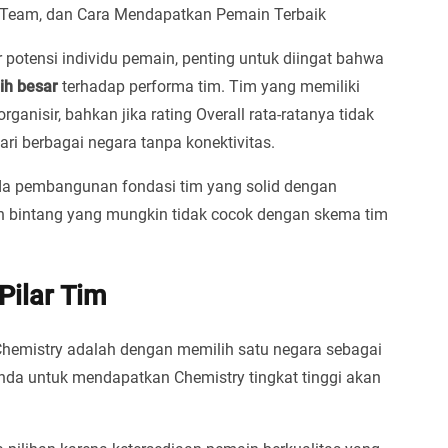
st Team, dan Cara Mendapatkan Pemain Terbaik
potensi individu pemain, penting untuk diingat bahwa
ih besar
terhadap performa tim. Tim yang memiliki
rganisir, bahkan jika rating Overall rata-ratanya tidak
ri berbagai negara tanpa konektivitas.
ada pembangunan fondasi tim yang solid dengan
n bintang yang mungkin tidak cocok dengan skema tim
Pilar Tim
 Chemistry adalah dengan memilih satu negara sebagai
nda untuk mendapatkan Chemistry tingkat tinggi akan