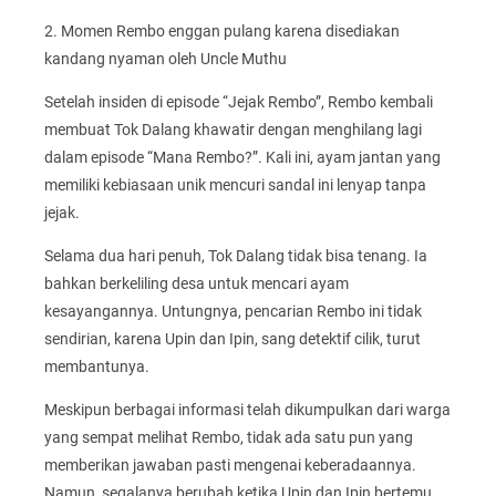
2. Momen Rembo enggan pulang karena disediakan
kandang nyaman oleh Uncle Muthu
Setelah insiden di episode “Jejak Rembo”, Rembo kembali
membuat Tok Dalang khawatir dengan menghilang lagi
dalam episode “Mana Rembo?”. Kali ini, ayam jantan yang
memiliki kebiasaan unik mencuri sandal ini lenyap tanpa
jejak.
Selama dua hari penuh, Tok Dalang tidak bisa tenang. Ia
bahkan berkeliling desa untuk mencari ayam
kesayangannya. Untungnya, pencarian Rembo ini tidak
sendirian, karena Upin dan Ipin, sang detektif cilik, turut
membantunya.
Meskipun berbagai informasi telah dikumpulkan dari warga
yang sempat melihat Rembo, tidak ada satu pun yang
memberikan jawaban pasti mengenai keberadaannya.
Namun, segalanya berubah ketika Upin dan Ipin bertemu