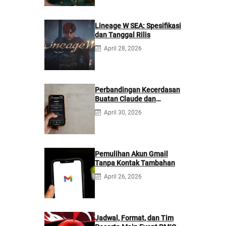
Lineage W SEA: Spesifikasi
dan Tanggal Rilis
April 28, 2026
Perbandingan Kecerdasan
Buatan Claude dan
ChatGPT: Mana yang
April 30, 2026
Lebih Baik?
Pemulihan Akun Gmail
Tanpa Kontak Tambahan
April 26, 2026
Jadwal, Format, dan Tim