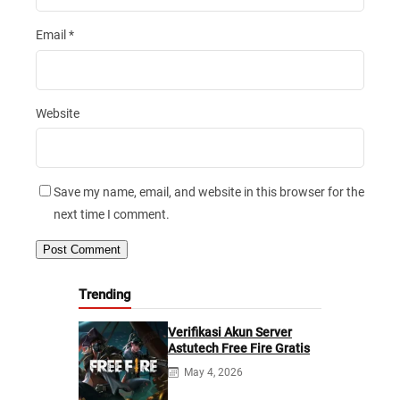
Email
*
Website
Save my name, email, and website in this browser for the
next time I comment.
Trending
Verifikasi Akun Server
Astutech Free Fire Gratis
May 4, 2026