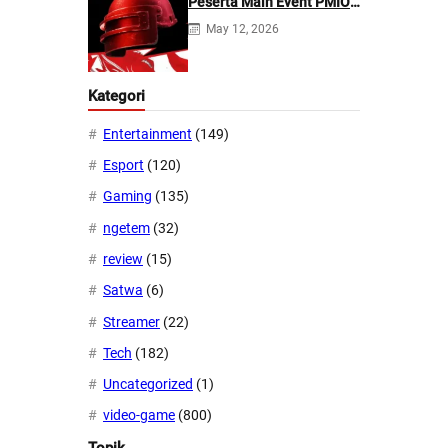
Peserta Main Event PMIO
2026
May 12, 2026
Kategori
Entertainment
(149)
Esport
(120)
Gaming
(135)
ngetem
(32)
review
(15)
Satwa
(6)
Streamer
(22)
Tech
(182)
Uncategorized
(1)
video-game
(800)
Topik