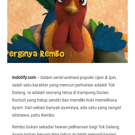
Indotify.com
– Dalam serial animasi populer
Upin & Ipin
,
salah satu karakter yang mencuri perhatian adalah Tok
Dalang. Ia adalah seorang tetua di Kampung Durian
Runtuh yang hidup sendiri dan memiliki hobi memelihara
ayam. Dari sekian banyak ayamnya, ada satu yang sangat
istimewa, yaitu Rembo.
Rembo bukan sekadar hewan peliharaan bagi Tok Dalang.
Ayam jantan berusia lima tahun ini telah menjadi bagian