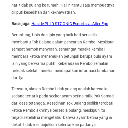
hari tidak pulang ke rumah. Hal ini tentu saja membuatnya
diliputi kesedihan dan kekhawatiran.
Baca juga:
Hasil MPL ID S17 ONIC Esports vs Alter Ego
Beruntung, Upin dan Ipin yang baik hati bersedia
membantu Tok Dalang dalam pencarian Rembo. Meskipun
sempat hampir menyerah, semangat mereka kembali
membara ketika menemukan petunjuk berupa bulu ayam
lain yang berwarna putih. Keberadaan Rembo semakin
terkuak setelah mereka mendapatkan informasi tambahan
dari Ijat.
Ternyata, alasan Rembo tidak pulang adalah karena ia
sedang tertarik pada seekor ayam betina milik Pak Samad
dari desa tetangga. Kesedihan Tok Dalang sedikit terobati
ketika Rembo akhirnya bersedia pulang, meskipun itu
terjadi setelah ia mengetahui bahwa ayam betina yang ia
dekati tidak menunjukkan ketertarikan padanya.