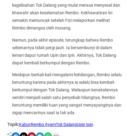
kegelisahan Tok Dalang yang mulai merasa menyesal dan
khawatir akan keselamatan Rembo. Kekhawatiran ini
semakin memuncak setelah Fizi melaporkan melihat
Rembo dimangsa oleh musang.
Namun, pada akhir episode, terungkap bahwa Rembo
sebenarnya tidak pergi jauh. Ia bersembunyi di dalam
lemari dapur rumah Upin dan Ipin. Akhirnya, Tok Dalang
dapat kembali berkumpul dengan Rembo.
Meskipun berkali-kali mengalami kehilangan, Rembo selalu
beruntung karena pada akhirnya ia selalu bisa kembali
berkumpul dengan Tok Dalang. Walaupun kenakalannya
sendiri menjadi salah satu penyebab hilangnya, Rembo
beruntung memiliki tuan yang sangat menyayanginya dan
sigap mencarinya saat ia tak ada.
Topik:
Kabur
Rembo Ayam
Tok Dalang
Upin Ipin