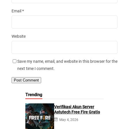
Email
*
Website
Save my name, email, and website in this browser for the
next time I comment.
Trending
Verifikasi Akun Server
Astutech Free Fire Gratis
May 4, 2026