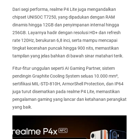
Dari segi performa, realme P4 Lite juga mengandalkan
chipset UNISOC T7250, yang dipadukan dengan RAM
dinamis hingga 12GB dan penyimpanan internal hingga
256GB. Layarnya hadir dengan resolusi HD+ dan refresh
rate 120Hz, berukuran 6,8 inci, serta mampu mencapai
tingkat kecerahan puncak hingga 900 nits, memastikan
tampilan yang jelas bahkan di bawah sinar matahari terik.
Fitur-fitur unggulan seperti AI Gaming Partner, sistem
pendingin Graphite Cooling System seluas 10.000 mm²,
sertifikasi MIL-STD-810H, ArmorShell Protection, dan IP64
juga turut disematkan pada realme P4 Lite, memastikan
pengalaman gaming yang lancar dan ketahanan perangkat
yang baik.