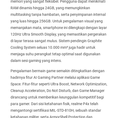
memori yang sangat fleksibel. Pengguna dapat menikmati
RAM dinamis hingga 24GB, yang memungkinkan
multitasking tanpa hambatan, serta penyimpanan internal
yang luas hingga 256GB. Untuk pengalaman visual yang
memanjakan mata, smartphone ini dilengkapi dengan layar
120Hz Ultra Smooth Display, yang memastikan pergerakan
di layar terasa sangat mulus. Sistem pendingin Graphite
Cooling System seluas 10.000 mm² juga hadir untuk
menjaga suhu perangkat tetap optimal saat digunakan
dalam sesi gaming yang intens.
Pengalaman bermain game semakin ditingkatkan dengan
hadirnya fitur AI Gaming Partner melalui aplikasi Game
Space. Fitur-fitur seperti Ultra Boost, Network Optimization,
Cleanup Acceleration, Do Not Disturb, dan Game Manager
dirancang untuk memberikan keunggulan kompetitif bagi
para gamer. Dari sisi ketahanan fisik, realme P4x telah
mengantongi sertifikasi MIL-STD-810H, sebuah standar
ketahanan militer, serta ArmorShell Protection dan