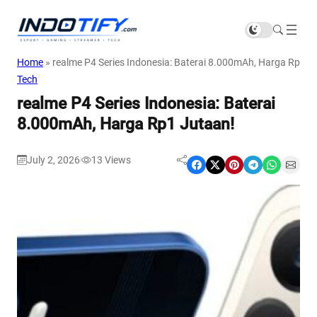
Home
»
realme P4 Series Indonesia: Baterai 8.000mAh, Harga Rp1 J
Tech
realme P4 Series Indonesia: Baterai
8.000mAh, Harga Rp1 Jutaan!
July 2, 2026
13
Views
|
Share on Facebook
Share on X
Share on Pinterest
Share on Telegram
Share on WhatsApp
Share on Email