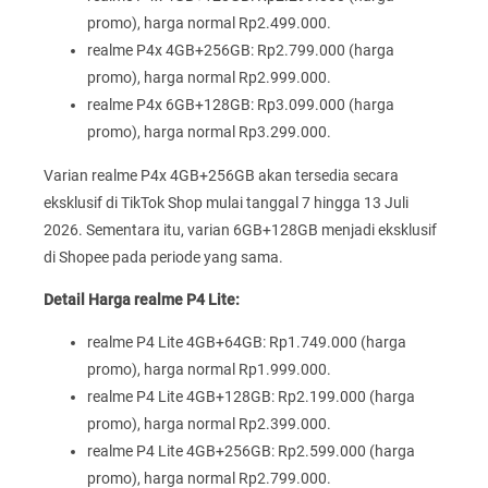
promo), harga normal Rp2.499.000.
realme P4x 4GB+256GB: Rp2.799.000 (harga
promo), harga normal Rp2.999.000.
realme P4x 6GB+128GB: Rp3.099.000 (harga
promo), harga normal Rp3.299.000.
Varian realme P4x 4GB+256GB akan tersedia secara
eksklusif di TikTok Shop mulai tanggal 7 hingga 13 Juli
2026. Sementara itu, varian 6GB+128GB menjadi eksklusif
di Shopee pada periode yang sama.
Detail Harga realme P4 Lite:
realme P4 Lite 4GB+64GB: Rp1.749.000 (harga
promo), harga normal Rp1.999.000.
realme P4 Lite 4GB+128GB: Rp2.199.000 (harga
promo), harga normal Rp2.399.000.
realme P4 Lite 4GB+256GB: Rp2.599.000 (harga
promo), harga normal Rp2.799.000.