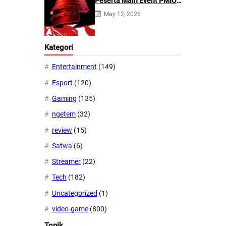
Peserta Main Event PMIO
2026
May 12, 2026
Kategori
Entertainment
(149)
Esport
(120)
Gaming
(135)
ngetem
(32)
review
(15)
Satwa
(6)
Streamer
(22)
Tech
(182)
Uncategorized
(1)
video-game
(800)
Topik