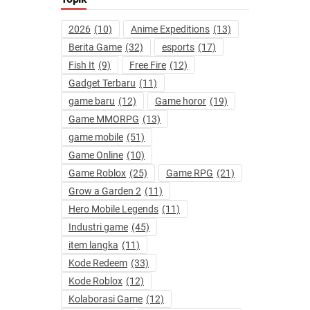
2026
(10)
Anime Expeditions
(13)
Berita Game
(32)
esports
(17)
Fish It
(9)
Free Fire
(12)
Gadget Terbaru
(11)
game baru
(12)
Game horor
(19)
Game MMORPG
(13)
game mobile
(51)
Game Online
(10)
Game Roblox
(25)
Game RPG
(21)
Grow a Garden 2
(11)
Hero Mobile Legends
(11)
Industri game
(45)
item langka
(11)
Kode Redeem
(33)
Kode Roblox
(12)
Kolaborasi Game
(12)