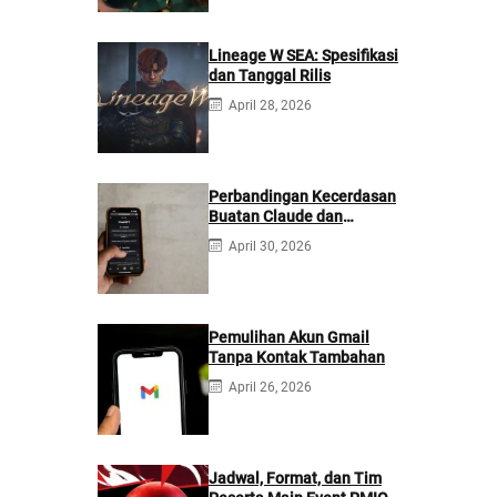
Lineage W SEA: Spesifikasi
dan Tanggal Rilis
April 28, 2026
Perbandingan Kecerdasan
Buatan Claude dan
ChatGPT: Mana yang
April 30, 2026
Lebih Baik?
Pemulihan Akun Gmail
Tanpa Kontak Tambahan
April 26, 2026
Jadwal, Format, dan Tim