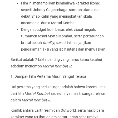
Film ini menampilkan kembalinya karakter ikonik
seperti Johnny Cage sebagai sorotan utama dan
debut Shao Kahn yang meningkatkan skala
ancaman di dunia Mortal Kombat.
Dengan budget lebih besar, efek visual megah,
turnamen resmi Mortal Kombat, serta pertarungan
brutal penuh
fatality
, sekuel ini menjanjikan
pengalaman aksi yang lebih intens dan memuaskan.
Berikut adalah 7 fakta penting yang harus kamu ketahui
sebelum menonton
Mortal Kombat II
:
1. Dampak Film Pertama Masih Sangat Terasa
Hal pertama yang perlu diingat adalah bahwa konsekuensi
dari film
Mortal Kombat
sebelumnya masih sangat relevan
dalam
Mortal Kombat II
.
Konflik antara Earthrealm dan Outworld, serta nasib para
karakter yang terlibat dalam pertarungan sebelumnya,