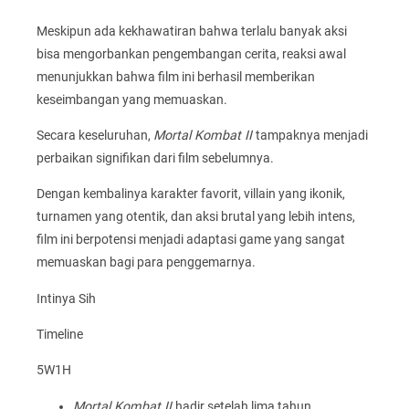
Meskipun ada kekhawatiran bahwa terlalu banyak aksi
bisa mengorbankan pengembangan cerita, reaksi awal
menunjukkan bahwa film ini berhasil memberikan
keseimbangan yang memuaskan.
Secara keseluruhan,
Mortal Kombat II
tampaknya menjadi
perbaikan signifikan dari film sebelumnya.
Dengan kembalinya karakter favorit, villain yang ikonik,
turnamen yang otentik, dan aksi brutal yang lebih intens,
film ini berpotensi menjadi adaptasi game yang sangat
memuaskan bagi para penggemarnya.
Intinya Sih
Timeline
5W1H
Mortal Kombat II
hadir setelah lima tahun