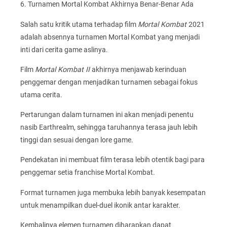
6. Turnamen Mortal Kombat Akhirnya Benar-Benar Ada
Salah satu kritik utama terhadap film
Mortal Kombat
2021
adalah absennya turnamen Mortal Kombat yang menjadi
inti dari cerita game aslinya.
Film
Mortal Kombat II
akhirnya menjawab kerinduan
penggemar dengan menjadikan turnamen sebagai fokus
utama cerita.
Pertarungan dalam turnamen ini akan menjadi penentu
nasib Earthrealm, sehingga taruhannya terasa jauh lebih
tinggi dan sesuai dengan lore game.
Pendekatan ini membuat film terasa lebih otentik bagi para
penggemar setia franchise Mortal Kombat.
Format turnamen juga membuka lebih banyak kesempatan
untuk menampilkan duel-duel ikonik antar karakter.
Kembalinya elemen turnamen diharapkan dapat