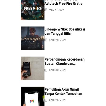
Astutech Free Fire Gratis
May 4, 2026
Lineage W SEA: Spesifikasi
dan Tanggal Rilis
April 28, 2026
Perbandingan Kecerdasan
Buatan Claude dan
ChatGPT: Mana yang
April 30, 2026
Lebih Baik?
Pemulihan Akun Gmail
Tanpa Kontak Tambahan
April 26, 2026