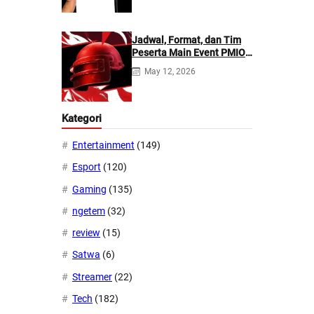
Jadwal, Format, dan Tim
Peserta Main Event PMIO
2026
May 12, 2026
Kategori
Entertainment
(149)
Esport
(120)
Gaming
(135)
ngetem
(32)
review
(15)
Satwa
(6)
Streamer
(22)
Tech
(182)