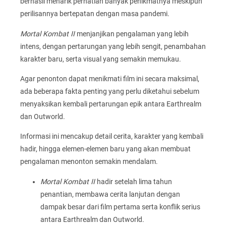
berhasil menarik perhatian banyak penikmatnya meskipun
perilisannya bertepatan dengan masa pandemi.
Mortal Kombat II
menjanjikan pengalaman yang lebih
intens, dengan pertarungan yang lebih sengit, penambahan
karakter baru, serta visual yang semakin memukau.
Agar penonton dapat menikmati film ini secara maksimal,
ada beberapa fakta penting yang perlu diketahui sebelum
menyaksikan kembali pertarungan epik antara Earthrealm
dan Outworld.
Informasi ini mencakup detail cerita, karakter yang kembali
hadir, hingga elemen-elemen baru yang akan membuat
pengalaman menonton semakin mendalam.
Mortal Kombat II
hadir setelah lima tahun
penantian, membawa cerita lanjutan dengan
dampak besar dari film pertama serta konflik serius
antara Earthrealm dan Outworld.