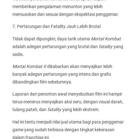
memberikan pengalaman menonton yang lebih
memuaskan dan sesuai dengan ekspektasi penggemar.
7. Pertarungan dan Fatality Jauh Lebih Brutal
Tidak dapat dipungkiri, daya tarik utama
Mortal Kombat
adalah adegan pertarungan yang brutal dan
fatality
yang
sadis.
Mortal Kombat II
dikabarkan akan menyajikan lebih
banyak adegan pertarungan yang intens dan grafis
dibandingkan film sebelumnya.
Laporan dari penonton awal menyebutkan film ini hampir
terus-menerus menyajikan aksi seru, dengan visual darah,
tulang patah, dan
fatality
yang lebih ekstrem.
Hal ini tentu menjadi nilai jual utama bagi para penggemar
game yang sudah terbiasa dengan tingkat kekerasan
dalam franchise ini.