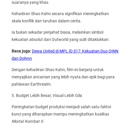
suaranya yang khas.
Kehadiran Shao Kahn secara signifikan meningkatkan
skala konflik dan taruhan dalam cerita.
Ia bukan sekadar penjahat biasa, melainkan simbol
kekuatan absolut dari Outworld yang sulit ditaklukkan.
Baca juga:
Dewa United di MPL ID S17: Kekuatan Duo QINN
dan Dolynn
Dengan kehadiran Shao Kahn, film ini berjanji untuk
menyajikan ancaman yang lebih nyata dan epik bagi para
pahlawan Earthrealm.
5. Budget Lebih Besar, Visual Lebih Gila
Peningkatan budget produksi menjadi salah satu faktor
kunci yang diharapkan mampu meningkatkan kualitas
Mortal Kombat II
.