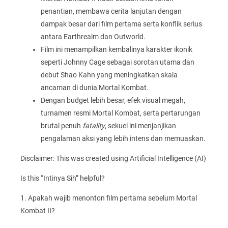
penantian, membawa cerita lanjutan dengan
dampak besar dari film pertama serta konflik serius
antara Earthrealm dan Outworld.
Film ini menampilkan kembalinya karakter ikonik
seperti Johnny Cage sebagai sorotan utama dan
debut Shao Kahn yang meningkatkan skala
ancaman di dunia Mortal Kombat.
Dengan budget lebih besar, efek visual megah,
turnamen resmi Mortal Kombat, serta pertarungan
brutal penuh
fatality
, sekuel ini menjanjikan
pengalaman aksi yang lebih intens dan memuaskan.
Disclaimer: This was created using Artificial Intelligence (AI)
Is this “Intinya Sih” helpful?
1. Apakah wajib menonton film pertama sebelum Mortal
Kombat II?