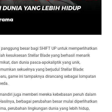
panggung besar bagi SHIFT UP untuk memperlihatkan
lah kesuksesan Stellar Blade yang berhasil menarik
mikat, dan dunia pasca-apokaliptik yang unik,
mumkan sekuelnya yang berjudul Stellar Blade:
aru, game ini tampaknya dirancang sebagai lompatan
beda.
 mandiri juga memberi mereka kebebasan penuh dalam
Hasilnya, berbagai perubahan besar mulai diperlihatkan
utama, perubahan lingkungan dunia yang lebih hidup,