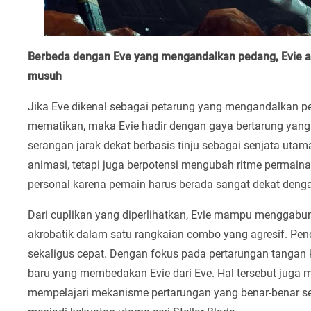
Berbeda dengan Eve yang mengandalkan pedang, Evie 
musuh
Jika Eve dikenal sebagai petarung yang mengandalkan p
mematikan, maka Evie hadir dengan gaya bertarung yang 
serangan jarak dekat berbasis tinju sebagai senjata uta
animasi, tetapi juga berpotensi mengubah ritme permaina
personal karena pemain harus berada sangat dekat deng
Dari cuplikan yang diperlihatkan, Evie mampu menggabun
akrobatik dalam satu rangkaian combo yang agresif. Pend
sekaligus cepat. Dengan fokus pada pertarungan tangan 
baru yang membedakan Evie dari Eve. Hal tersebut juga
mempelajari mekanisme pertarungan yang benar-benar seg