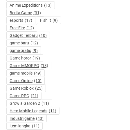
Anime Expeditions
(13)
Berita Game
(31)
esports
(17)
Fish It
(9)
Free Fire
(12)
Gadget Terbaru
(10)
game baru
(12)
game gratis
(9)
Game horor
(19)
Game MMORPG
(13)
game mobile
(49)
Game Online
(10)
Game Roblox
(25)
Game RPG
(21)
Grow a Garden 2
(11)
Hero Mobile Legends
(11)
Industri game
(43)
item langka
(11)