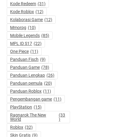
Kode Redeem
(31)
Kode Roblox
(12)
Kolaborasi Game
(12)
Mmorpg
(10)
Mobile Legends
(85)
MPL ID S17
(22)
One Piece
(11)
Panduan Fisch
(9)
Panduan Game
(78)
Panduan Lengkap
(26)
Panduan pemula
(20)
Panduan Roblox
(11)
Pengembangan game
(11)
PlayStation
(15)
Ragnarok The New
(33
World
)
Roblox
(32)
Skin Gratis
(9)