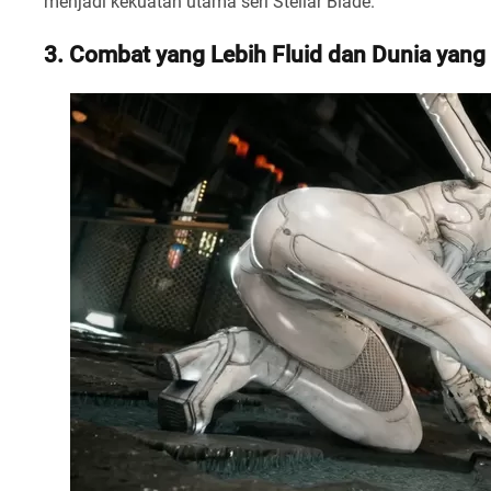
menjadi kekuatan utama seri Stellar Blade.
3. Combat yang Lebih Fluid dan Dunia yang 