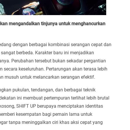
akan mengandalkan tinjunya untuk menghancurkan
edang dengan berbagai kombinasi serangan cepat dan
sangat berbeda. Karakter baru ini menjadikan
manya. Perubahan tersebut bukan sekadar pergantian
n secara keseluruhan. Pertarungan akan terasa lebih
an musuh untuk melancarkan serangan efektif.
gkan pukulan, tendangan, dan berbagai teknik
ekatan ini membuat pertempuran terlihat lebih brutal
kosong, SHIFT UP berupaya menciptakan identitas
 memberi kesempatan bagi pemain lama untuk
ar tanpa meninggalkan ciri khas aksi cepat yang