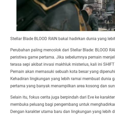
Stellar Blade BLOOD RAIN bakal hadirkan dunia yang lebih
Perubahan paling mencolok dari Stellar Blade: BLOOD RAI
peristiwa game pertama. Jika sebelumnya pemain menjela
terasa sepi akibat invasi makhluk misterius, kali ini S
Pemain akan memasuki sebuah kota besar yang dipenuhi p
Kehadiran lingkungan yang lebih ramai membuat dunia ga
pertama yang banyak menampilkan area kosong dan suny
Selain itu, fokus cerita juga berpindah dari Eve ke karakt
membuka peluang bagi pengembang untuk menghadirkan pe
Dengan karakter utama baru dan lingkungan yang lebih