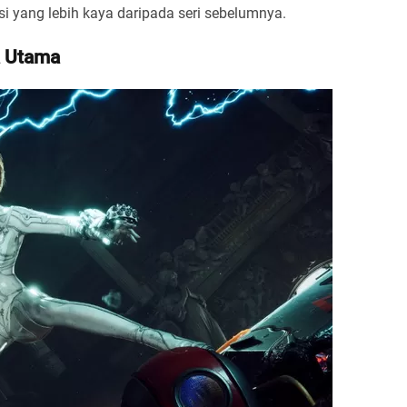
i yang lebih kaya daripada seri sebelumnya.
a Utama