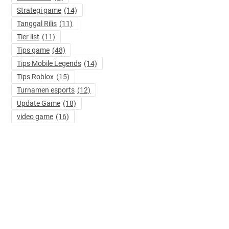
Strategi game
(14)
Tanggal Rilis
(11)
Tier list
(11)
Tips game
(48)
Tips Mobile Legends
(14)
Tips Roblox
(15)
Turnamen esports
(12)
Update Game
(18)
video game
(16)