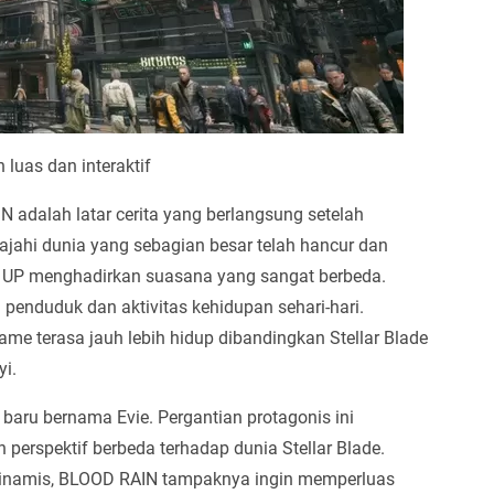
 luas dan interaktif
N adalah latar cerita yang berlangsung setelah
jahi dunia yang sebagian besar telah hancur dan
HIFT UP menghadirkan suasana yang sangat berbeda.
enduduk dan aktivitas kehidupan sehari-hari.
me terasa jauh lebih hidup dibandingkan Stellar Blade
i.
er baru bernama Evie. Pergantian protagonis ini
rspektif berbeda terhadap dunia Stellar Blade.
 dinamis, BLOOD RAIN tampaknya ingin memperluas