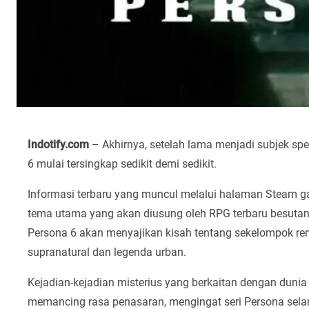
Indotify.com
– Akhirnya, setelah lama menjadi subjek spe
6 mulai tersingkap sedikit demi sedikit.
Informasi terbaru yang muncul melalui halaman Steam
tema utama yang akan diusung oleh RPG terbaru besutan
Persona 6 akan menyajikan kisah tentang sekelompok r
supranatural dan legenda urban.
Kejadian-kejadian misterius yang berkaitan dengan dunia 
memancing rasa penasaran, mengingat seri Persona selama