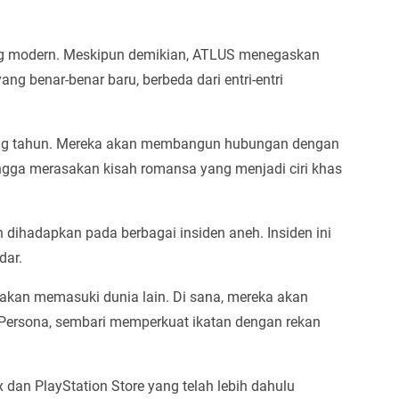
ang modern. Meskipun demikian, ATLUS menegaskan
 benar-benar baru, berbeda dari entri-entri
ang tahun. Mereka akan membangun hubungan dengan
ingga merasakan kisah romansa yang menjadi ciri khas
kan dihadapkan pada berbagai insiden aneh. Insiden ini
dar.
 akan memasuki dunia lain. Di sana, mereka akan
rsona, sembari memperkuat ikatan dengan rekan
dan PlayStation Store yang telah lebih dahulu