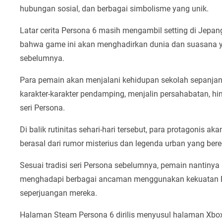
hubungan sosial, dan berbagai simbolisme yang unik.
Latar cerita Persona 6 masih mengambil setting di Jep
bahwa game ini akan menghadirkan dunia dan suasana yang
sebelumnya.
Para pemain akan menjalani kehidupan sekolah sepanj
karakter-karakter pendamping, menjalin persahabatan, h
seri Persona.
Di balik rutinitas sehari-hari tersebut, para protagonis a
berasal dari rumor misterius dan legenda urban yang bere
Sesuai tradisi seri Persona sebelumnya, pemain nantinya
menghadapi berbagai ancaman menggunakan kekuatan Pe
seperjuangan mereka.
Halaman Steam Persona 6 dirilis menyusul halaman Xbox 