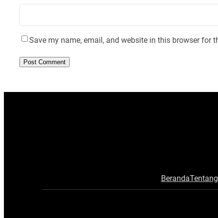
Save my name, email, and website in this browser for t
Beranda
Tentang