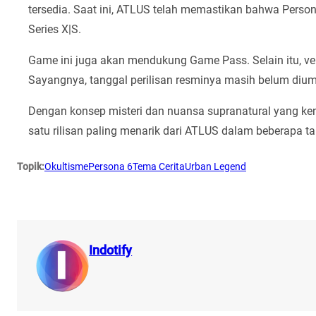
tersedia. Saat ini, ATLUS telah memastikan bahwa Person
Series X|S.
Game ini juga akan mendukung Game Pass. Selain itu, ve
Sayangnya, tanggal perilisan resminya masih belum di
Dengan konsep misteri dan nuansa supranatural yang ken
satu rilisan paling menarik dari ATLUS dalam beberapa 
Topik:
Okultisme
Persona 6
Tema Cerita
Urban Legend
Indotify