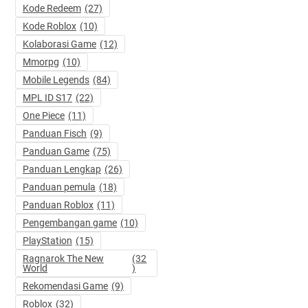
Kode Redeem
(27)
Kode Roblox
(10)
Kolaborasi Game
(12)
Mmorpg
(10)
Mobile Legends
(84)
MPL ID S17
(22)
One Piece
(11)
Panduan Fisch
(9)
Panduan Game
(75)
Panduan Lengkap
(26)
Panduan pemula
(18)
Panduan Roblox
(11)
Pengembangan game
(10)
PlayStation
(15)
Ragnarok The New
(32
World
)
Rekomendasi Game
(9)
Roblox
(32)