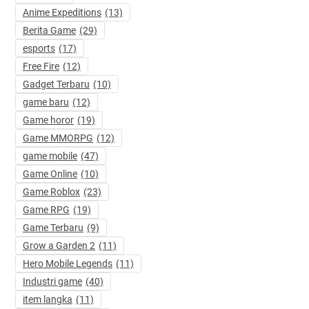
Anime Expeditions
(13)
Berita Game
(29)
esports
(17)
Free Fire
(12)
Gadget Terbaru
(10)
game baru
(12)
Game horor
(19)
Game MMORPG
(12)
game mobile
(47)
Game Online
(10)
Game Roblox
(23)
Game RPG
(19)
Game Terbaru
(9)
Grow a Garden 2
(11)
Hero Mobile Legends
(11)
Industri game
(40)
item langka
(11)