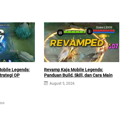
obile Legends:
Revamp Kaja Mobile Legends:
Gach
trategi OP
Panduan Build, Skill, dan Cara Main
Lege
Hit
August 5, 2026
A