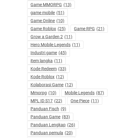
Game MMORPG
(13)
game mobile
(51)
Game Online
(10)
Game Roblox
(25)
Game RPG
(21)
Grow a Garden 2
(11)
Hero Mobile Legends
(11)
Industri game
(45)
item langka
(11)
Kode Redeem
(33)
Kode Roblox
(12)
Kolaborasi Game
(12)
Mmorpg
(10)
Mobile Legends
(87)
MPL ID S17
(22)
One Piece
(11)
Panduan Fisch
(9)
Panduan Game
(83)
Panduan Lengkap
(26)
Panduan pemula
(20)