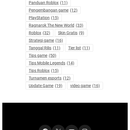
Panduan Roblox
(11)
Pengembangan game
(12)
PlayStation
(15)
Ragnarok The New World
(33)
Roblox
(32)
Skin Gratis
(9)
Strategi game
(16)
Tanggal Rilis
(11)
Tier list
(11)
Tips game
(50)
Tips Mobile Legends
(14)
Tips Roblox
(15)
Turnamen esports
(12)
Update Game
(19)
video game
(16)