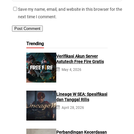
Save my name, email, and website in this browser for the
next time I comment.
Trending
Verifikasi Akun Server
Astutech Free Fire Gratis
May 4, 2026
Lineage W SEA: Spesifikasi
dan Tanggal Rilis
April 28, 2026
Perbandingan Kecerdasan