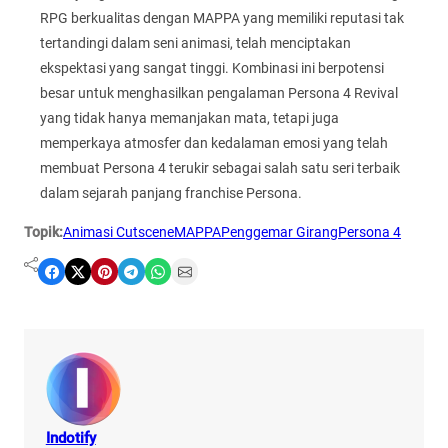
RPG berkualitas dengan MAPPA yang memiliki reputasi tak
tertandingi dalam seni animasi, telah menciptakan
ekspektasi yang sangat tinggi. Kombinasi ini berpotensi
besar untuk menghasilkan pengalaman Persona 4 Revival
yang tidak hanya memanjakan mata, tetapi juga
memperkaya atmosfer dan kedalaman emosi yang telah
membuat Persona 4 terukir sebagai salah satu seri terbaik
dalam sejarah panjang franchise Persona.
Topik:
Animasi Cutscene
MAPPA
Penggemar Girang
Persona 4
Share on Facebook
Share on X
Share on Pinterest
Share on Telegram
Share on WhatsApp
Share on Email
Indotify