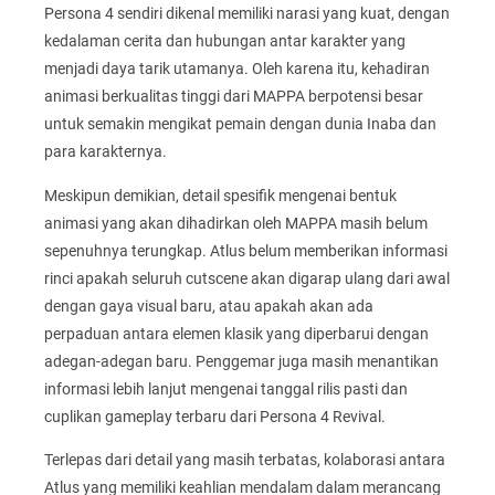
Persona 4 sendiri dikenal memiliki narasi yang kuat, dengan
kedalaman cerita dan hubungan antar karakter yang
menjadi daya tarik utamanya. Oleh karena itu, kehadiran
animasi berkualitas tinggi dari MAPPA berpotensi besar
untuk semakin mengikat pemain dengan dunia Inaba dan
para karakternya.
Meskipun demikian, detail spesifik mengenai bentuk
animasi yang akan dihadirkan oleh MAPPA masih belum
sepenuhnya terungkap. Atlus belum memberikan informasi
rinci apakah seluruh cutscene akan digarap ulang dari awal
dengan gaya visual baru, atau apakah akan ada
perpaduan antara elemen klasik yang diperbarui dengan
adegan-adegan baru. Penggemar juga masih menantikan
informasi lebih lanjut mengenai tanggal rilis pasti dan
cuplikan gameplay terbaru dari Persona 4 Revival.
Terlepas dari detail yang masih terbatas, kolaborasi antara
Atlus yang memiliki keahlian mendalam dalam merancang