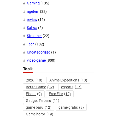
Gaming
(135)
ngetem
(32)
review
(15)
Satwa
(6)
Streamer
(22)
Tech
(182)
Uncategorized
(1)
video-game
(800)
Topik
2026
(10)
Anime Expeditions
(13)
Berita Game
(32)
esports
(17)
Fish It
(9)
Free Fire
(12)
Gadget Terbaru
(11)
game baru
(12)
game gratis
(9)
Game horor
(19)