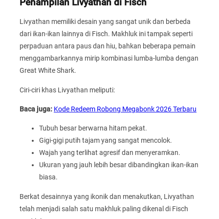
Penampilan Livyathan di Fisch
Livyathan memiliki desain yang sangat unik dan berbeda
dari ikan-ikan lainnya di Fisch. Makhluk ini tampak seperti
perpaduan antara paus dan hiu, bahkan beberapa pemain
menggambarkannya mirip kombinasi lumba-lumba dengan
Great White Shark.
Ciri-ciri khas Livyathan meliputi:
Baca juga:
Kode Redeem Robong Megabonk 2026 Terbaru
Tubuh besar berwarna hitam pekat.
Gigi-gigi putih tajam yang sangat mencolok.
Wajah yang terlihat agresif dan menyeramkan.
Ukuran yang jauh lebih besar dibandingkan ikan-ikan
biasa.
Berkat desainnya yang ikonik dan menakutkan, Livyathan
telah menjadi salah satu makhluk paling dikenal di Fisch