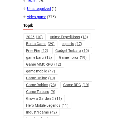
Tech
(178)
Uncategorized
(1)
video-game
(776)
Topik
2026
(10)
Anime Expeditions
(13)
Berita Game
(29)
esports
(17)
Free Fire
(12)
Gadget Terbaru
(10)
game baru
(12)
Game horor
(19)
Game MMORPG
(12)
game mobile
(47)
Game Online
(10)
Game Roblox
(23)
Game RPG
(19)
Game Terbaru
(9)
Grow a Garden 2
(11)
Hero Mobile Legends
(11)
Industri game
(42)