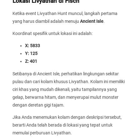
Lokasi Livyathan di Fisch
Ketika event Livyathan Hunt muncul, langkah pertama
yang harus diambil adalah menuju
Ancient Isle
.
Koordinat spesifik untuk lokasi ini adalah:
X: 5833
Y: 125
Z: 401
Setibanya di Ancient Isle, perhatikan lingkungan sekitar
pulau dan cari kolam khusus Livyathan. Kolam ini memiliki
ciri khas yang mudah dikenali, yaitu tampilannya yang
gelap, berwarna hitam, dan menyerupai mulut monster
dengan deretan gigi tajam.
Jika Anda menemukan kolam dengan deskripsi tersebut,
berarti Anda telah berada di lokasi yang tepat untuk
memulai perburuan Livyathan.