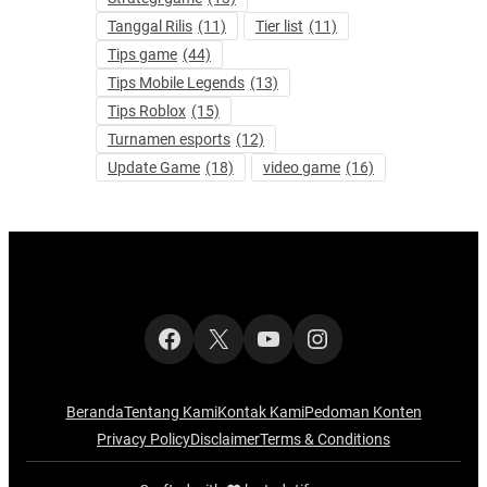
Tanggal Rilis
(11)
Tier list
(11)
Tips game
(44)
Tips Mobile Legends
(13)
Tips Roblox
(15)
Turnamen esports
(12)
Update Game
(18)
video game
(16)
Facebook
X
YouTube
Instagram
Beranda
Tentang Kami
Kontak Kami
Pedoman Konten
Privacy Policy
Disclaimer
Terms & Conditions