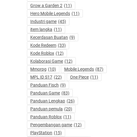
Grow a Garden 2
(11)
Hero Mobile Legends
(11)
Industri game
(45)
item langka
(11)
Kecerdasan Buatan
(9)
Kode Redeem
(33)
Kode Roblox
(12)
Kolaborasi Game
(12)
Mmorpg
(10)
Mobile Legends
(87)
MPL ID S17
(22)
One Piece
(11)
Panduan Fisch
(9)
Panduan Game
(83)
Panduan Lengkap
(26)
Panduan pemula
(20)
Panduan Roblox
(11)
Pengembangan game
(12)
PlayStation
(15)