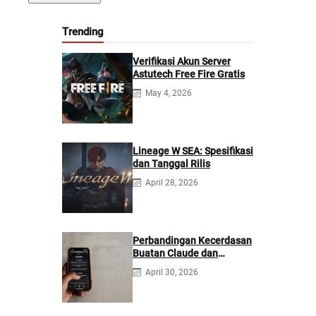
Trending
Verifikasi Akun Server
Astutech Free Fire Gratis
May 4, 2026
Lineage W SEA: Spesifikasi
dan Tanggal Rilis
April 28, 2026
Perbandingan Kecerdasan
Buatan Claude dan
ChatGPT: Mana yang
April 30, 2026
Lebih Baik?