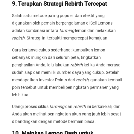
9. Terapkan Strategi Rebirth Tercepat
Salah satu metode paling populer dan efektif yang
digunakan oleh pemain berpengalaman di Sell Lemons
adalah kombinasi antara
farming
lemon dan melakukan
rebirth
. Strategi ini terbukti mempercepat kemajuan.
Cara kerjanya cukup sederhana: kumpulkan lemon
sebanyak mungkin dari seluruh peta, tingkatkan
penghasilan Anda, lalu lakukan
rebirth
ketika Anda merasa
sudah siap dan memiliki sumber daya yang cukup. Setelah
mendapatkan Investor Points dari
rebirth
, gunakan kembali
poin tersebut untuk membeli peningkatan permanen yang
lebih kuat.
Ulangi proses siklus
farming
dan
rebirth
ini berkali-kali, dan
Anda akan melihat peningkatan akun yang jauh lebih pesat
dibandingkan dengan metode bermain biasa.
10. Mainkan Lemon Dash untuk