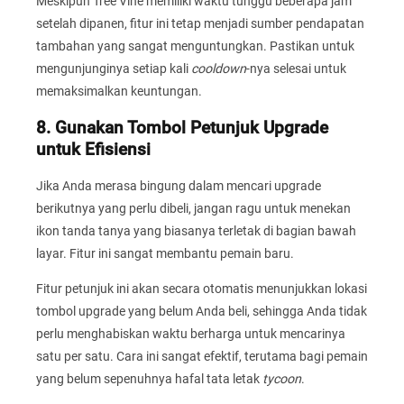
Meskipun Tree Vine memiliki waktu tunggu beberapa jam
setelah dipanen, fitur ini tetap menjadi sumber pendapatan
tambahan yang sangat menguntungkan. Pastikan untuk
mengunjunginya setiap kali
cooldown
-nya selesai untuk
memaksimalkan keuntungan.
8. Gunakan Tombol Petunjuk Upgrade
untuk Efisiensi
Jika Anda merasa bingung dalam mencari upgrade
berikutnya yang perlu dibeli, jangan ragu untuk menekan
ikon tanda tanya yang biasanya terletak di bagian bawah
layar. Fitur ini sangat membantu pemain baru.
Fitur petunjuk ini akan secara otomatis menunjukkan lokasi
tombol upgrade yang belum Anda beli, sehingga Anda tidak
perlu menghabiskan waktu berharga untuk mencarinya
satu per satu. Cara ini sangat efektif, terutama bagi pemain
yang belum sepenuhnya hafal tata letak
tycoon
.