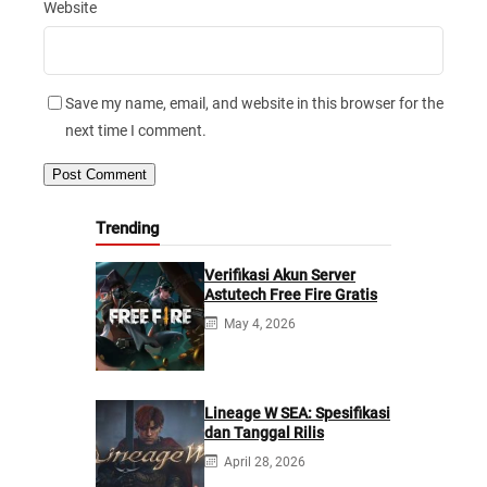
Website
Save my name, email, and website in this browser for the
next time I comment.
Trending
Verifikasi Akun Server
Astutech Free Fire Gratis
May 4, 2026
Lineage W SEA: Spesifikasi
dan Tanggal Rilis
April 28, 2026