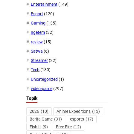
Entertainment
(149)
Esport
(120)
Gaming
(135)
ngetem
(32)
review
(15)
Satwa
(6)
Streamer
(22)
Tech
(180)
Uncategorized
(1)
video-game
(797)
Topik
2026
(10)
Anime Expeditions
(13)
Berita Game
(31)
esports
(17)
Fish It
(9)
Free Fire
(12)