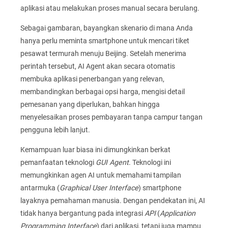
aplikasi atau melakukan proses manual secara berulang.
Sebagai gambaran, bayangkan skenario di mana Anda
hanya perlu meminta smartphone untuk mencari tiket
pesawat termurah menuju Beijing. Setelah menerima
perintah tersebut, AI Agent akan secara otomatis
membuka aplikasi penerbangan yang relevan,
membandingkan berbagai opsi harga, mengisi detail
pemesanan yang diperlukan, bahkan hingga
menyelesaikan proses pembayaran tanpa campur tangan
pengguna lebih lanjut.
Kemampuan luar biasa ini dimungkinkan berkat
pemanfaatan teknologi
GUI Agent
. Teknologi ini
memungkinkan agen AI untuk memahami tampilan
antarmuka (
Graphical User Interface
) smartphone
layaknya pemahaman manusia. Dengan pendekatan ini, AI
tidak hanya bergantung pada integrasi
API
(
Application
Programming Interface
) dari aplikasi, tetapi juga mampu