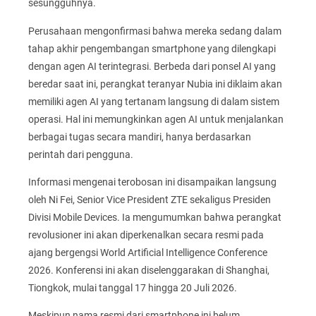
sesungguhnya.
Perusahaan mengonfirmasi bahwa mereka sedang dalam
tahap akhir pengembangan smartphone yang dilengkapi
dengan agen AI terintegrasi. Berbeda dari ponsel AI yang
beredar saat ini, perangkat teranyar Nubia ini diklaim akan
memiliki agen AI yang tertanam langsung di dalam sistem
operasi. Hal ini memungkinkan agen AI untuk menjalankan
berbagai tugas secara mandiri, hanya berdasarkan
perintah dari pengguna.
Informasi mengenai terobosan ini disampaikan langsung
oleh Ni Fei, Senior Vice President ZTE sekaligus Presiden
Divisi Mobile Devices. Ia mengumumkan bahwa perangkat
revolusioner ini akan diperkenalkan secara resmi pada
ajang bergengsi World Artificial Intelligence Conference
2026. Konferensi ini akan diselenggarakan di Shanghai,
Tiongkok, mulai tanggal 17 hingga 20 Juli 2026.
Meskipun nama resmi dari smartphone ini belum