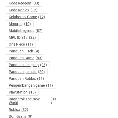
Kode Redeem
(33)
Kode Roblox
(12)
Kolaborasi Game
(12)
Mmorpg
(10)
Mobile Legends
(87)
MPL ID S17
(22)
One Piece
(11)
Panduan Fisch
(9)
Panduan Game
(83)
Panduan Lengkap
(26)
Panduan pemula
(20)
Panduan Roblox
(11)
Pengembangan game
(11)
PlayStation
(15)
Ragnarok The New
(33
World
)
Roblox
(32)
Skin Gratis
(9)