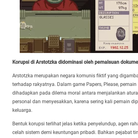
Korupsi di Arstotzka didominasi oleh pemalsuan dokum
Arstotzka merupakan negara komunis fiktif yang digambar
terhadap rakyatnya. Dalam game Papers, Please, pemain b
dihadapkan pada dilema moral antara menjalankan aturan 
personal dan menyesakkan, karena sering kali pemain 
keluarga.
Bentuk korupsi terlihat jelas ketika penyelundup, agen
celah sistem demi keuntungan pribadi. Bahkan pejabat t