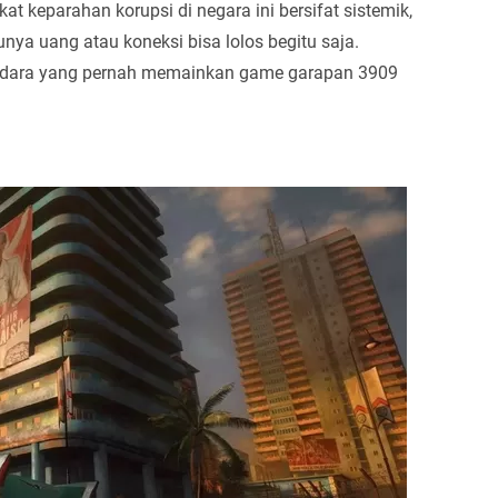
at keparahan korupsi di negara ini bersifat sistemik,
a uang atau koneksi bisa lolos begitu saja.
asudara yang pernah memainkan game garapan 3909