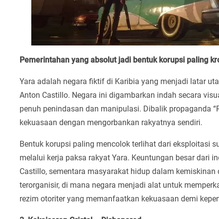
Pemerintahan yang absolut jadi bentuk korupsi paling kr
Yara adalah negara fiktif di Karibia yang menjadi latar u
Anton Castillo. Negara ini digambarkan indah secara vi
penuh penindasan dan manipulasi. Dibalik propaganda “Re
kekuasaan dengan mengorbankan rakyatnya sendiri.
Bentuk korupsi paling mencolok terlihat dari eksploitasi
melalui kerja paksa rakyat Yara. Keuntungan besar dari indu
Castillo, sementara masyarakat hidup dalam kemiskinan da
terorganisir, di mana negara menjadi alat untuk memperk
rezim otoriter yang memanfaatkan kekuasaan demi kepent