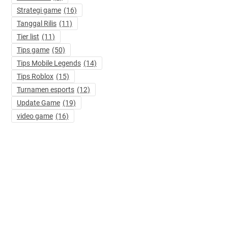
Strategi game
(16)
Tanggal Rilis
(11)
Tier list
(11)
Tips game
(50)
Tips Mobile Legends
(14)
Tips Roblox
(15)
Turnamen esports
(12)
Update Game
(19)
video game
(16)