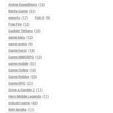
Anime Expeditions
(13)
Berita Game
(31)
esports
(17)
Fish It
(9)
Free Fire
(12)
Gadget Terbaru
(10)
game baru
(12)
game gratis
(9)
Game horor
(19)
Game MMORPG
(13)
game mobile
(51)
Game Online
(10)
Game Roblox
(25)
Game RPG
(21)
Grow a Garden 2
(11)
Hero Mobile Legends
(11)
Industri game
(43)
item langka
(11)