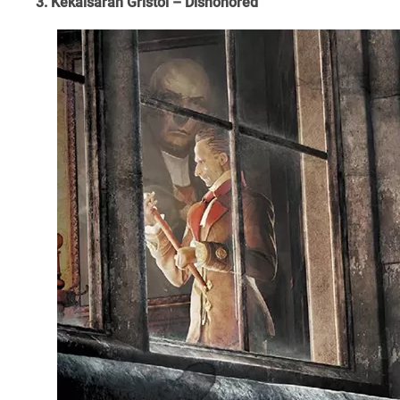
3. Kekaisaran Gristol – Dishonored