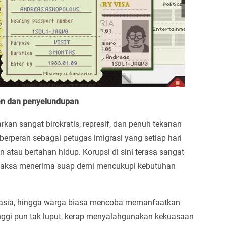
en dan penyelundupan
kan sangat birokratis, represif, dan penuh tekanan
erperan sebagai petugas imigrasi yang setiap hari
atau bertahan hidup. Korupsi di sini terasa sangat
dipaksa menerima suap demi mencukupi kebutuhan
 rahasia, hingga warga biasa mencoba memanfaatkan
inggi pun tak luput, kerap menyalahgunakan kekuasaan