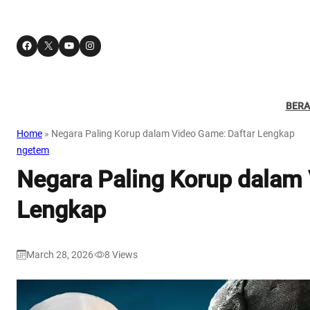
Facebook
X
YouTube
Instagram
BER
Home
»
Negara Paling Korup dalam Video Game: Daftar Lengkap
ngetem
Negara Paling Korup dalam 
Lengkap
March 28, 2026
8
Views
|