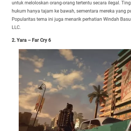
untuk meloloskan orang-orang tertentu secara ilegal. Tingk
hukum hanya tajam ke bawah, sementara mereka yang puny
Popularitas tema ini juga menarik perhatian Windah B
LLC.
2. Yara – Far Cry 6