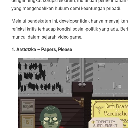
dengan tingkat korupsi ekstrem, mulai dari pemerintahan 
yang mengendalikan hukum demi keuntungan pribadi.
Melalui pendekatan ini, developer tidak hanya menyajikan
refleksi kritis terhadap kondisi sosial-politik yang ada. 
muncul dalam sejarah video game.
1. Arstotzka – Papers, Please