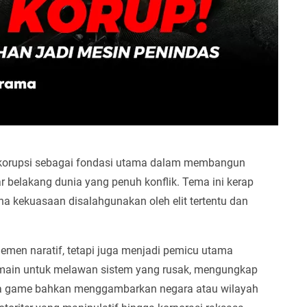
n korupsi sebagai fondasi utama dalam membangun
latar belakang dunia yang penuh konflik. Tema ini kerap
a kekuasaan disalahgunakan oleh elit tertentu dan
emen naratif, tetapi juga menjadi pemicu utama
emain untuk melawan sistem yang rusak, mengungkap
apa game bahkan menggambarkan negara atau wilayah