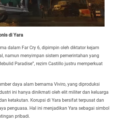
onis di Yara
tama dalam Far Cry 6, dipimpin oleh diktator kejam
sual, namun menyimpan sistem pemerintahan yang
bulid Paradise”, rezim Castillo justru memperkuat
 sumber daya alam bernama Viviro, yang diproduksi
stri ini hanya dinikmati oleh elit militer dan keluarga
n ketakutan. Korupsi di Yara bersifat terpusat dan
aya penguasa. Hal ini menjadikan Yara sebagai simbol
ingan pribadi.