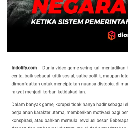
Indotify.com
– Dunia video game sering kali menjadika
cerita, baik sebagai kritik sosial, satire politik, maupun 
dimanfaatkan untuk menciptakan nuansa distopia, di man
rakyat menjadi korban ketidakadilan.
Dalam banyak game, korupsi tidak hanya hadir sebagai el
perjalanan karakter utama, memberikan motivasi bagi p
konspirasi, atau bahkan memulai revolusi besar. Beber