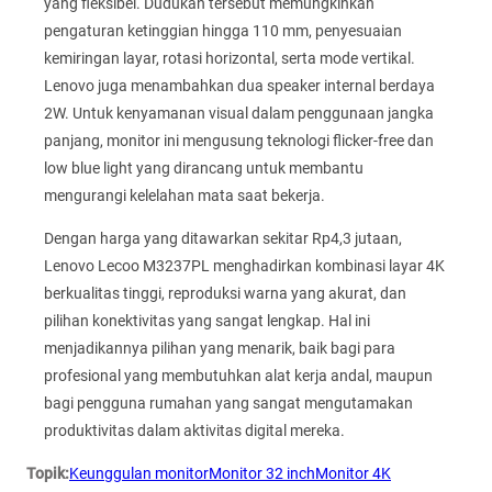
yang fleksibel. Dudukan tersebut memungkinkan
pengaturan ketinggian hingga 110 mm, penyesuaian
kemiringan layar, rotasi horizontal, serta mode vertikal.
Lenovo juga menambahkan dua speaker internal berdaya
2W. Untuk kenyamanan visual dalam penggunaan jangka
panjang, monitor ini mengusung teknologi flicker-free dan
low blue light yang dirancang untuk membantu
mengurangi kelelahan mata saat bekerja.
Dengan harga yang ditawarkan sekitar Rp4,3 jutaan,
Lenovo Lecoo M3237PL menghadirkan kombinasi layar 4K
berkualitas tinggi, reproduksi warna yang akurat, dan
pilihan konektivitas yang sangat lengkap. Hal ini
menjadikannya pilihan yang menarik, baik bagi para
profesional yang membutuhkan alat kerja andal, maupun
bagi pengguna rumahan yang sangat mengutamakan
produktivitas dalam aktivitas digital mereka.
Topik:
Keunggulan monitor
Monitor 32 inch
Monitor 4K