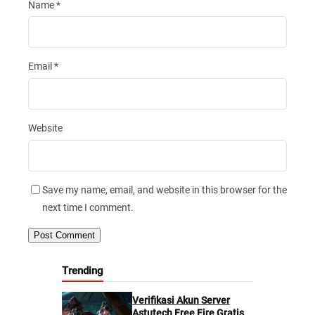
Name
*
Email
*
Website
Save my name, email, and website in this browser for the
next time I comment.
Trending
Verifikasi Akun Server
Astutech Free Fire Gratis