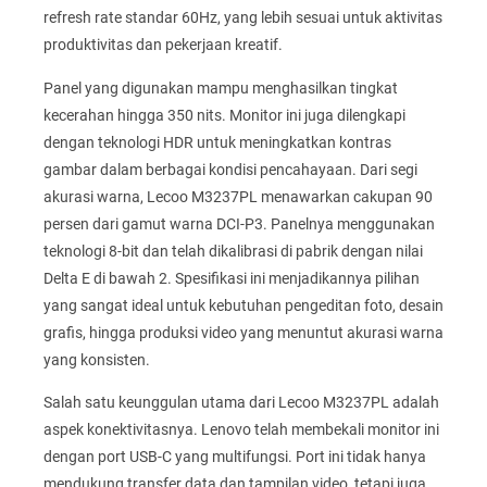
refresh rate standar 60Hz, yang lebih sesuai untuk aktivitas
produktivitas dan pekerjaan kreatif.
Panel yang digunakan mampu menghasilkan tingkat
kecerahan hingga 350 nits. Monitor ini juga dilengkapi
dengan teknologi HDR untuk meningkatkan kontras
gambar dalam berbagai kondisi pencahayaan. Dari segi
akurasi warna, Lecoo M3237PL menawarkan cakupan 90
persen dari gamut warna DCI-P3. Panelnya menggunakan
teknologi 8-bit dan telah dikalibrasi di pabrik dengan nilai
Delta E di bawah 2. Spesifikasi ini menjadikannya pilihan
yang sangat ideal untuk kebutuhan pengeditan foto, desain
grafis, hingga produksi video yang menuntut akurasi warna
yang konsisten.
Salah satu keunggulan utama dari Lecoo M3237PL adalah
aspek konektivitasnya. Lenovo telah membekali monitor ini
dengan port USB-C yang multifungsi. Port ini tidak hanya
mendukung transfer data dan tampilan video, tetapi juga