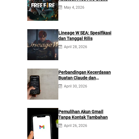
May 4, 2026
Lineage W SEA: Spesifikasi
dan Tanggal Rilis
April 28, 2026
Perbandingan Kecerdasan
Buatan Claude dan
ChatGPT: Mana yang
April 30, 2026
Lebih Baik?
Pemulihan Akun Gmail
Tanpa Kontak Tambahan
April 26, 2026