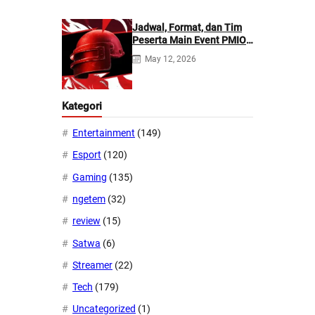
Jadwal, Format, dan Tim
Peserta Main Event PMIO
2026
May 12, 2026
Kategori
Entertainment
(149)
Esport
(120)
Gaming
(135)
ngetem
(32)
review
(15)
Satwa
(6)
Streamer
(22)
Tech
(179)
Uncategorized
(1)