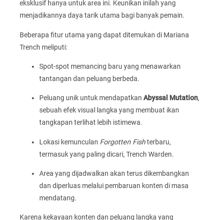
eksklusif hanya untuk area ini. Keunikan inilah yang
menjadikannya daya tarik utama bagi banyak pemain.
Beberapa fitur utama yang dapat ditemukan di Mariana
Trench meliputi:
Spot-spot memancing baru yang menawarkan
tantangan dan peluang berbeda.
Peluang unik untuk mendapatkan
Abyssal Mutation
,
sebuah efek visual langka yang membuat ikan
tangkapan terlihat lebih istimewa.
Lokasi kemunculan
Forgotten Fish
terbaru,
termasuk yang paling dicari, Trench Warden.
Area yang dijadwalkan akan terus dikembangkan
dan diperluas melalui pembaruan konten di masa
mendatang.
Karena kekayaan konten dan peluang langka yang