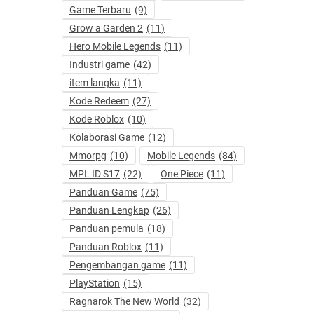
Game Terbaru
(9)
Grow a Garden 2
(11)
Hero Mobile Legends
(11)
Industri game
(42)
item langka
(11)
Kode Redeem
(27)
Kode Roblox
(10)
Kolaborasi Game
(12)
Mmorpg
(10)
Mobile Legends
(84)
MPL ID S17
(22)
One Piece
(11)
Panduan Game
(75)
Panduan Lengkap
(26)
Panduan pemula
(18)
Panduan Roblox
(11)
Pengembangan game
(11)
PlayStation
(15)
Ragnarok The New World
(32)