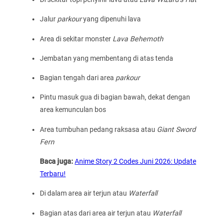
Jalur
parkour
yang dipenuhi lava
Area di sekitar monster
Lava Behemoth
Jembatan yang membentang di atas tenda
Bagian tengah dari area
parkour
Pintu masuk gua di bagian bawah, dekat dengan
area kemunculan bos
Area tumbuhan pedang raksasa atau
Giant Sword
Fern
Baca juga:
Anime Story 2 Codes Juni 2026: Update
Terbaru!
Di dalam area air terjun atau
Waterfall
Bagian atas dari area air terjun atau
Waterfall