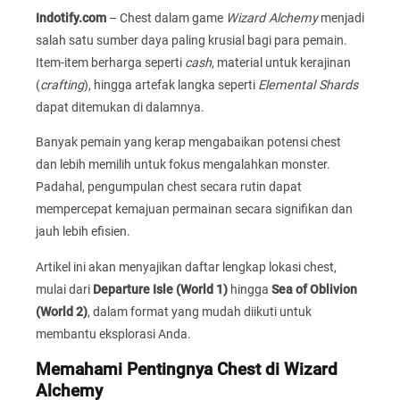
Indotify.com
– Chest dalam game
Wizard Alchemy
menjadi
salah satu sumber daya paling krusial bagi para pemain.
Item-item berharga seperti
cash
, material untuk kerajinan
(
crafting
), hingga artefak langka seperti
Elemental Shards
dapat ditemukan di dalamnya.
Banyak pemain yang kerap mengabaikan potensi chest
dan lebih memilih untuk fokus mengalahkan monster.
Padahal, pengumpulan chest secara rutin dapat
mempercepat kemajuan permainan secara signifikan dan
jauh lebih efisien.
Artikel ini akan menyajikan daftar lengkap lokasi chest,
mulai dari
Departure Isle (World 1)
hingga
Sea of Oblivion
(World 2)
, dalam format yang mudah diikuti untuk
membantu eksplorasi Anda.
Memahami Pentingnya Chest di Wizard
Alchemy