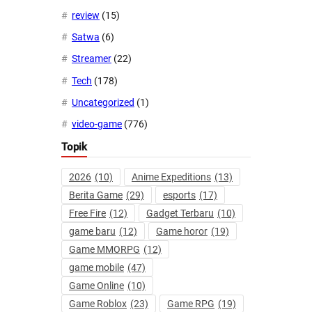
review
(15)
Satwa
(6)
Streamer
(22)
Tech
(178)
Uncategorized
(1)
video-game
(776)
Topik
2026
(10)
Anime Expeditions
(13)
Berita Game
(29)
esports
(17)
Free Fire
(12)
Gadget Terbaru
(10)
game baru
(12)
Game horor
(19)
Game MMORPG
(12)
game mobile
(47)
Game Online
(10)
Game Roblox
(23)
Game RPG
(19)