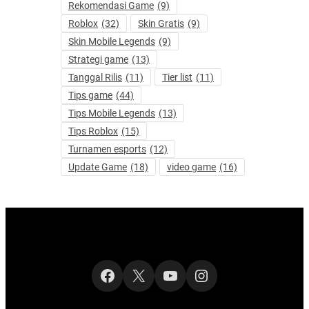
Rekomendasi Game
(9)
Roblox
(32)
Skin Gratis
(9)
Skin Mobile Legends
(9)
Strategi game
(13)
Tanggal Rilis
(11)
Tier list
(11)
Tips game
(44)
Tips Mobile Legends
(13)
Tips Roblox
(15)
Turnamen esports
(12)
Update Game
(18)
video game
(16)
Facebook
X
YouTube
Instagram