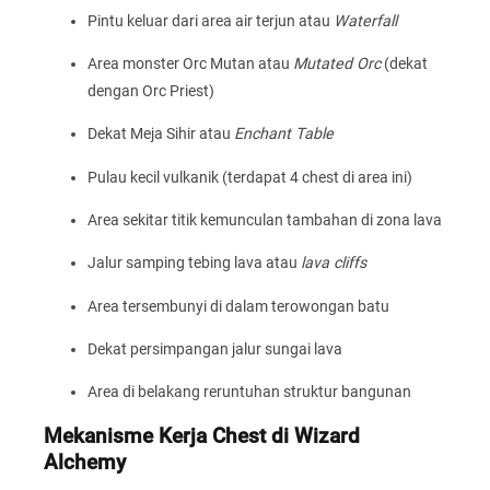
Pintu keluar dari area air terjun atau
Waterfall
Area monster Orc Mutan atau
Mutated Orc
(dekat
dengan Orc Priest)
Dekat Meja Sihir atau
Enchant Table
Pulau kecil vulkanik (terdapat 4 chest di area ini)
Area sekitar titik kemunculan tambahan di zona lava
Jalur samping tebing lava atau
lava cliffs
Area tersembunyi di dalam terowongan batu
Dekat persimpangan jalur sungai lava
Area di belakang reruntuhan struktur bangunan
Mekanisme Kerja Chest di Wizard
Alchemy