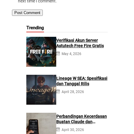
next time I comment.
Trending
Verifikasi Akun Server
Astutech Free Fire Gratis
May 4, 2026
Lineage W SEA: Spesifikasi
dan Tanggal Rilis
April 28, 2026
Perbandingan Kecerdasan
Buatan Claude dan
ChatGPT: Mana yang
April 30, 2026
Lebih Baik?