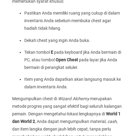
memerlukan syarat khusus:
Pastikan Anda memiliki ruang yang cukup di dalam
inventaris Anda sebelum membuka chest agar
hadiah tidak hilang.
Dekati chest yang ingin Anda buka.
Tekan tombol
E
pada keyboard jika Anda bermain di
PC, atau tombol
Open Chest
pada layar jika Anda
bermain di perangkat seluler.
Item yang Anda dapatkan akan langsung masuk ke
dalam inventaris Anda.
Mengumpulkan chest di
Wizard Alchemy
merupakan
metode progres yang sangat efektif bagi seluruh kalangan
pemain. Dengan mengetahui lokasi lengkapnya di
World 1
dan World 2
, Anda dapat mengumpulkan material,
cash
,
dan item langka dengan jauh lebih cepat, tanpa perlu