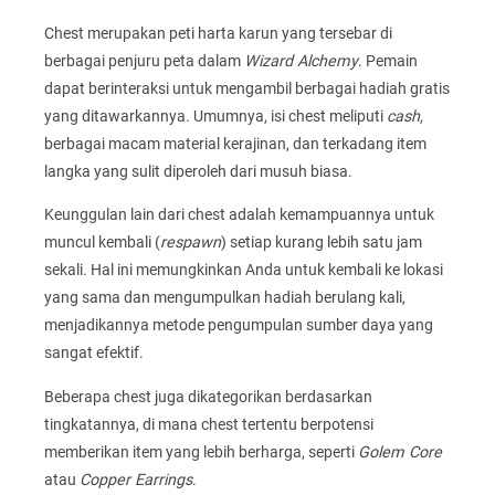
Chest merupakan peti harta karun yang tersebar di
berbagai penjuru peta dalam
Wizard Alchemy
. Pemain
dapat berinteraksi untuk mengambil berbagai hadiah gratis
yang ditawarkannya. Umumnya, isi chest meliputi
cash
,
berbagai macam material kerajinan, dan terkadang item
langka yang sulit diperoleh dari musuh biasa.
Keunggulan lain dari chest adalah kemampuannya untuk
muncul kembali (
respawn
) setiap kurang lebih satu jam
sekali. Hal ini memungkinkan Anda untuk kembali ke lokasi
yang sama dan mengumpulkan hadiah berulang kali,
menjadikannya metode pengumpulan sumber daya yang
sangat efektif.
Beberapa chest juga dikategorikan berdasarkan
tingkatannya, di mana chest tertentu berpotensi
memberikan item yang lebih berharga, seperti
Golem Core
atau
Copper Earrings
.