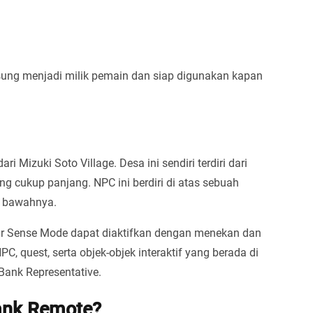
gsung menjadi milik pemain dan siap digunakan kapan
i Mizuki Soto Village. Desa ini sendiri terdiri dari
ng cukup panjang. NPC ini berdiri di atas sebuah
i bawahnya.
ur Sense Mode dapat diaktifkan dengan menekan dan
, quest, serta objek-objek interaktif yang berada di
Bank Representative.
ank Remote?