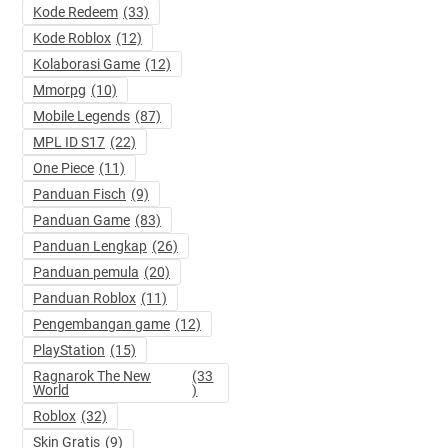
Kode Redeem
(33)
Kode Roblox
(12)
Kolaborasi Game
(12)
Mmorpg
(10)
Mobile Legends
(87)
MPL ID S17
(22)
One Piece
(11)
Panduan Fisch
(9)
Panduan Game
(83)
Panduan Lengkap
(26)
Panduan pemula
(20)
Panduan Roblox
(11)
Pengembangan game
(12)
PlayStation
(15)
Ragnarok The New
(33
World
)
Roblox
(32)
Skin Gratis
(9)