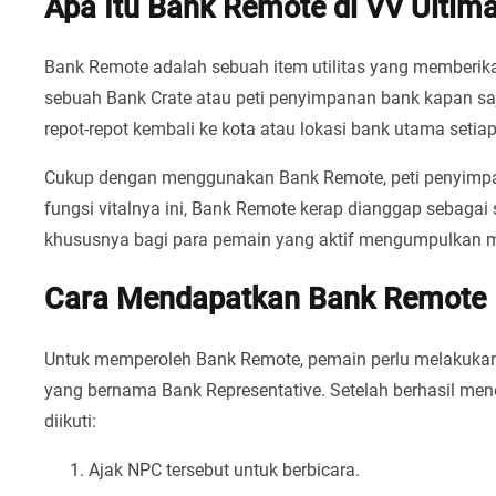
Apa Itu Bank Remote di VV Ultim
Bank Remote adalah sebuah item utilitas yang member
sebuah Bank Crate atau peti penyimpanan bank kapan saja 
repot-repot kembali ke kota atau lokasi bank utama setiap
Cukup dengan menggunakan Bank Remote, peti penyimpan
fungsi vitalnya ini, Bank Remote kerap dianggap sebagai
khususnya bagi para pemain yang aktif mengumpulkan mat
Cara Mendapatkan Bank Remote
Untuk memperoleh Bank Remote, pemain perlu melakukan 
yang bernama Bank Representative. Setelah berhasil mene
diikuti:
Ajak NPC tersebut untuk berbicara.