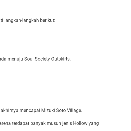
i langkah-langkah berikut:
 menuju Soul Society Outskirts.
 akhirnya mencapai Mizuki Soto Village.
karena terdapat banyak musuh jenis Hollow yang