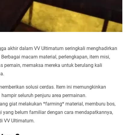
a akhir dalam VV Ultimatum seringkali menghadirkan
s. Berbagai macam material, perlengkapan, item misi,
as pemain, memaksa mereka untuk berulang kali
a.
mberikan solusi cerdas. Item ini memungkinkan
hampir seluruh penjuru area permainan.
ang giat melakukan *farming* material, memburu bos,
gi yang belum familiar dengan cara mendapatkannya,
i VV Ultimatum.