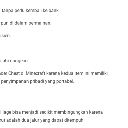
tanpa perlu kembali ke bank.
 pun di dalam permainan.
sien.
ajahi dungeon.
Chest di Minecraft karena kedua item ini memiliki
 penyimpanan pribadi yang portabel.
illage bisa menjadi sedikit membingungkan karena
kut adalah dua jalur yang dapat ditempuh: