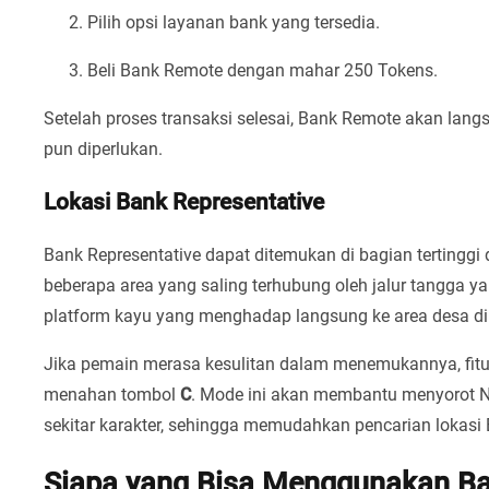
Pilih opsi layanan bank yang tersedia.
Beli Bank Remote dengan mahar 250 Tokens.
Setelah proses transaksi selesai, Bank Remote akan lan
pun diperlukan.
Lokasi Bank Representative
Bank Representative dapat ditemukan di bagian tertinggi dar
beberapa area yang saling terhubung oleh jalur tangga ya
platform kayu yang menghadap langsung ke area desa d
Jika pemain merasa kesulitan dalam menemukannya, fit
menahan tombol
C
. Mode ini akan membantu menyorot NPC
sekitar karakter, sehingga memudahkan pencarian lokasi 
Siapa yang Bisa Menggunakan B