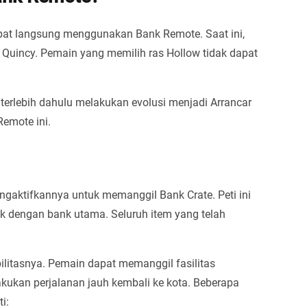
apat langsung menggunakan Bank Remote. Saat ini,
an Quincy. Pemain yang memilih ras Hollow tidak dapat
terlebih dahulu melakukan evolusi menjadi Arrancar
emote ini.
gaktifkannya untuk memanggil Bank Crate. Peti ini
ik dengan bank utama. Seluruh item yang telah
ilitasnya. Pemain dapat memanggil fasilitas
akukan perjalanan jauh kembali ke kota. Beberapa
i: