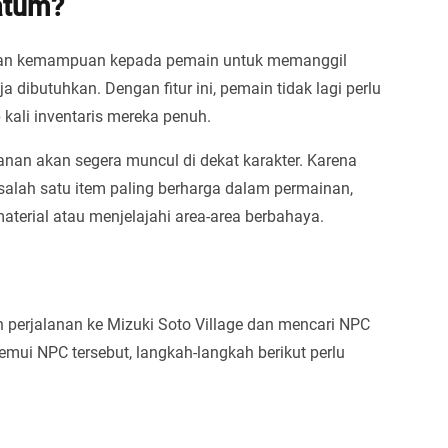
atum?
ikan kemampuan kepada pemain untuk memanggil
dibutuhkan. Dengan fitur ini, pemain tidak lagi perlu
 kali inventaris mereka penuh.
an akan segera muncul di dekat karakter. Karena
 salah satu item paling berharga dalam permainan,
erial atau menjelajahi area-area berbahaya.
perjalanan ke Mizuki Soto Village dan mencari NPC
mui NPC tersebut, langkah-langkah berikut perlu