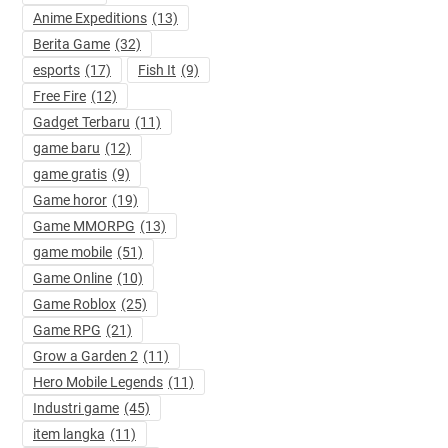
Anime Expeditions
(13)
Berita Game
(32)
esports
(17)
Fish It
(9)
Free Fire
(12)
Gadget Terbaru
(11)
game baru
(12)
game gratis
(9)
Game horor
(19)
Game MMORPG
(13)
game mobile
(51)
Game Online
(10)
Game Roblox
(25)
Game RPG
(21)
Grow a Garden 2
(11)
Hero Mobile Legends
(11)
Industri game
(45)
item langka
(11)