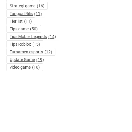
Strategi game
(16)
Tanggal Rilis
(11)
Tier list
(11)
Tips game
(50)
Tips Mobile Legends
(14)
Tips Roblox
(15)
Turnamen esports
(12)
Update Game
(19)
video game
(16)