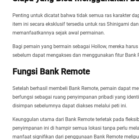
Penting untuk dicatat bahwa tidak semua ras karakter d
item ini secara eksklusif tersedia untuk ras Shinigami d
memanfaatkannya sejak awal permainan.
Bagi pemain yang bermain sebagai Hollow, mereka harus 
sebelum dapat mengakses dan menggunakan fitur Bank R
Fungsi Bank Remote
Setelah berhasil membeli Bank Remote, pemain dapat men
berfungsi sebagai ruang penyimpanan pribadi yang ident
disimpan sebelumnya dapat diakses melalui peti ini.
Keunggulan utama dari Bank Remote terletak pada fleksib
penyimpanan ini di hampir semua lokasi tanpa perlu mel
manfaat signifikan dari penggunaan Bank Remote meliput