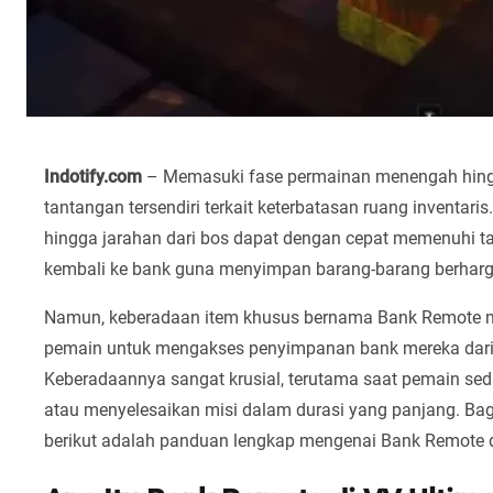
Indotify.com
– Memasuki fase permainan menengah hingg
tantangan tersendiri terkait keterbatasan ruang inventari
hingga jarahan dari bos dapat dengan cepat memenuhi t
kembali ke bank guna menyimpan barang-barang berharg
Namun, keberadaan item khusus bernama Bank Remote me
pemain untuk mengakses penyimpanan bank mereka dari 
Keberadaannya sangat krusial, terutama saat pemain sed
atau menyelesaikan misi dalam durasi yang panjang. Ba
berikut adalah panduan lengkap mengenai Bank Remote d