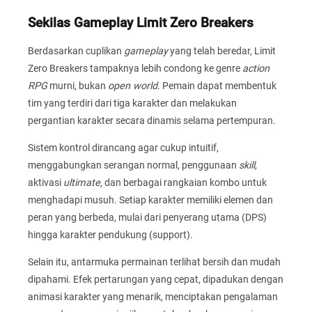
Sekilas Gameplay Limit Zero Breakers
Berdasarkan cuplikan
gameplay
yang telah beredar, Limit
Zero Breakers tampaknya lebih condong ke genre
action
RPG
murni, bukan
open world
. Pemain dapat membentuk
tim yang terdiri dari tiga karakter dan melakukan
pergantian karakter secara dinamis selama pertempuran.
Sistem kontrol dirancang agar cukup intuitif,
menggabungkan serangan normal, penggunaan
skill
,
aktivasi
ultimate
, dan berbagai rangkaian kombo untuk
menghadapi musuh. Setiap karakter memiliki elemen dan
peran yang berbeda, mulai dari penyerang utama (DPS)
hingga karakter pendukung (support).
Selain itu, antarmuka permainan terlihat bersih dan mudah
dipahami. Efek pertarungan yang cepat, dipadukan dengan
animasi karakter yang menarik, menciptakan pengalaman