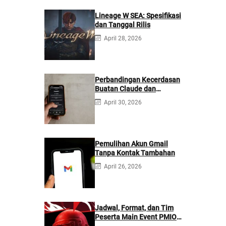
Lineage W SEA: Spesifikasi
dan Tanggal Rilis
April 28, 2026
Perbandingan Kecerdasan
Buatan Claude dan
ChatGPT: Mana yang
April 30, 2026
Lebih Baik?
Pemulihan Akun Gmail
Tanpa Kontak Tambahan
April 26, 2026
Jadwal, Format, dan Tim
Peserta Main Event PMIO
2026