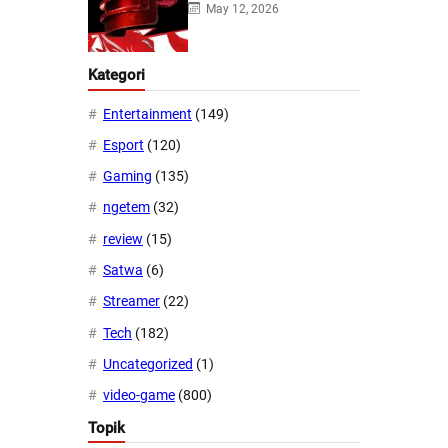
May 12, 2026
Kategori
Entertainment
(149)
Esport
(120)
Gaming
(135)
ngetem
(32)
review
(15)
Satwa
(6)
Streamer
(22)
Tech
(182)
Uncategorized
(1)
video-game
(800)
Topik