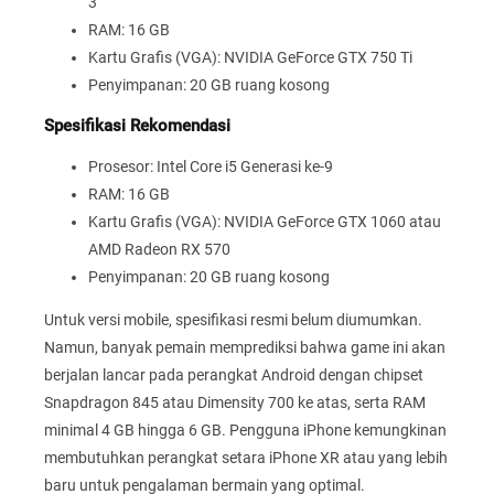
3
RAM: 16 GB
Kartu Grafis (VGA): NVIDIA GeForce GTX 750 Ti
Penyimpanan: 20 GB ruang kosong
Spesifikasi Rekomendasi
Prosesor: Intel Core i5 Generasi ke-9
RAM: 16 GB
Kartu Grafis (VGA): NVIDIA GeForce GTX 1060 atau
AMD Radeon RX 570
Penyimpanan: 20 GB ruang kosong
Untuk versi mobile, spesifikasi resmi belum diumumkan.
Namun, banyak pemain memprediksi bahwa game ini akan
berjalan lancar pada perangkat Android dengan chipset
Snapdragon 845 atau Dimensity 700 ke atas, serta RAM
minimal 4 GB hingga 6 GB. Pengguna iPhone kemungkinan
membutuhkan perangkat setara iPhone XR atau yang lebih
baru untuk pengalaman bermain yang optimal.