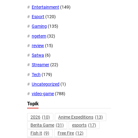
Entertainment
(149)
Esport
(120)
Gaming
(135)
ngetem
(32)
review
(15)
Satwa
(6)
Streamer
(22)
Tech
(179)
Uncategorized
(1)
video-game
(788)
Topik
2026
(10)
Anime Expeditions
(13)
Berita Game
(31)
esports
(17)
Fish It
(9)
Free Fire
(12)