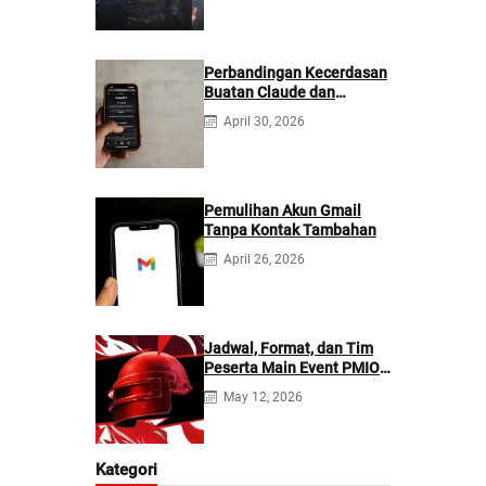
Perbandingan Kecerdasan
Buatan Claude dan
ChatGPT: Mana yang
April 30, 2026
Lebih Baik?
Pemulihan Akun Gmail
Tanpa Kontak Tambahan
April 26, 2026
Jadwal, Format, dan Tim
Peserta Main Event PMIO
2026
May 12, 2026
Kategori