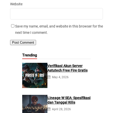
Website
Save my name, email, and website in this browser for the
next time I comment.
Trending
Verifikasi Akun Server
Astutech Free Fire Gratis
May 4, 2026
Lineage W SEA: Spesifikasi
dan Tanggal Rilis
April 28, 2026