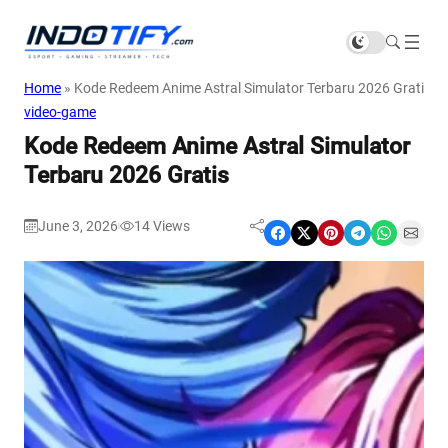
Home
»
Kode Redeem Anime Astral Simulator Terbaru 2026 Gratis
video-game
Kode Redeem Anime Astral Simulator
Terbaru 2026 Gratis
June 3, 2026
14
Views
|
Share on Facebook
Share on X
Share on Pinterest
Share on Telegram
Share on WhatsApp
Share on Email