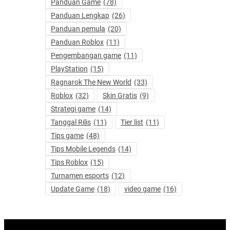
Panduan Game
(78)
Panduan Lengkap
(26)
Panduan pemula
(20)
Panduan Roblox
(11)
Pengembangan game
(11)
PlayStation
(15)
Ragnarok The New World
(33)
Roblox
(32)
Skin Gratis
(9)
Strategi game
(14)
Tanggal Rilis
(11)
Tier list
(11)
Tips game
(48)
Tips Mobile Legends
(14)
Tips Roblox
(15)
Turnamen esports
(12)
Update Game
(18)
video game
(16)