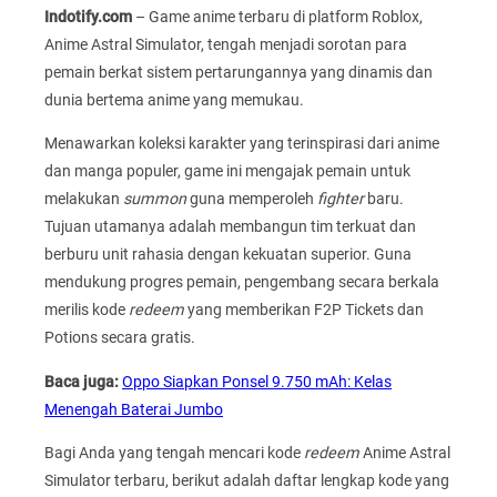
Indotify.com
– Game anime terbaru di platform Roblox,
Anime Astral Simulator, tengah menjadi sorotan para
pemain berkat sistem pertarungannya yang dinamis dan
dunia bertema anime yang memukau.
Menawarkan koleksi karakter yang terinspirasi dari anime
dan manga populer, game ini mengajak pemain untuk
melakukan
summon
guna memperoleh
fighter
baru.
Tujuan utamanya adalah membangun tim terkuat dan
berburu unit rahasia dengan kekuatan superior. Guna
mendukung progres pemain, pengembang secara berkala
merilis kode
redeem
yang memberikan F2P Tickets dan
Potions secara gratis.
Baca juga:
Oppo Siapkan Ponsel 9.750 mAh: Kelas
Menengah Baterai Jumbo
Bagi Anda yang tengah mencari kode
redeem
Anime Astral
Simulator terbaru, berikut adalah daftar lengkap kode yang