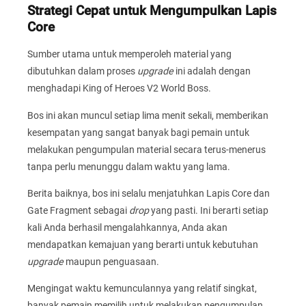
Strategi Cepat untuk Mengumpulkan Lapis
Core
Sumber utama untuk memperoleh material yang
dibutuhkan dalam proses
upgrade
ini adalah dengan
menghadapi King of Heroes V2 World Boss.
Bos ini akan muncul setiap lima menit sekali, memberikan
kesempatan yang sangat banyak bagi pemain untuk
melakukan pengumpulan material secara terus-menerus
tanpa perlu menunggu dalam waktu yang lama.
Berita baiknya, bos ini selalu menjatuhkan Lapis Core dan
Gate Fragment sebagai
drop
yang pasti. Ini berarti setiap
kali Anda berhasil mengalahkannya, Anda akan
mendapatkan kemajuan yang berarti untuk kebutuhan
upgrade
maupun penguasaan.
Mengingat waktu kemunculannya yang relatif singkat,
banyak pemain memilih untuk melakukan pengumpulan