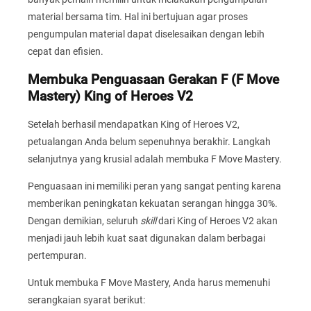
material bersama tim. Hal ini bertujuan agar proses
pengumpulan material dapat diselesaikan dengan lebih
cepat dan efisien.
Membuka Penguasaan Gerakan F (F Move
Mastery) King of Heroes V2
Setelah berhasil mendapatkan King of Heroes V2,
petualangan Anda belum sepenuhnya berakhir. Langkah
selanjutnya yang krusial adalah membuka F Move Mastery.
Penguasaan ini memiliki peran yang sangat penting karena
memberikan peningkatan kekuatan serangan hingga 30%.
Dengan demikian, seluruh
skill
dari King of Heroes V2 akan
menjadi jauh lebih kuat saat digunakan dalam berbagai
pertempuran.
Untuk membuka F Move Mastery, Anda harus memenuhi
serangkaian syarat berikut: