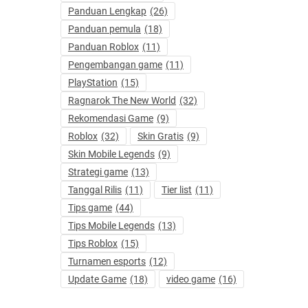
Panduan Lengkap
(26)
Panduan pemula
(18)
Panduan Roblox
(11)
Pengembangan game
(11)
PlayStation
(15)
Ragnarok The New World
(32)
Rekomendasi Game
(9)
Roblox
(32)
Skin Gratis
(9)
Skin Mobile Legends
(9)
Strategi game
(13)
Tanggal Rilis
(11)
Tier list
(11)
Tips game
(44)
Tips Mobile Legends
(13)
Tips Roblox
(15)
Turnamen esports
(12)
Update Game
(18)
video game
(16)