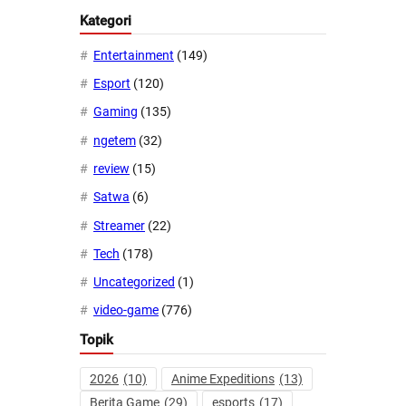
Kategori
Entertainment
(149)
Esport
(120)
Gaming
(135)
ngetem
(32)
review
(15)
Satwa
(6)
Streamer
(22)
Tech
(178)
Uncategorized
(1)
video-game
(776)
Topik
2026
(10)
Anime Expeditions
(13)
Berita Game
(29)
esports
(17)