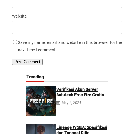
Website
Save my name, email, and website in this browser for the
next time I comment.
Trending
Verifikasi Akun Server
Astutech Free Fire Gratis
May 4, 2026
Lineage W SEA: Spesifikasi
dan Tanggal Rilis