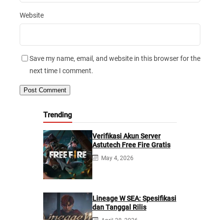
Website
Save my name, email, and website in this browser for the
next time I comment.
Trending
Verifikasi Akun Server
Astutech Free Fire Gratis
May 4, 2026
Lineage W SEA: Spesifikasi
dan Tanggal Rilis