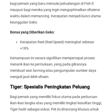
bagi pemain yang baru memulai petualangan di Fish It
maupun bagi mereka yang ingin mengoptimalkan efisiensi
waktu dalam memancing. Kecepatan menjadi kunci utama
keunggulan Geko.
Bonus yang Diberikan Geko:
Kecepatan Reel (Reel Speed) meningkat sebesar
+18%
Kemampuan ini secara signifikan mempercepat proses
menarik ikan ke permukaan, yang pada gilirannya
membuat sesi
farming
atau pengumpulan sumber daya
menjadi jauh lebih efisien.
Tiger: Spesialis Peningkatan Peluang
Bagi pemain yang memiliki fokus utama pada perburuan
ikan-ikan langka atau yang memiliki tingkat kesulitan tinggi,
Tiger hadir sebagai solusi. Pet ini dirancang khusus untuk