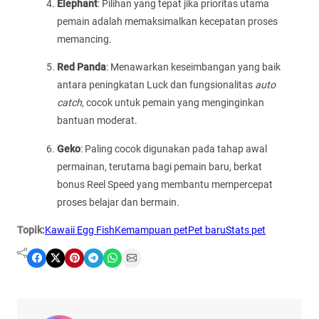
Elephant
: Pilihan yang tepat jika prioritas utama
pemain adalah memaksimalkan kecepatan proses
memancing.
Red Panda
: Menawarkan keseimbangan yang baik
antara peningkatan Luck dan fungsionalitas
auto
catch
, cocok untuk pemain yang menginginkan
bantuan moderat.
Geko
: Paling cocok digunakan pada tahap awal
permainan, terutama bagi pemain baru, berkat
bonus Reel Speed yang membantu mempercepat
proses belajar dan bermain.
Topik:
Kawaii Egg Fish
Kemampuan pet
Pet baru
Stats pet
Share on Facebook
Share on X
Share on Pinterest
Share on Telegram
Share on WhatsApp
Share on Email