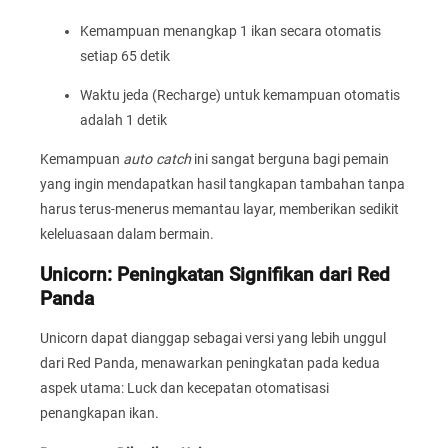
Kemampuan menangkap 1 ikan secara otomatis
setiap 65 detik
Waktu jeda (Recharge) untuk kemampuan otomatis
adalah 1 detik
Kemampuan
auto catch
ini sangat berguna bagi pemain
yang ingin mendapatkan hasil tangkapan tambahan tanpa
harus terus-menerus memantau layar, memberikan sedikit
keleluasaan dalam bermain.
Unicorn: Peningkatan Signifikan dari Red
Panda
Unicorn dapat dianggap sebagai versi yang lebih unggul
dari Red Panda, menawarkan peningkatan pada kedua
aspek utama: Luck dan kecepatan otomatisasi
penangkapan ikan.