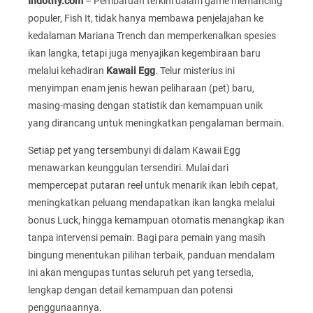
Indotify.com
– Pembaruan terkini dalam game memancing
populer, Fish It, tidak hanya membawa penjelajahan ke
kedalaman Mariana Trench dan memperkenalkan spesies
ikan langka, tetapi juga menyajikan kegembiraan baru
melalui kehadiran
Kawaii Egg
. Telur misterius ini
menyimpan enam jenis hewan peliharaan (pet) baru,
masing-masing dengan statistik dan kemampuan unik
yang dirancang untuk meningkatkan pengalaman bermain.
Setiap pet yang tersembunyi di dalam Kawaii Egg
menawarkan keunggulan tersendiri. Mulai dari
mempercepat putaran reel untuk menarik ikan lebih cepat,
meningkatkan peluang mendapatkan ikan langka melalui
bonus Luck, hingga kemampuan otomatis menangkap ikan
tanpa intervensi pemain. Bagi para pemain yang masih
bingung menentukan pilihan terbaik, panduan mendalam
ini akan mengupas tuntas seluruh pet yang tersedia,
lengkap dengan detail kemampuan dan potensi
penggunaannya.