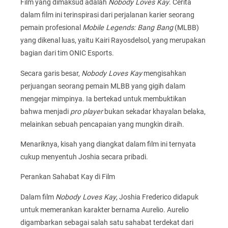
Film yang dimaksud adalah
Nobody Loves Kay
. Cerita
dalam film ini terinspirasi dari perjalanan karier seorang
pemain profesional
Mobile Legends: Bang Bang
(MLBB)
yang dikenal luas, yaitu Kairi Rayosdelsol, yang merupakan
bagian dari tim ONIC Esports.
Secara garis besar,
Nobody Loves Kay
mengisahkan
perjuangan seorang pemain MLBB yang gigih dalam
mengejar mimpinya. Ia bertekad untuk membuktikan
bahwa menjadi
pro player
bukan sekadar khayalan belaka,
melainkan sebuah pencapaian yang mungkin diraih.
Menariknya, kisah yang diangkat dalam film ini ternyata
cukup menyentuh Joshia secara pribadi.
Perankan Sahabat Kay di Film
Dalam film
Nobody Loves Kay
, Joshia Frederico didapuk
untuk memerankan karakter bernama Aurelio. Aurelio
digambarkan sebagai salah satu sahabat terdekat dari