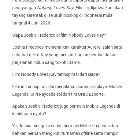
Para penggemar film dan dunia esports dapat menantikan
penayangan
Nobody Loves Kay
. Film ini dijadwalkan akan
tayang serentak di seluruh bioskop di Indonesia mulai
tanggal 4 Juni 2026.
Siapa Joshia Frederico di film Nobody Loves Kay?
Joshia Frederico memerankan karakter Aurelio, salah satu
sahabat dekat Kay yang menjadi bagian penting dalam
perjalanan hidup sang tokoh utama.
Film Nobody Loves Kay terinspirasi dari siapa?
Film ini terinspirasi dari perjalanan karier pro player Mobile
Legends Kairi Rayosdelsol dari tim ONIC Esports.
Apakah Joshia Frederico juga bermain Mobile Legends di
kehidupan nyata?
Ya, Joshia mengaku sering bermain Mobile Legends dan
bahkan pernah mengikuti turnamen offline serta hampir