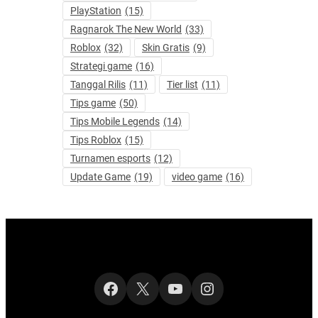
PlayStation
(15)
Ragnarok The New World
(33)
Roblox
(32)
Skin Gratis
(9)
Strategi game
(16)
Tanggal Rilis
(11)
Tier list
(11)
Tips game
(50)
Tips Mobile Legends
(14)
Tips Roblox
(15)
Turnamen esports
(12)
Update Game
(19)
video game
(16)
Facebook
X
YouTube
Instagram