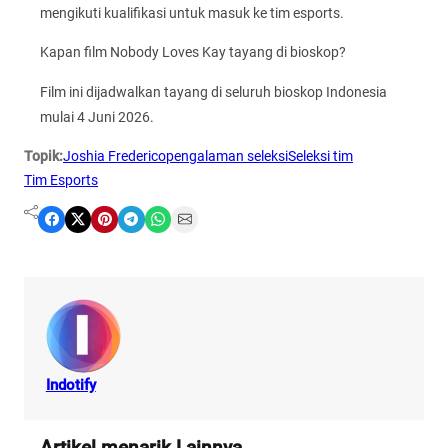
mengikuti kualifikasi untuk masuk ke tim esports.
Kapan film Nobody Loves Kay tayang di bioskop?
Film ini dijadwalkan tayang di seluruh bioskop Indonesia
mulai 4 Juni 2026.
Topik:
Joshia Frederico
pengalaman seleksi
Seleksi tim
Tim Esports
Share on Facebook
Share on X
Share on Pinterest
Share on Telegram
Share on WhatsApp
Share on Email
Indotify
Artikel menarik Lainnya