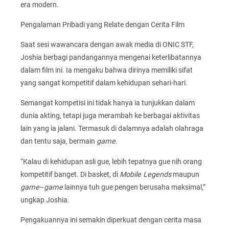
era modern.
Pengalaman Pribadi yang Relate dengan Cerita Film
Saat sesi wawancara dengan awak media di ONIC STF,
Joshia berbagi pandangannya mengenai keterlibatannya
dalam film ini. Ia mengaku bahwa dirinya memiliki sifat
yang sangat kompetitif dalam kehidupan sehari-hari.
Semangat kompetisi ini tidak hanya ia tunjukkan dalam
dunia akting, tetapi juga merambah ke berbagai aktivitas
lain yang ia jalani. Termasuk di dalamnya adalah olahraga
dan tentu saja, bermain
game
.
“Kalau di kehidupan asli gue, lebih tepatnya gue nih orang
kompetitif banget. Di basket, di
Mobile Legends
maupun
game
–
game
lainnya tuh gue pengen berusaha maksimal,”
ungkap Joshia.
Pengakuannya ini semakin diperkuat dengan cerita masa