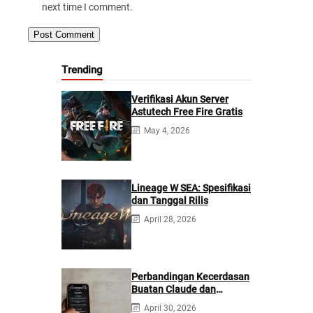
next time I comment.
Trending
Verifikasi Akun Server
Astutech Free Fire Gratis
May 4, 2026
Lineage W SEA: Spesifikasi
dan Tanggal Rilis
April 28, 2026
Perbandingan Kecerdasan
Buatan Claude dan
ChatGPT: Mana yang
April 30, 2026