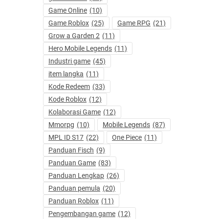
Game Online
(10)
Game Roblox
(25)
Game RPG
(21)
Grow a Garden 2
(11)
Hero Mobile Legends
(11)
Industri game
(45)
item langka
(11)
Kode Redeem
(33)
Kode Roblox
(12)
Kolaborasi Game
(12)
Mmorpg
(10)
Mobile Legends
(87)
MPL ID S17
(22)
One Piece
(11)
Panduan Fisch
(9)
Panduan Game
(83)
Panduan Lengkap
(26)
Panduan pemula
(20)
Panduan Roblox
(11)
Pengembangan game
(12)