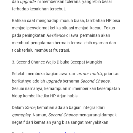
dan
upgrade
ini memberikan toleransi yang lebih besar
terhadap kesalahan tersebut.
Bahkan saat menghadapi musuh biasa, tambahan HP bisa
menjadi penyelamat ketika situasi menjadi kacau. Fokus
pada peningkatan
Resilience
di awal permainan akan
membuat pengalaman bermain terasa lebih nyaman dan
tidak terlalu membuat frustrasi.
3. Second Chance Wajib Dibuka Secepat Mungkin
Setelah membuka bagian awal dari
armor matrix
, prioritas
berikutnya adalah
upgrade
bernama
Second Chance
.
Sesuai namanya, kemampuan ini memberikan kesempatan
hidup kembali ketika HP Arjun habis.
Dalam
Saros
, kematian adalah bagian integral dari
gameplay
. Namun,
Second Chance
mengurangi dampak
negatif dari kematian yang bisa sangat menyakitkan.