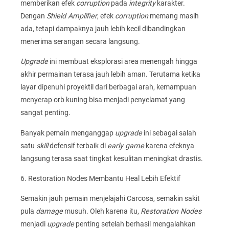
memberikan efek
corruption
pada
integrity
karakter.
Dengan
Shield Amplifier
, efek
corruption
memang masih
ada, tetapi dampaknya jauh lebih kecil dibandingkan
menerima serangan secara langsung.
Upgrade
ini membuat eksplorasi area menengah hingga
akhir permainan terasa jauh lebih aman. Terutama ketika
layar dipenuhi proyektil dari berbagai arah, kemampuan
menyerap orb kuning bisa menjadi penyelamat yang
sangat penting.
Banyak pemain menganggap
upgrade
ini sebagai salah
satu
skill
defensif terbaik di
early game
karena efeknya
langsung terasa saat tingkat kesulitan meningkat drastis.
6. Restoration Nodes Membantu Heal Lebih Efektif
Semakin jauh pemain menjelajahi Carcosa, semakin sakit
pula
damage
musuh. Oleh karena itu,
Restoration Nodes
menjadi
upgrade
penting setelah berhasil mengalahkan