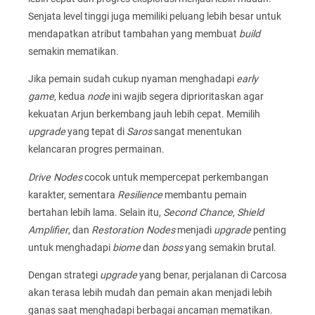
Senjata level tinggi juga memiliki peluang lebih besar untuk
mendapatkan atribut tambahan yang membuat
build
semakin mematikan.
Jika pemain sudah cukup nyaman menghadapi
early
game
, kedua
node
ini wajib segera diprioritaskan agar
kekuatan Arjun berkembang jauh lebih cepat. Memilih
upgrade
yang tepat di
Saros
sangat menentukan
kelancaran progres permainan.
Drive Nodes
cocok untuk mempercepat perkembangan
karakter, sementara
Resilience
membantu pemain
bertahan lebih lama. Selain itu,
Second Chance
,
Shield
Amplifier
, dan
Restoration Nodes
menjadi
upgrade
penting
untuk menghadapi
biome
dan
boss
yang semakin brutal.
Dengan strategi
upgrade
yang benar, perjalanan di Carcosa
akan terasa lebih mudah dan pemain akan menjadi lebih
ganas saat menghadapi berbagai ancaman mematikan.