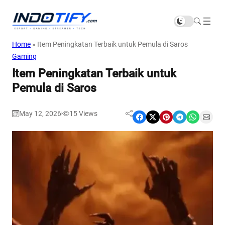
Home
»
Item Peningkatan Terbaik untuk Pemula di Saros
Gaming
Item Peningkatan Terbaik untuk
Pemula di Saros
May 12, 2026
15
Views
|
Share on Facebook
Share on X
Share on Pinterest
Share on Telegram
Share on WhatsApp
Share on Email