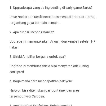
1. Upgrade apa yang paling penting di early game Saros?
Drive Nodes dan Resilience Nodes menjadi prioritas utama,
tergantung gaya bermain pemain.
2. Apa fungsi Second Chance?
Upgrade ini memungkinkan Arjun hidup kembali setelah HP
habis.
3. Shield Amplifier berguna untuk apa?
Upgrade ini membuat shield bisa menyerap orb kuning
corrupted.
4. Bagaimana cara mendapatkan halcyon?
Halcyon bisa ditemukan dari container dan area
tersembunyi di Carcosa.
5. Apa manfaat Proficiency Enhancement?