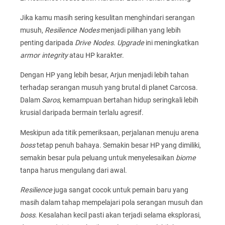
Jika kamu masih sering kesulitan menghindari serangan
musuh,
Resilience Nodes
menjadi pilihan yang lebih
penting daripada
Drive Nodes
.
Upgrade
ini meningkatkan
armor integrity
atau HP karakter.
Dengan HP yang lebih besar, Arjun menjadi lebih tahan
terhadap serangan musuh yang brutal di planet Carcosa.
Dalam
Saros
, kemampuan bertahan hidup seringkali lebih
krusial daripada bermain terlalu agresif.
Meskipun ada titik pemeriksaan, perjalanan menuju arena
boss
tetap penuh bahaya. Semakin besar HP yang dimiliki,
semakin besar pula peluang untuk menyelesaikan
biome
tanpa harus mengulang dari awal.
Resilience
juga sangat cocok untuk pemain baru yang
masih dalam tahap mempelajari pola serangan musuh dan
boss
. Kesalahan kecil pasti akan terjadi selama eksplorasi,