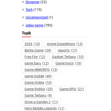
Streamer
(22)
Tech
(179)
Uncategorized
(1)
video-game
(785)
Topik
2026
(10)
Anime Expeditions
(13)
Berita Game
(29)
esports
(17)
Free Fire
(12)
Gadget Terbaru
(10)
game baru
(12)
Game horor
(19)
Game MMORPG
(13)
game mobile
(49)
Game Online
(10)
Game Roblox
(25)
Game RPG
(21)
Game Terbaru
(9)
Grow a Garden 2
(11)
Hero Mobile Legends
(11)