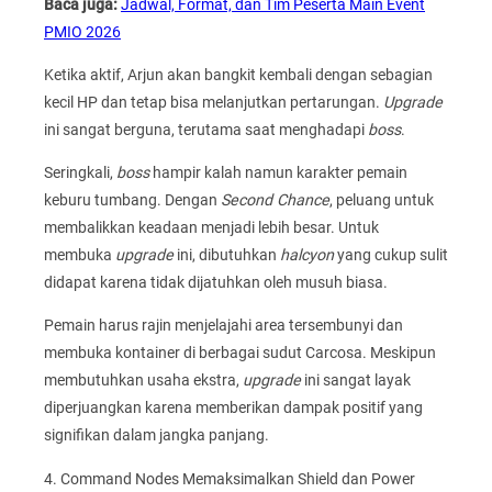
Baca juga:
Jadwal, Format, dan Tim Peserta Main Event
PMIO 2026
Ketika aktif, Arjun akan bangkit kembali dengan sebagian
kecil HP dan tetap bisa melanjutkan pertarungan.
Upgrade
ini sangat berguna, terutama saat menghadapi
boss
.
Seringkali,
boss
hampir kalah namun karakter pemain
keburu tumbang. Dengan
Second Chance
, peluang untuk
membalikkan keadaan menjadi lebih besar. Untuk
membuka
upgrade
ini, dibutuhkan
halcyon
yang cukup sulit
didapat karena tidak dijatuhkan oleh musuh biasa.
Pemain harus rajin menjelajahi area tersembunyi dan
membuka kontainer di berbagai sudut Carcosa. Meskipun
membutuhkan usaha ekstra,
upgrade
ini sangat layak
diperjuangkan karena memberikan dampak positif yang
signifikan dalam jangka panjang.
4. Command Nodes Memaksimalkan Shield dan Power